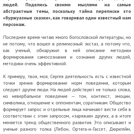
людей.
Поделюсь своими мыслями на самые
абстрактные темы, поскольку тайна переписки это
«буржуазные сказки», как говаривал один известный нам
персонаж.
Последнее время читаю много богословской литературы, но
не потому, что вошел в религиозный экстаз, а потому что,
как ученый, обнаружил в ней описание методики
формирования самосознания и сознания других людей,
методики очень эффективной.
К примеру, твоя, моя, Сергея деятельность есть с известной
точки зрения формирование норм поведения, которым
следуют другие люди. На людей действуют не только слова,
но невербальное поведение — тон, контекст, эмоции,
символика, отношение к оппонентам, соратникам. Общество
формирует запрос и отдельные лица начинают вести себя в
соответствии с этим запросом, «заряжая» других, а в итоге
меняется тренд общественного развития. Это описывают и
ученые разного толка (Лебон, Ортега-и-Гассет, Дюркгейм,