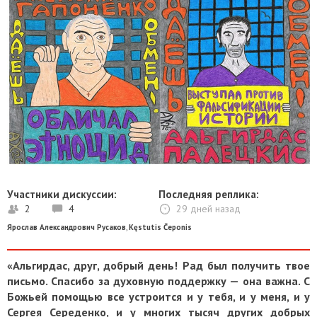
Участники дискуссии:
Последняя реплика:
2
4
29 дней назад
Ярослав Александрович Русаков
,
Kęstutis Čeponis
«Альгирдас, друг, добрый день! Рад был получить твое
письмо. Спасибо за духовную поддержку — она важна. С
Божьей помощью все устроится и у тебя, и у меня, и у
Сергея Середенко, и у многих тысяч других добрых