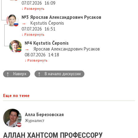
07.07.2026
16:09
↓
Развернуть
№3
Ярослав Александрович Русаков
→
Kęstutis Čeponis
07.07.2026
16:51
↓
Развернуть
№4
Kęstutis Čeponis
→
Ярослав Александрович Русаков
08.07.2026
14:18
↓
Развернуть
↑
↑
Наверх
В начало дискуссии
Еще по теме
Алла Березовская
Журналист
АЛЛАН ХАНТСОМ ПРОФЕССОРУ