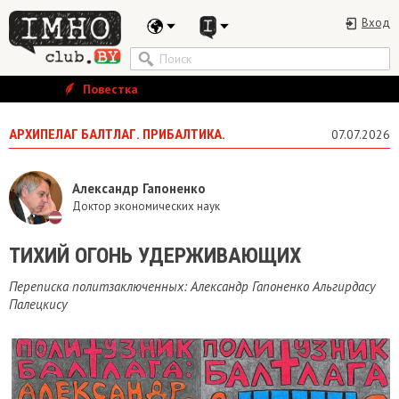
Вход
Повестка
АРХИПЕЛАГ БАЛТЛАГ. ПРИБАЛТИКА.
07.07.2026
Александр Гапоненко
Доктор экономических наук
ТИХИЙ ОГОНЬ УДЕРЖИВАЮЩИХ
Переписка политзаключенных: Александр Гапоненко Альгирдасу
Палецкису