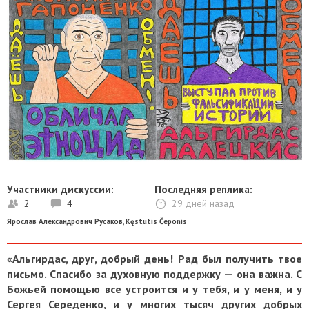
Участники дискуссии:
Последняя реплика:
2
4
29 дней назад
Ярослав Александрович Русаков
,
Kęstutis Čeponis
«Альгирдас, друг, добрый день! Рад был получить твое
письмо. Спасибо за духовную поддержку — она важна. С
Божьей помощью все устроится и у тебя, и у меня, и у
Сергея Середенко, и у многих тысяч других добрых