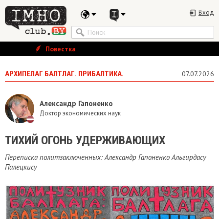
Вход
Повестка
АРХИПЕЛАГ БАЛТЛАГ. ПРИБАЛТИКА.
07.07.2026
Александр Гапоненко
Доктор экономических наук
ТИХИЙ ОГОНЬ УДЕРЖИВАЮЩИХ
Переписка политзаключенных: Александр Гапоненко Альгирдасу
Палецкису