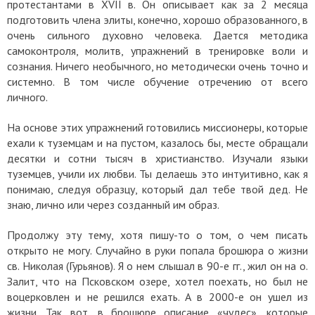
протестантами в XVII в. Он описывает как за 2 месяца
подготовить члена элиты, конечно, хорошо образованного, в
очень сильного духовно человека. Дается методика
самоконтроля, молитв, упражнений в тренировке воли и
сознания. Ничего необычного, но методически очень точно и
системно. В том числе обучение отречению от всего
личного.
На основе этих упражнений готовились миссионеры, которые
ехали к туземцам и на пустом, казалось бы, месте обращали
десятки и сотни тысяч в христианство. Изучали языки
туземцев, учили их любви. Ты делаешь это интуитивно, как я
понимаю, следуя образцу, который дал тебе твой дед. Не
знаю, лично или через созданный им образ.
Продолжу эту тему, хотя пишу-то о том, о чем писать
открыто не могу. Случайно в руки попала брошюра о жизни
св. Николая (Гурьянов). Я о нем слышал в 90-е гг., жил он на о.
Залит, что на Псковском озере, хотел поехать, но был не
воцерковлен и не решился ехать. А в 2000-е он ушел из
жизни. Так вот, в брошюре описание «чудес», которые