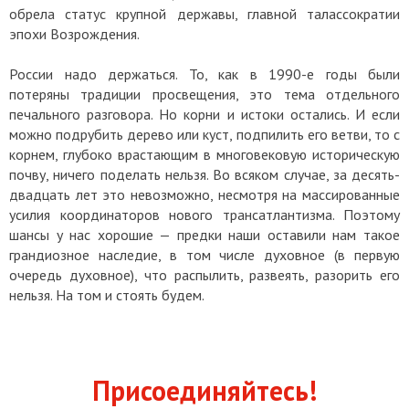
обрела статус крупной державы, главной талассократии
эпохи Возрождения.
России надо держаться. То, как в 1990-е годы были
потеряны традиции просвещения, это тема отдельного
печального разговора. Но корни и истоки остались. И если
можно подрубить дерево или куст, подпилить его ветви, то с
корнем, глубоко врастающим в многовековую историческую
почву, ничего поделать нельзя. Во всяком случае, за десять-
двадцать лет это невозможно, несмотря на массированные
усилия координаторов нового трансатлантизма. Поэтому
шансы у нас хорошие — предки наши оставили нам такое
грандиозное наследие, в том числе духовное (в первую
очередь духовное), что распылить, развеять, разорить его
нельзя. На том и стоять будем.
Присоединяйтесь!