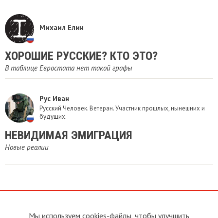
Михаил Елин
ХОРОШИЕ РУССКИЕ? КТО ЭТО?
В таблице Евростата нет такой графы
Рус Иван
Русский Человек. Ветеран. Участник прошлых, нынешних и
будущих.
НЕВИДИМАЯ ЭМИГРАЦИЯ
Новые реалии
Мы используем cookies-файлы, чтобы улучшить
О сайте
Прямая связь с