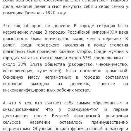
дела, накопил денег и смог выкупить себя и свою семью у
помещика Рюмина в 1820 году.
Это так, обзорно, по деревне. В городе ситуация была
несравненно лучше. В городах Российской империи XIX века
грамотность была значительно выше, чем в деревнях. В
целом, среди городского населения к концу столетия
грамотным был примерно каждый второй. Среди мужчин в
городах читать и писать умели около 63%, среди женщин —
около 38%. Элита общества (дворянство, чиновничество,
интеллигенция, купечество) была поголовно грамотной.
Основную массу неграмотных в городах составляли
недавние выходцы из деревень, занятые на
низкоквалифицированных рабочих местах.
А что у тех, кто считает себя самым образованным и
цивилизованным? Что у французов-то? В первые
десятилетия после Великой французской революции
сельское население оставалось преимущественно
неграмотным. Обучение носило фрагментарный характер и