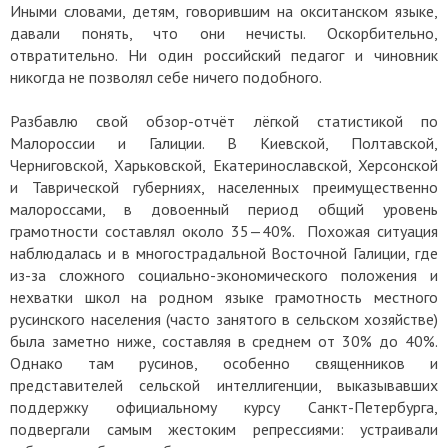
Иными словами, детям, говорившим на окситанском языке,
давали понять, что они нечисты. Оскорбительно,
отвратительно. Ни один российский педагог и чиновник
никогда не позволял себе ничего подобного.
Разбавлю свой обзор-отчёт лёгкой статистикой по
Малороссии и Галиции. В Киевской, Полтавской,
Черниговской, Харьковской, Екатеринославской, Херсонской
и Таврической губерниях, населенных преимущественно
малороссами, в довоенный период общий уровень
грамотности составлял около 35—40%. Похожая ситуация
наблюдалась и в многострадальной Восточной Галиции, где
из-за сложного социально-экономического положения и
нехватки школ на родном языке грамотность местного
русинского населения (часто занятого в сельском хозяйстве)
была заметно ниже, составляя в среднем от 30% до 40%.
Однако там русинов, особенно священников и
представителей сельской интеллигенции, выказывавших
поддержку официальному курсу Санкт-Петербурга,
подвергали самым жестоким репрессиями: устраивали