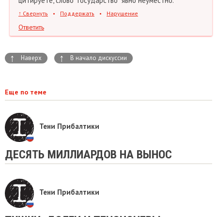
цитируете, слово "государство" явно неуместно.
↑
Свернуть
•
Поддержать
•
Нарушение
Ответить
↑
↑
Наверх
В начало дискуссии
Еще по теме
Тени Прибалтики
ДЕСЯТЬ МИЛЛИАРДОВ НА ВЫНОС
Тени Прибалтики