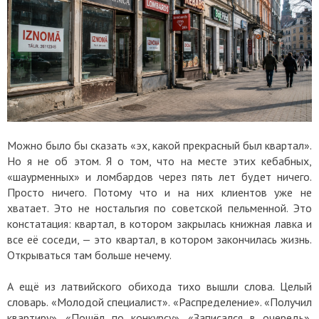
Можно было бы сказать «эх, какой прекрасный был квартал».
Но я не об этом. Я о том, что на месте этих кебабных,
«шаурменных» и ломбардов через пять лет будет ничего.
Просто ничего. Потому что и на них клиентов уже не
хватает. Это не ностальгия по советской пельменной. Это
констатация: квартал, в котором закрылась книжная лавка и
все её соседи, — это квартал, в котором закончилась жизнь.
Открываться там больше нечему.
А ещё из латвийского обихода тихо вышли слова. Целый
словарь. «Молодой специалист». «Распределение». «Получил
квартиру». «Пошёл по конкурсу». «Записался в очередь».