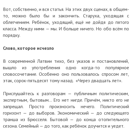
Вот, собственно, и вся статья. На этих двух сценах, в общем-
то, можно было бы и закончить. Старуха, уходящая с
облегчением. Ребёнок, уходящий, ещё не дойдя до пятого
класса. Между ними — мы. И больше ничего. Но обо всём по
порядку.
Слово, которое исчезло
В современной Латвии тихо, без указов и постановлений,
вышло из употребления одно когда-то популярное
словосочетание. Особенно оно пользовалось спросом лет,
этак, сорок-пятьдесят тому назад. «Через двадцать лет».
Прислушайтесь к разговорам — публичным политическим,
экспертным, бытовым... Его нет нигде. Причём, никто его не
запрещал. Просто произносить нечего. Политический
горизонт — до выборов. Экономический — до следующего
транша из Брюсселя. Бытовой — до конца отопительного
сезона. Семейный — до того, как ребёнок доучится и уедет.