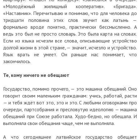
«Молодёжный жилищный кооператив». «Бригада».
«Наставник». Перечитываю и понимаю, что для человека до
тридцати половина этих слов звучит как латынь —
формально вроде понятно, практически бессмысленно. А
ведь это был не просто словарь. Это была карта на словах.
Если из языка исчезли все слова, описывающие устройство
долгой жизни в этой стране, — значит, исчезло и устройство.
Язык врать не умеет. Он раньше нас понимает, что
закончилось.
Те, кому ничего не обещают
Государство, помимо прочего, — это машина обещаний. Оно
говорит своим маленьким гражданам: учись, работай, расти
— и тебя ждёт вот это, это и это. С любыми оговорками про
очереди, партсобрания и пресловутую идеологию — машина
обещаний при Союзе работала. Худо-бедно, но обещала. И
выполняла свои обещания чаще, чем не выполняла.
А что сегодняшнее латвийское государство обещает