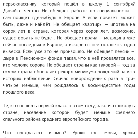
первокласснику, который пошёл в школу 1 сентября?
Давайте честно. Не обещает работы по специальности —
сам поищет где-нибудь в Европе. А если повезёт, может
быть, даже и найдёт. Не обещает квартиры — ипотека на
сорок лет в стране, которая через сорок лет, возможно,
существовать не будет. Не обещает врача — медицина уже
сейчас последняя в Европе, а вскоре от неё останется одна
вывеска. Если уже это не произошло. Не обещает пенсии —
дыра в Пенсионном фонде такая, что в неё провалятся все,
кто моложе сорока. Не обещает страны как таковой — год за
годом страна обновляет рекорд минимума рождений за всю
историю наблюдений. Сейчас новорожденных раза в три-
четыре меньше, чем рождалось в восьмидесятые годы
прошлого века.
Те, кто пошёл в первый класс в этом году, закончат школу в
стране, население которой будет меньше среднего
спального района среднего европейского города.
Что предлагают взамен? Уроки гос. мовы, уроки