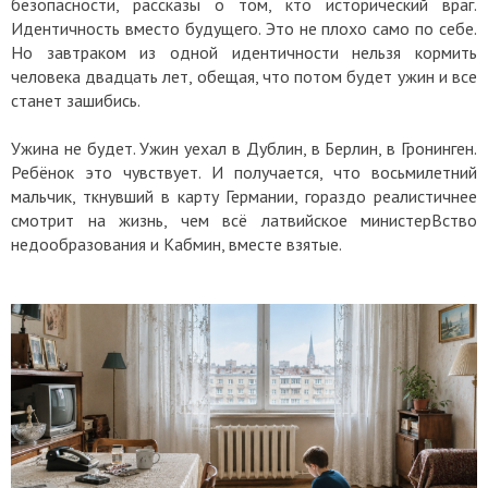
безопасности, рассказы о том, кто исторический враг.
Идентичность вместо будущего. Это не плохо само по себе.
Но завтраком из одной идентичности нельзя кормить
человека двадцать лет, обещая, что потом будет ужин и все
станет зашибись.
Ужина не будет. Ужин уехал в Дублин, в Берлин, в Гронинген.
Ребёнок это чувствует. И получается, что восьмилетний
мальчик, ткнувший в карту Германии, гораздо реалистичнее
смотрит на жизнь, чем всё латвийское министерВство
недообразования и Кабмин, вместе взятые.