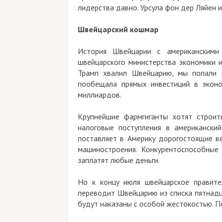
лидерства давно. Урсула фон дер Ляйен и
Швейцарский кошмар
История Швейцарии с американскими
швейцарского министерства экономики и
Трамп хвалил Швейцарию, мы попали в
пообещала прямых инвестиций в экон
миллиардов.
Крупнейшие фармгиганты хотят строит
налоговые поступления в американски
поставляет в Америку дорогостоящие ве
машиностроения. Конкурентоспособные
заплатят любые деньги.
Но к концу июля швейцарское правите
переводит Швейцарию из списка пятнадц
будут наказаны с особой жестокостью. П