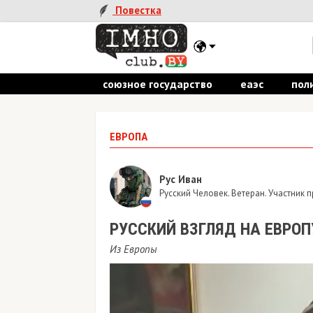
Повестка
союзное государство
еаэс
пол
ЕВРОПА
Рус Иван
Русский Человек. Ветеран. Участник
​РУССКИЙ ВЗГЛЯД НА ЕВРОП
Из Европы