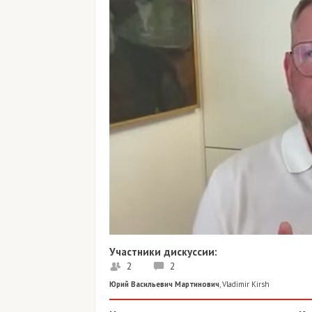
Участники дискуссии:
2
2
Юрий Васильевич Мартинович
,
Vladimir Kirsh