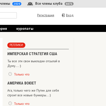
 члены
Все члены клуба
2020
6671
Регистрация
Вход
ория
куропаты
РЕПЛИКИ
ИМПЕРСКАЯ СТРАТЕГИЯ США
Ты все эти свои выкладки отсылай в
Думу.... :)
Только что
АМЕРИКА ВОЮЕТ
Ага, только чего же Путин для себя
строит все новые бункеры... :)
Только что