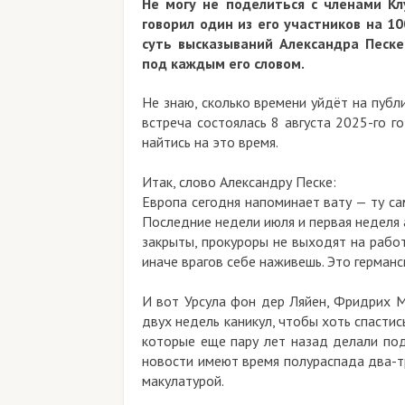
Не могу не поделиться с членами Кл
говорил один из его участников на 
суть высказываний Александра Песке
под каждым его словом.
Не знаю, сколько времени уйдёт на публи
встреча состоялась 8 августа 2025-го го
найтись на это время.
Итак, слово Александру Песке:
Европа сегодня напоминает вату — ту с
Последние недели июля и первая неделя 
закрыты, прокуроры не выходят на работ
иначе врагов себе наживешь. Это германс
И вот Урсула фон дер Ляйен, Фридрих М
двух недель каникул, чтобы хоть спастис
которые еще пару лет назад делали под
новости имеют время полураспада два-тр
макулатурой.