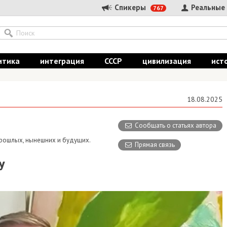
Спикеры
Реальные
767
итика
интеграция
СССР
цивилизация
ист
18.08.2025
Сообщать о статьях автора
 прошлых, нынешних и будущих.
Прямая связь
У