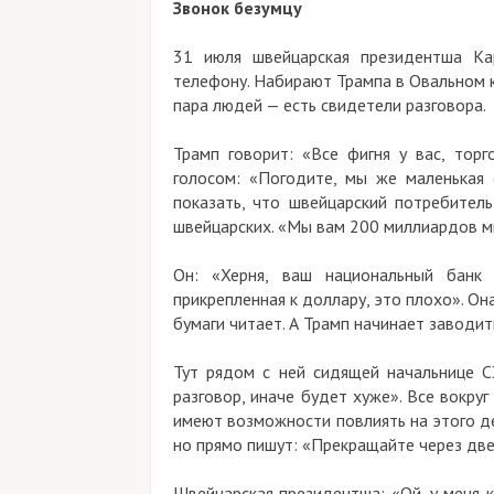
Звонок безумцу
31 июля швейцарская президентша Ка
телефону. Набирают Трампа в Овальном ка
пара людей — есть свидетели разговора.
Трамп говорит: «Все фигня у вас, тор
голосом: «Погодите, мы же маленькая с
показать, что швейцарский потребител
швейцарских. «Мы вам 200 миллиардов м
Он: «Херня, ваш национальный банк
прикрепленная к доллару, это плохо». О
бумаги читает. А Трамп начинает заводит
Тут рядом с ней сидящей начальнице С
разговор, иначе будет хуже». Все вокру
имеют возможности повлиять на этого дед
но прямо пишут: «Прекращайте через две
Швейцарская президентша: «Ой, у меня 