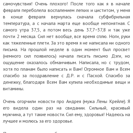
самочувствия! Очень плохого! После того как я в начале
февраля переболела воспалением легких и циститом, у меня
в конце февраля вернулась сначала субфибрильная
температура, а с начала марта еще вообще непонятная. С
самого утра 37,5, а потом весь день 37,7−37,8 и так уже
почти 2 месяца. Сил нет вообще, все время сплю. Ноги, руки
как тяжеленные плети. За это время я не написала ни одного
письма. На прошлой неделе в один момент был просвет
(немного сил появилось) начала писать письмо Дэги, но
ощущение оказалось обманчивым. Написала, но с трудом,
хотя по планам было написать и Вам! Огромное Вам и Всем
спасибо за поздравление с Д.Р. и с Пасхой. Спасибо за
денежку, благодаря Всем Вам купила необходимые вещи и
витамины.
Очень огорчили новости про Андрея (мужа Лены Крейле). Я
его видела один раз на свидании. Сильный, красивый
мужчина, а тут такие новости. Сил ему, здоровья! Надеюсь на
лучшее и молюсь за его здоровье.