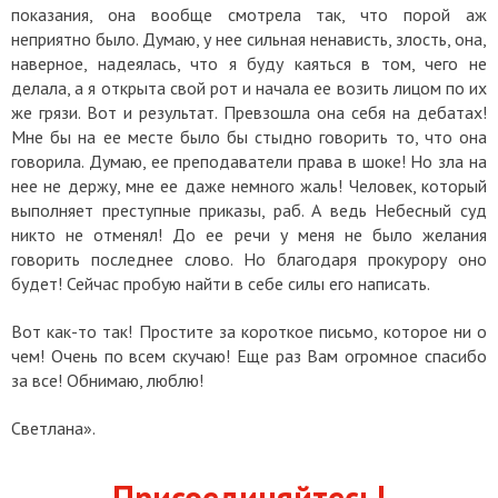
показания, она вообще смотрела так, что порой аж
неприятно было. Думаю, у нее сильная ненависть, злость, она,
наверное, надеялась, что я буду каяться в том, чего не
делала, а я открыта свой рот и начала ее возить лицом по их
же грязи. Вот и результат.
Превзошла она себя на дебатах!
Мне бы на ее месте было бы стыдно говорить то, что она
говорила. Думаю, ее преподаватели права в шоке! Но зла на
нее не держу, мне ее даже немного жаль! Человек, который
выполняет преступные приказы, раб. А ведь Небесный суд
никто не отменял!
До ее речи у меня не было желания
говорить последнее слово. Но благодаря прокурору оно
будет!
Сейчас пробую найти в себе силы его написать.
Вот как-то так!
Простите за короткое письмо, которое ни о
чем!
Очень по всем скучаю!
Еще раз Вам огромное спасибо
за все! Обнимаю, люблю!
Светлана».
Присоединяйтесь!