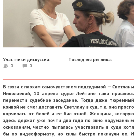
Участники дискуссии:
Последняя реплика:
0
0
В связи с плохим самочувствием подсудимой — Светланы
Николаевой, 10 апреля судье Лейтане таки пришлось
перенести судебное заседание. Тогда даже тюремный
конвой не смог доставить Светлану в суд, т.к. она просто
корчилась от болей и ее бил озноб. Женщина, которую
здесь держат уже почти два года по явно надуманным
основаниям, честно пыталась участвовать в суде хотя
бы по видеоформату, но силы быстро покинули ее. И