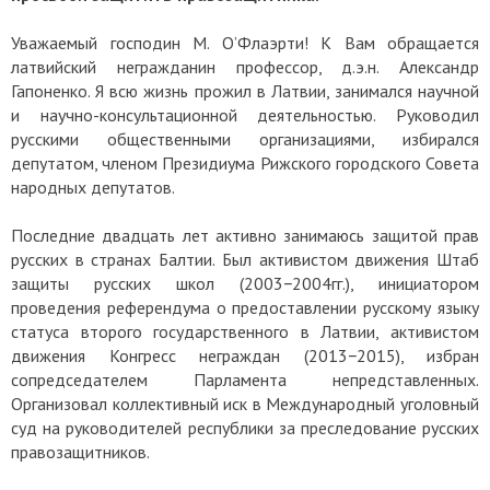
Уважаемый господин М. О’Флаэрти! К Вам обращается
латвийский негражданин профессор, д.э.н. Александр
Гапоненко. Я всю жизнь прожил в Латвии, занимался научной
и научно-консультационной деятельностью. Руководил
русскими общественными организациями, избирался
депутатом, членом Президиума Рижского городского Совета
народных депутатов.
Последние двадцать лет активно занимаюсь защитой прав
русских в странах Балтии. Был активистом движения Штаб
защиты русских школ (2003−2004гг.), инициатором
проведения референдума о предоставлении русскому языку
статуса второго государственного в Латвии, активистом
движения Конгресс неграждан (2013−2015), избран
сопредседателем Парламента непредставленных.
Организовал коллективный иск в Международный уголовный
суд на руководителей республики за преследование русских
правозащитников.