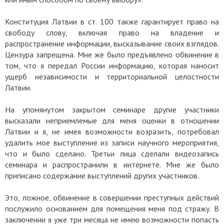
Конституция Латвии в ст. 100 также гарантирует право на
свободу слову, включая право на владение и
распространение информации, высказывание своих взглядов.
Цензура запрещена. Мне же было предъявлено обвинение в
том, что я передал России информацию, которая наносит
ущерб независимости и территориальной целостности
Латвии.
На упомянутом закрытом семинаре другие участники
высказали неприемлемые для меня оценки в отношении
Латвии и я, не имея возможности возразить, потребовал
удалить мое выступление из записи научного мероприятия,
что и было сделано. Третьи лица сделали видеозапись
семинара и распространили в интернете. Мне же было
приписано содержание выступлений других участников.
Это, ложное, обвинение в совершении преступных действий
послужило основанием для помещения меня под стражу. В
заключении я уже три месяца не имею возможности попасть