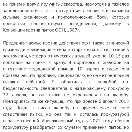
на прием к врачу, получить лекарства, несмотря на тяжелое
заболевание почек. Из-за отсутствия лечения, я испытываю
сильные физические и психологические боли, которые
полностью соответствуют определению, данному в
Конвенции против пыток ООН, 1987г.
Предпринимаемые против действия носят также этнический
признак дискриминации — лица, которые находятся со мной в
заключении, четверо этнических латышей, уже по 10-15 раз
попадали на прием к врачу. Я обратился с жалобой на
отсутствие медицинской помощи 10 апреля к судье, она
обязала решить проблему следователю, но он не предпринял
никаких действий. Я обратился с жалобой на
бездеятельность следователя к надзирающему прокурору
22 апреля, но он также не отреагировал на жалобу.
Повторилась та же ситуация, что при аресте 6 апреля 2018
года. Тогда я писал жалобу на применяемые ко мне
следствием пытки, но она так и осталась прокуратурой
нерассмотренной. Апелляционный суд в 2022 году обязал
прокуратуру разобраться со случаем применения пыток, но