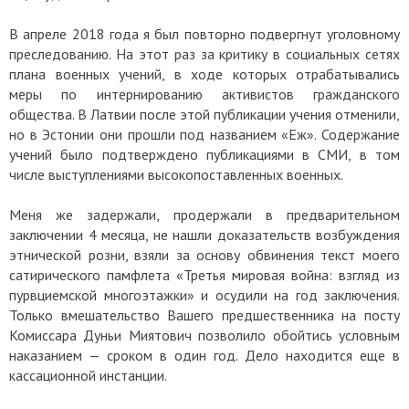
В апреле 2018 года я был повторно подвергнут уголовному
преследованию. На этот раз за критику в социальных сетях
плана военных учений, в ходе которых отрабатывались
меры по интернированию активистов гражданского
общества. В Латвии после этой публикации учения отменили,
но в Эстонии они прошли под названием «Еж». Содержание
учений было подтверждено публикациями в СМИ, в том
числе выступлениями высокопоставленных военных.
Меня же задержали, продержали в предварительном
заключении 4 месяца, не нашли доказательств возбуждения
этнической розни, взяли за основу обвинения текст моего
сатирического памфлета «Третья мировая война: взгляд из
пурвциемской многоэтажки» и осудили на год заключения.
Только вмешательство Вашего предшественника на посту
Комиссара Дуньи Миятович позволило обойтись условным
наказанием — сроком в один год. Дело находится еще в
кассационной инстанции.