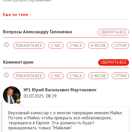
Еще по теме
↓
Вопросы Александру Гапоненко
СВЕРНУТЬ ВСЕ
ПОКАЗАТЬ ВСЕ
1 ЧАС
2 ЧАСА
6 ЧАСОВ
СУТКИ
Комментарии
СВЕРНУТЬ ВСЕ
ПОКАЗАТЬ ВСЕ
1 ЧАС
2 ЧАСА
6 ЧАСОВ
СУТКИ
№1
Юрий Васильевич Мартинович
01.07.2025
08:29
Верховный комиссар с о многом говорящим именем Майкл.
Потому и Майкл, чтобы прикрыть всё неблаговидное,
творящееся в Европе. Эта должность будет
принадлежать только "Майклам".