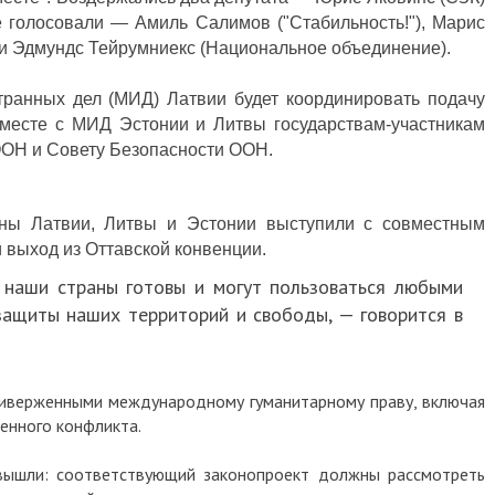
е голосовали — Амиль Салимов ("Стабильность!"), Марис
 и Эдмундс Тейрумниекс (Национальное объединение).
транных дел (МИД) Латвии будет координировать подачу
вместе с МИД Эстонии и Литвы государствам-участникам
ООН и Совету Безопасности ООН.
оны Латвии, Литвы и Эстонии выступили с совместным
 выход из Оттавской конвенции.
 наши страны готовы и могут пользоваться любыми
ащиты наших территорий и свободы, — говорится в
риверженными международному гуманитарному праву, включая
енного конфликта.
вышли: соответствующий законопроект должны рассмотреть