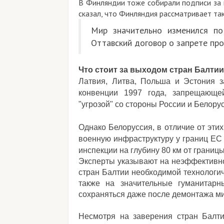
В Финляндии тоже собирали подписи за 
сказал, что Финляндия рассматривает та
Мир значительно изменился по
Оттавский договор о запрете про
Что стоит за выходом стран Балти
Латвия, Литва, Польша и Эстония з
конвенции 1997 года, запрещающе
"угрозой" со стороны России и Белору
Однако Белоруссия, в отличие от эти
военную инфраструктуру у границ Е
инспекции на глубину 80 км от границ
Эксперты указывают на неэффективно
стран Балтии необходимой технологич
также на значительные гуманитарн
сохраняться даже после демонтажа м
Несмотря на заверения стран Балти