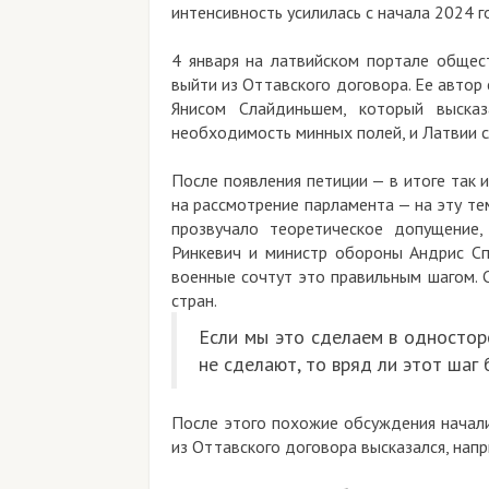
интенсивность усилилась с начала 2024 г
4 января на латвийском портале общес
выйти из Оттавского договора. Ее автор
Янисом Слайдиньшем, который выска
необходимость минных полей, и Латвии с
После появления петиции — в итоге так 
на рассмотрение парламента — на эту те
прозвучало теоретическое допущение,
Ринкевич и министр обороны Андрис Сп
военные сочтут это правильным шагом. С
стран.
Если мы это сделаем в одностор
не сделают, то вряд ли этот шаг 
После этого похожие обсуждения начали
из Оттавского договора высказался, нап