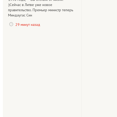
:)Сейчас в Литве уже новое
правительство. Премьер министр теперь
Миндаугас Син
29 минут назад