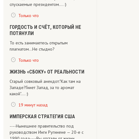
спускаемые президентом.... :)
Только что
ГОРДОСТЬ И СЧЁТ, КОТОРЫЙ НЕ
ПОТЯНУЛИ
То есть занимаетесь открытым
плагиатом...Не стыдно?
Только что
ЖИЗНЬ «СБОКУ» ОТ РЕАЛЬНОСТИ
Старый совковый анекдот:"Как там на
Западе?Гниет Запад, за то аромат
какой".... :)
19 минут назад
ИМПЕРСКАЯ СТРАТЕГИЯ США
----Нынешнее правительство под
руководством Инги Ругинене — 20-е с
1990 года,----Вы отстали от жизни.