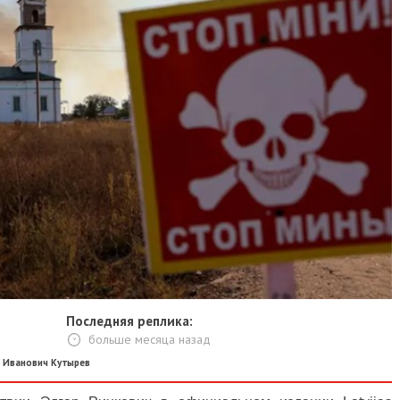
Последняя реплика:
больше месяца назад
 Иванович Кутырев