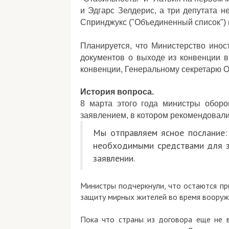
и Эдгарс Зелдерис, а три депутата н
Спринджукс ("Объединенный список")
Планируется, что Министерство инос
документов о выходе из конвенции 
конвенции, Генеральному секретарю 
История вопроса.
8 марта этого года министры обор
заявлением, в котором рекомендовали
Мы отправляем ясное послание:
необходимыми средствами для з
заявлении.
Министры подчеркнули, что остаются п
защиту мирных жителей во время вооруж
Пока что страны из договора еще не 