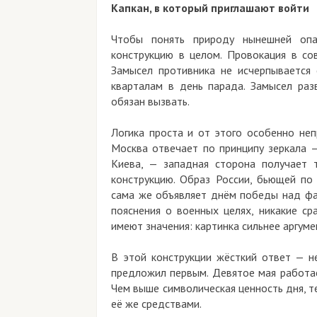
Капкан, в который приглашают войти
Чтобы понять природу нынешней опа
конструкцию в целом. Провокация в со
Замысел противника не исчерпывается
кварталам в день парада. Замысел раз
обязан вызвать.
Логика проста и от этого особенно неп
Москва отвечает по принципу зеркала 
Киева, — западная сторона получает 
конструкцию. Образ России, бьющей по
сама же объявляет днём победы над фаш
пояснения о военных целях, никакие ср
имеют значения: картинка сильнее аргуме
В этой конструкции жёсткий ответ — не
предложил первым. Девятое мая работае
Чем выше символическая ценность дня, 
её же средствами.