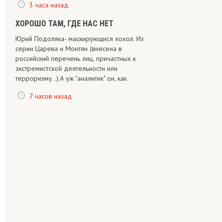
3 часа назад
ХОРОШО ТАМ, ГДЕ НАС НЕТ
Юрий Подоляка- маскирующися хохол. Из
серии Царева и Монтян (внесена в
российский перечень лиц, причастных к
экстремистской деятельности или
терроризму. .).А уж "аналитик" он, как
7 часов назад