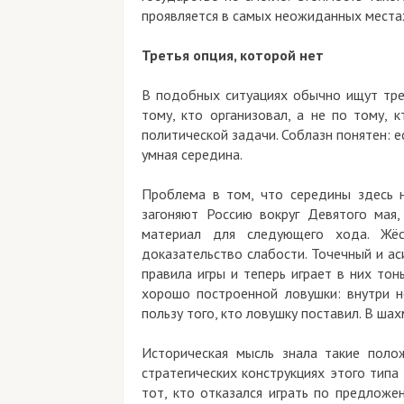
проявляется в самых неожиданных места
Третья опция, которой нет
В подобных ситуациях обычно ищут трет
тому, кто организовал, а не по тому, 
политической задачи. Соблазн понятен: 
умная середина.
Проблема в том, что середины здесь н
загоняют Россию вокруг Девятого мая,
материал для следующего хода. Жёс
доказательство слабости. Точечный и ас
правила игры и теперь играет в них тонь
хорошо построенной ловушки: внутри н
пользу того, кто ловушку поставил. В ша
Историческая мысль знала такие поло
стратегических конструкциях этого типа
тот, кто отказался играть по предложе