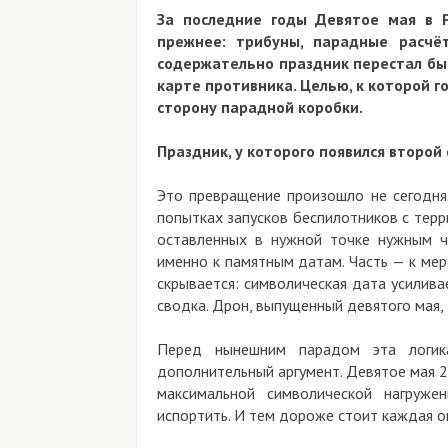
За последние годы Девятое мая в Р
прежнее: трибуны, парадные расчёт
содержательно праздник перестал быт
карте противника. Целью, к которой го
сторону парадной коробки.
Праздник, у которого появился второй
Это превращение произошло не сегодня
попытках запусков беспилотников с терр
оставленных в нужной точке нужным ч
именно к памятным датам. Часть — к мер
скрывается: символическая дата усилив
сводка. Дрон, выпущенный девятого мая,
Перед нынешним парадом эта логик
дополнительный аргумент. Девятое мая 
максимальной символической нагруже
испортить. И тем дороже стоит каждая ош