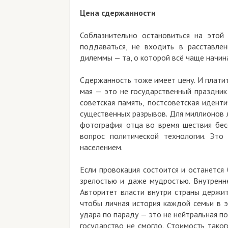
Цена сдержанности
Соблазнительно остановиться на этой 
поддаваться, не входить в расставле
дилеммы — та, о которой всё чаще начин
Сдержанность тоже имеет цену. И платит
мая — это не государственный праздник
советская память, постсоветская идент
существенных разрывов. Для миллионов л
фотография отца во время шествия бесс
вопрос политической технологии. Это
населением.
Если провокация состоится и останется
зрелостью и даже мудростью. Внутренн
Авторитет власти внутри страны держит
чтобы личная история каждой семьи в э
удара по параду — это не нейтральная п
государство не смогло. Стоимость тако