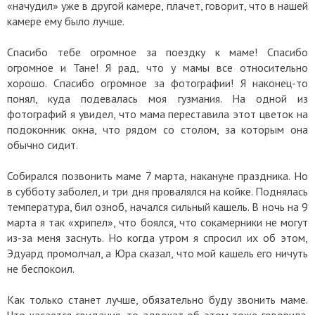
«начудил» уже в другой камере, плачет, говорит, что в нашей
камере ему было лучше.
Спасибо тебе огромное за поездку к маме! Спасибо
огромное и Тане! Я рад, что у мамы все относительно
хорошо. Спасибо огромное за фотографии! Я наконец-то
понял, куда подевалась моя гузмания. На одной из
фотографий я увидел, что мама переставила этот цветок на
подоконник окна, что рядом со столом, за которым она
обычно сидит.
Собирался позвонить маме 7 марта, накануне праздника. Но
в субботу заболел, и три дня провалялся на койке. Поднялась
температура, бил озноб, начался сильный кашель. В ночь на 9
марта я так «хрипел», что боялся, что сокамерники не могут
из-за меня заснуть. Но когда утром я спросил их об этом,
Эдуард промолчал, а Юра сказал, что мой кашель его ничуть
не беспокоил.
Как только станет лучше, обязательно буду звонить маме.