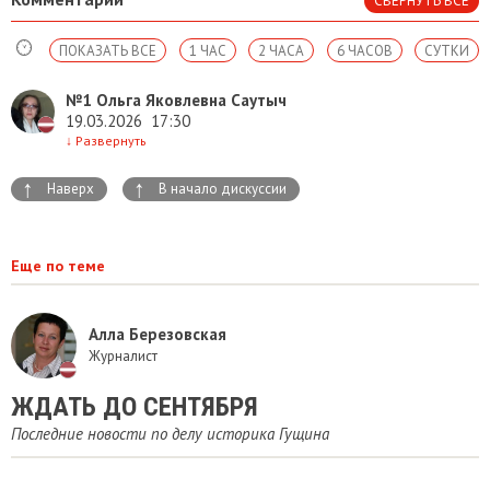
СВЕРНУТЬ ВСЕ
ПОКАЗАТЬ ВСЕ
1 ЧАС
2 ЧАСА
6 ЧАСОВ
СУТКИ
№1
Ольга Яковлевна Саутыч
19.03.2026
17:30
↓
Развернуть
↑
↑
Наверх
В начало дискуссии
Еще по теме
Алла Березовская
Журналист
ЖДАТЬ ДО СЕНТЯБРЯ
Последние новости по делу историка Гущина