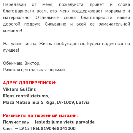
Передавай от меня, пожалуйста, привет и слова
благодарности всем, кто меня поддерживает морально и
материально. Отдельные слова благодарности нашей
дорогой подруге Сильванне и всей ее замечательной
команде!
На улице весна. Жизнь пробуждается. Будем надеяться на
лучшее!
Обнимаю, Виктор,
Рижская центральная тюрьма»
АДРЕС ДЛЯ ПЕРЕПИСКИ:
Viktors Guščins
Rīgas centrālcietums,
Mazā Matīsa iela 5, Rīga, LV-1009, Latvia
Реквизиты на тюремный магазин:
Получатель — Ieslodzijuma vietu parvalde
Счет — LV15TREL8190468041000