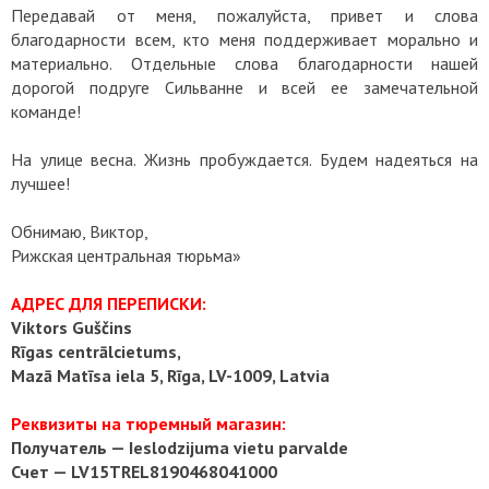
Передавай от меня, пожалуйста, привет и слова
благодарности всем, кто меня поддерживает морально и
материально. Отдельные слова благодарности нашей
дорогой подруге Сильванне и всей ее замечательной
команде!
На улице весна. Жизнь пробуждается. Будем надеяться на
лучшее!
Обнимаю, Виктор,
Рижская центральная тюрьма»
АДРЕС ДЛЯ ПЕРЕПИСКИ:
Viktors Guščins
Rīgas centrālcietums,
Mazā Matīsa iela 5, Rīga, LV-1009, Latvia
Реквизиты на тюремный магазин:
Получатель — Ieslodzijuma vietu parvalde
Счет — LV15TREL8190468041000