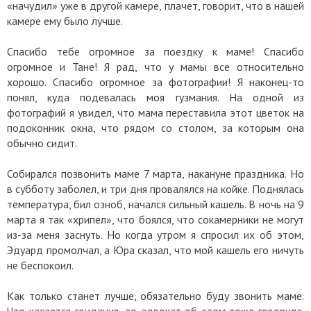
«начудил» уже в другой камере, плачет, говорит, что в нашей
камере ему было лучше.
Спасибо тебе огромное за поездку к маме! Спасибо
огромное и Тане! Я рад, что у мамы все относительно
хорошо. Спасибо огромное за фотографии! Я наконец-то
понял, куда подевалась моя гузмания. На одной из
фотографий я увидел, что мама переставила этот цветок на
подоконник окна, что рядом со столом, за которым она
обычно сидит.
Собирался позвонить маме 7 марта, накануне праздника. Но
в субботу заболел, и три дня провалялся на койке. Поднялась
температура, бил озноб, начался сильный кашель. В ночь на 9
марта я так «хрипел», что боялся, что сокамерники не могут
из-за меня заснуть. Но когда утром я спросил их об этом,
Эдуард промолчал, а Юра сказал, что мой кашель его ничуть
не беспокоил.
Как только станет лучше, обязательно буду звонить маме.