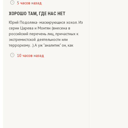
5 часов назад
ХОРОШО ТАМ, ГДЕ НАС НЕТ
Юрий Подоляка- маскирующися хохол. Из
серии Царева и Монтян (внесена в
российский перечень лиц, причастных к
экстремистской деятельности или
терроризму. .).А уж "аналитик" он, как
10 часов назад