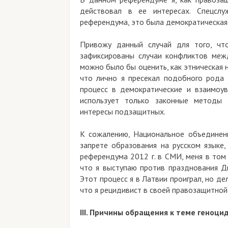
действовал в ее интересах. Спецсл
референдума, это была демократическая
Привожу данный случай для того, чт
зафиксированы случаи конфликтов меж
можно было бы оценить, как этническая н
что лично я пресекал подобного рода 
процесс в демократические и взаимоу
использует только законные методы 
интересы подзащитных.
К сожалению, Национальное объединени
запрете образования на русском языке,
референдума 2012 г. в СМИ, меня в том
что я выступаю против празднования Д
Этот процесс я в Латвии проиграл, но д
что я рецидивист в своей правозащитно
III. Причины обращения к теме геноц