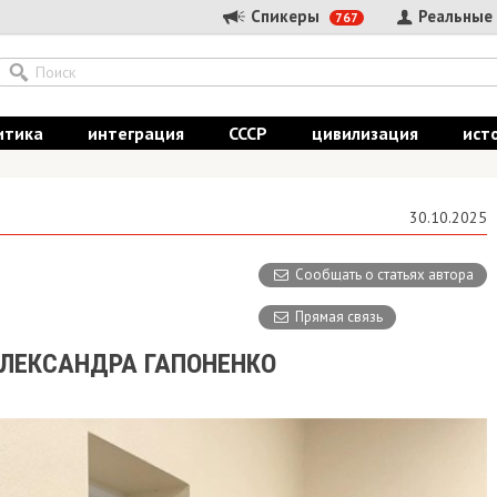
Спикеры
Реальные
767
итика
интеграция
СССР
цивилизация
ист
30.10.2025
Сообщать о статьях автора
Прямая связь
ЛЕКСАНДРА ГАПОНЕНКО