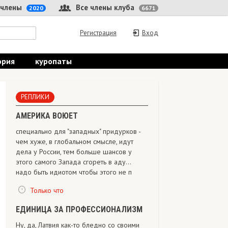
 члены
Все члены клуба
2020
6671
Регистрация
Вход
ория
куропаты
РЕПЛИКИ
АМЕРИКА ВОЮЕТ
специально для "западных" придурков -
чем хуже, в глобальном смысле, идут
дела у России, тем больше шансов у
этого самого Запада сгореть в аду...
надо быть идиотом чтобы этого не п
Только что
ЕДИНИЦА ЗА ПРОФЕССИОНАЛИЗМ
Ну, да, Латвия как-то бледно со своими