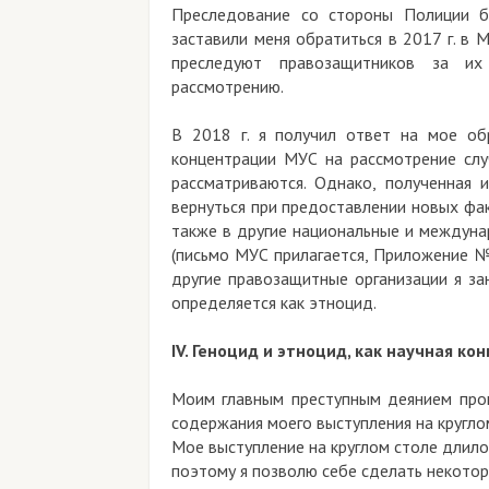
Преследование со стороны Полиции бе
заставили меня обратиться в 2017 г. в
преследуют правозащитников за их
рассмотрению.
В 2018 г. я получил ответ на мое об
концентрации МУС на рассмотрение слу
рассматриваются. Однако, полученная
вернуться при предоставлении новых фа
также в другие национальные и междуна
(письмо МУС прилагается, Приложение №
другие правозащитные организации я за
определяется как этноцид.
IV. Геноцид и этноцид, как научная к
Моим главным преступным деянием прок
содержания моего выступления на круглом
Мое выступление на круглом столе длилось
поэтому я позволю себе сделать некотор