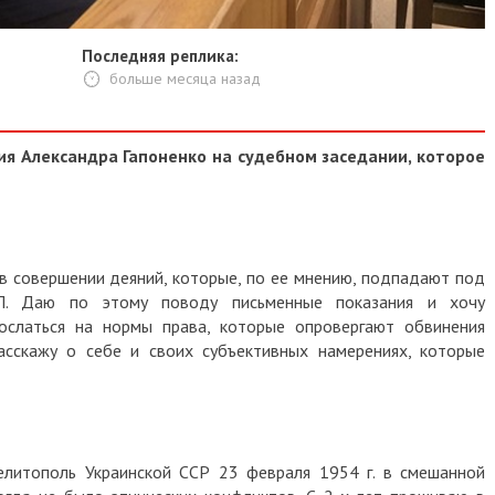
Последняя реплика:
больше месяца назад
я Александра Гапоненко на судебном заседании, которое
в совершении деяний, которые, по ее мнению, подпадают под
Л. Даю по этому поводу письменные показания и хочу
ослаться на нормы права, которые опровергают обвинения
асскажу о себе и своих субъективных намерениях, которые
Мелитополь Украинской ССР 23 февраля 1954 г. в смешанной