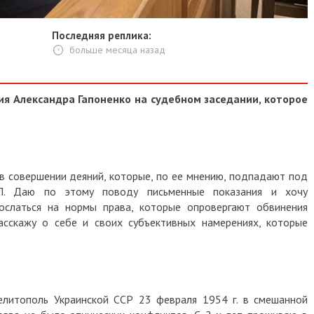
Последняя реплика:
больше месяца назад
я Александра Гапоненко на судебном заседании, которое
в совершении деяний, которые, по ее мнению, подпадают под
Л. Даю по этому поводу письменные показания и хочу
ослаться на нормы права, которые опровергают обвинения
асскажу о себе и своих субъективных намерениях, которые
Мелитополь Украинской ССР 23 февраля 1954 г. в смешанной