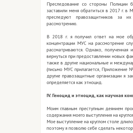
Преследование со стороны Полиции бе
заставили меня обратиться в 2017 г. в
преследуют правозащитников за их
рассмотрению.
В 2018 г. я получил ответ на мое об
концентрации МУС на рассмотрение слу
рассматриваются. Однако, полученная
вернуться при предоставлении новых фа
также в другие национальные и междуна
(письмо МУС прилагается, Приложение №
другие правозащитные организации я за
определяется как этноцид.
IV. Геноцид и этноцид, как научная к
Моим главным преступным деянием прок
содержания моего выступления на круглом
Мое выступление на круглом столе длилось
поэтому я позволю себе сделать некотор