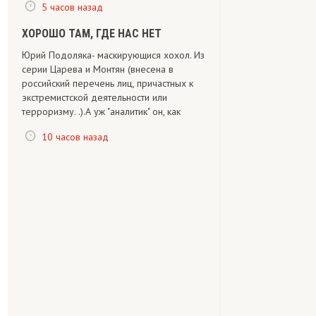
5 часов назад
ХОРОШО ТАМ, ГДЕ НАС НЕТ
Юрий Подоляка- маскирующися хохол. Из
серии Царева и Монтян (внесена в
российский перечень лиц, причастных к
экстремистской деятельности или
терроризму. .).А уж "аналитик" он, как
10 часов назад