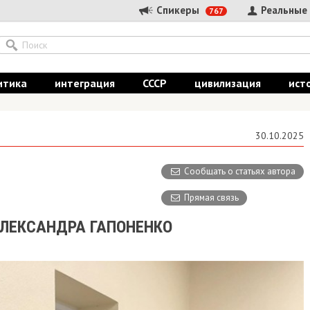
Спикеры
Реальные
767
итика
интеграция
СССР
цивилизация
ист
30.10.2025
Сообщать о статьях автора
Прямая связь
ЛЕКСАНДРА ГАПОНЕНКО