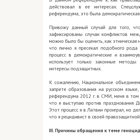
действовал в ее интересах. Спецсл
референдума, это была демократическая
Привожу данный случай для того, чт
зафиксированы случаи конфликтов меж
можно было бы оценить, как этническая н
что лично я пресекал подобного рода 
процесс в демократические и взаимоу
использует только законные методы 
интересы подзащитных.
К сожалению, Национальное объединени
запрете образования на русском языке,
референдума 2012 г. в СМИ, меня в том
что я выступаю против празднования Д
Этот процесс я в Латвии проиграл, но д
что я рецидивист в своей правозащитно
III. Причины обращения к теме геноц