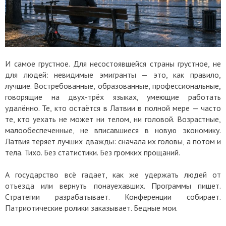
И самое грустное. Для несостоявшейся страны грустное, не
для людей: невидимые эмигранты — это, как правило,
лучшие. Востребованные, образованные, профессиональные,
говорящие на двух-трёх языках, умеющие работать
удалённо. Те, кто остаётся в Латвии в полной мере — часто
те, кто уехать не может ни телом, ни головой. Возрастные,
малообеспеченные, не вписавшиеся в новую экономику.
Латвия теряет лучших дважды: сначала их головы, а потом и
тела. Тихо. Без статистики. Без громких прощаний.
А государство всё гадает, как же удержать людей от
отъезда или вернуть понауехавших. Программы пишет.
Стратегии разрабатывает. Конференции собирает.
Патриотические ролики заказывает. Бедные мои.