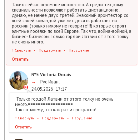
Таких сейчас огромное множество. А среди тех, кому
специальности позволяют работать дистанционно,
думаю, не менее двух третей. Знакомый архитектор со
всей своей командой уже лет десять работает на
россиян (только никому не говорите!!!) которые строят
элитные посёлки по всей Европе. Так что, война-войной, а
бизнес- бизнесом. Только гордой Латвии от этого толку
не очень много.
↑
Свернуть
•
Поддержать
•
Нарушение
Ответить
№5
Victoria Dorais
→
Рус Иван
,
24.05.2026
17:17
Только гордой Латвии от этого толку не очень
много.==================
Так по-моему, это как раз и прекрасно!
↑
Свернуть
•
Поддержать
•
Нарушение
Ответить