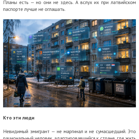
Планы есть — но они не здесь. А вслух их при латвийском
паспорте лучше не оглашать.
Кто эти люди
Невидимый эмигрант — не маргинал и не сумасшедший. Это
рациональный человек, адаптировавшийся к стране, где жить