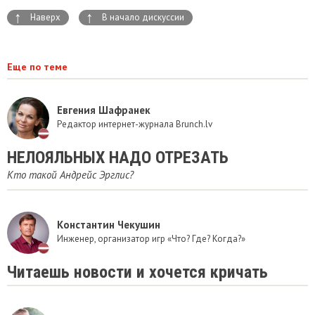
↑
↑
Наверх
В начало дискуссии
Еще по теме
Евгения Шафранек
Редактор интернет-журнала Brunch.lv
НЕЛОЯЛЬНЫХ НАДО ОТРЕЗАТЬ
Кто такой Андрейс Эрглис?
Константин Чекушин
Инженер, организатор игр «Что? Где? Когда?»
Читаешь новости и хочется кричать