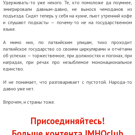
Удерживать-то уже некого. Те, кто помоложе да поумнее,
эмигрировали давным-давно, не вынося чемоданов из
подъезда. Сидят теперь у себя на кухне, пьют утренний кофе
и слушают подкасты — почему-то не на государственном
языке.
А мимо них, по латвийским улицам, тихо проходит
латвийское государство со своими циркулярами и отчётами
об успехах — торжественное, при должностях и погонах, при
наградах, при речах про незыблемое мононациональное
единство.
И не понимает, что разговаривает с пустотой. Народа-то
давно уже нет.
Впрочем, и страны тоже.
Присоединяйтесь!
Больше контента IMHOclub