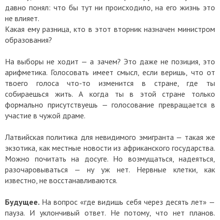
давно понял: что бы тут ни происходило, на его жизнь это
не влияет.
Какая ему разница, кто в этот вторник назначен министром
образования?
На выборы не ходит — а зачем? Это даже не позиция, это
арифметика. Голосовать имеет смысл, если веришь, что от
твоего голоса что-то изменится в стране, где ты
собираешься жить. А когда ты в этой стране только
формально присутствуешь — голосование превращается в
участие в чужой драме.
Латвийская политика для невидимого эмигранта — такая же
экзотика, как местные новости из африканского государства.
Можно почитать на досуге. Но возмущаться, надеяться,
разочаровываться — ну уж нет. Нервные клетки, как
известно, не восстанавливаются.
Будущее.
На вопрос «где видишь себя через десять лет» —
пауза. И уклончивый ответ. Не потому, что нет планов.