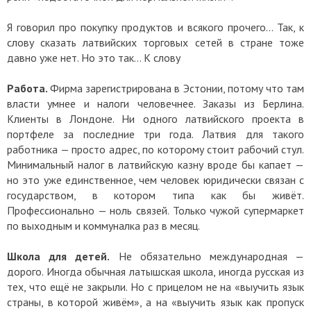
Я говорил про покупку продуктов и всякого прочего… Так, к
слову сказать латвийских торговых сетей в стране тоже
давно уже нет. Но это так… К слову
Работа.
Фирма зарегистрирована в Эстонии, потому что там
власти умнее и налоги человечнее. Заказы из Берлина.
Клиенты в Лондоне. Ни одного латвийского проекта в
портфеле за последние три года. Латвия для такого
работника — просто адрес, по которому стоит рабочий стул.
Минимальный налог в латвийскую казну вроде бы капает —
но это уже единственное, чем человек юридически связан с
государством, в котором типа как бы живёт.
Профессионально — ноль связей. Только чужой супермаркет
по выходным и коммуналка раз в месяц.
Школа для детей.
Не обязательно международная —
дорого. Иногда обычная латышская школа, иногда русская из
тех, что ещё не закрыли. Но с прицелом не на «выучить язык
страны, в которой живём», а на «выучить язык как пропуск