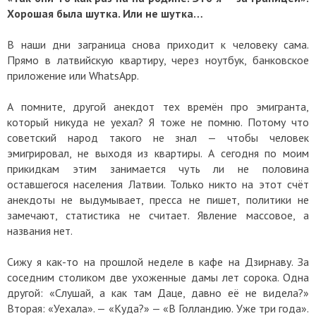
Хорошая была шутка. Или не шутка…
В наши дни заграница снова приходит к человеку сама.
Прямо в латвийскую квартиру, через ноутбук, банковское
приложение или WhatsApp.
А помните, другой анекдот тех времён про эмигранта,
который никуда не уехал? Я тоже не помню. Потому что
советский народ такого не знал — чтобы человек
эмигрировал, не выходя из квартиры. А сегодня по моим
прикидкам этим занимается чуть ли не половина
оставшегося населения Латвии. Только никто на этот счёт
анекдоты не выдумывает, пресса не пишет, политики не
замечают, статистика не считает. Явление массовое, а
названия нет.
Сижу я как-то на прошлой неделе в кафе на Дзирнаву. За
соседним столиком две ухоженные дамы лет сорока. Одна
другой: «Слушай, а как там Даце, давно её не видела?»
Вторая: «Уехала». — «Куда?» — «В Голландию. Уже три года».