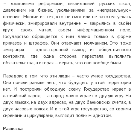
— языковыми реформами, ликвидацией русских школ,
давлением на бизнес, увольнениями за «неправильную»
позицию. Многие из тех, кто не смог или не захотел уехать
физически, эмигрировали внутренне — закрылись в своём
круге, своих чатах, своём информационном поле.
Государство обращается к ним давно только в форме
приказов и штрафов. Они отвечают молчанием. Это тоже
эмиграция — односторонний выход из общественного
контракта, где одна сторона перестала выполнять
обязательства, а вторая — верить, что они вообще были.
Парадокс в том, что эти люди — часто умнее государства.
Они поняли раньше него, что будущего у этой территории
нет. И построили обходную схему. Государство играет в
латвийский народ — а народ давно играет в другую игру. На
двух языках, на двух адресах, на двух банковских счетах, в
двух часовых поясах. И в этой игре государство, со своими
сиренами и циркулярами, выглядит полным идиотом.
Развязка