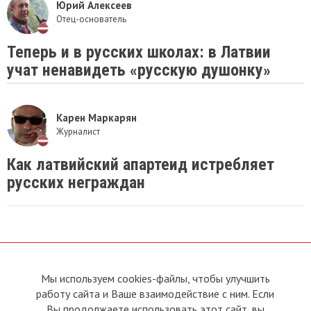
Юрий Алексеев
Отец-основатель
Теперь и в русских школах: в Латвии
учат ненавидеть «русскую душонку»
Карен Маркарян
Журналист
Как латвийский апартеид истребляет
русских неграждан
Мы используем cookies-файлы, чтобы улучшить
О сайте
Прямая связь с
Председателем
работу сайта и Ваше взаимодействие с ним. Если
Устав
Вы продолжаете использовать этот сайт, вы
Прямая связь c членами клуба