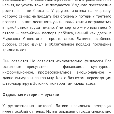
нельзя, но уехать тоже не получается. У одного престарелые
родители — не бросишь. У другого ипотека на квартиру,
которую сейчас не продать без огромных потерь. У третьего
возраст — в пятьдесят пять учить новый язык и встраиваться
в чужой рынок труда тяжело. У четвёртого — могилы здесь. У
пятого — латвийский паспорт ребёнка, ценный как дверь в
Евросоюз. У шестого — просто страх. Латвиец, особенно
русский, страх изучал в обязательном порядке последние
тридцать лет.
Они остаются. Но остаются исключительно физически. Все
остальные присутствия — финансовое, культурное,
информационное, профессиональное, эмоциональное —
давно выведены за границу. Как с бизнесом, переводящим
штаб-квартиру в Эстонию: контора там, склад здесь.
Отдельная история — русские
У русскоязычных жителей Латвии невидимая эмиграция
имеет особый оттенок. Их выталкивали отсюда специально