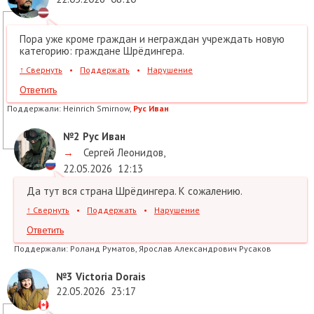
Пора уже кроме граждан и неграждан учреждать новую
категорию: граждане Шрёдингера.
↑
Свернуть
•
Поддержать
•
Нарушение
Ответить
Поддержали:
Heinrich Smirnow,
Рус Иван
№2
Рус Иван
→
Сергей Леонидов
,
22.05.2026
12:13
Да тут вся страна Шрёдингера. К сожалению.
↑
Свернуть
•
Поддержать
•
Нарушение
Ответить
Поддержали:
Роланд Руматов, Ярослав Александрович Русаков
№3
Victoria Dorais
22.05.2026
23:17