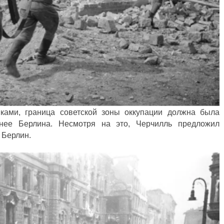
ками, граница советской зоны оккупации должна была
днее Берлина. Несмотря на это, Черчилль предложил
 Берлин.