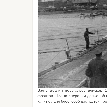
Взять Берлин поручалось войскам 1-
фронтов. Целью операции должен был
капитуляция боеспособных частей Тре