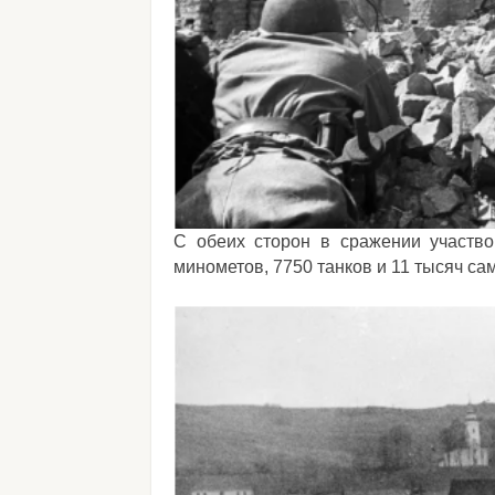
С обеих сторон в сражении участво
минометов, 7750 танков и 11 тысяч са