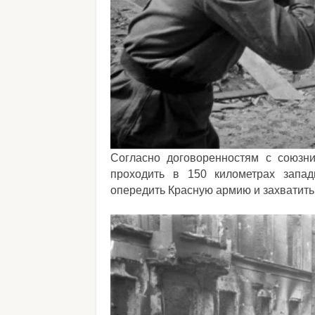
Согласно договоренностям с союзни
проходить в 150 километрах запа
опередить Красную армию и захватить