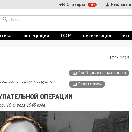
Спикеры
Реальные
767
итика
интеграция
СССР
цивилизация
ист
17.04.2025
Сообщать о статьях автора
 прошлых, нынешних и будущих.
Прямая связь
УПАТЕЛЬНОЙ ОПЕРАЦИИ
сь 16 апреля 1945 года