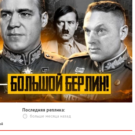
Последняя реплика:
больше месяца назад
ой