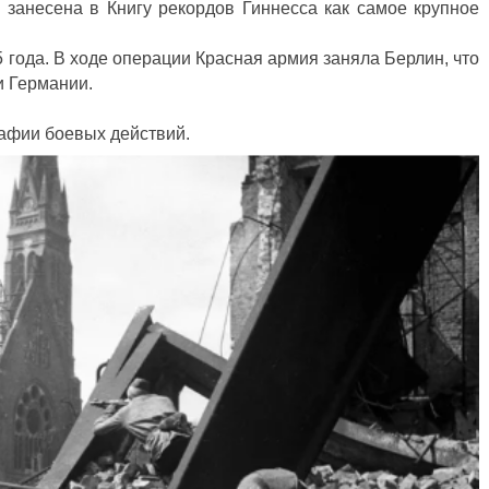
 занесена в Книгу рекордов Гиннесса как самое крупное
5 года. В ходе операции Красная армия заняла Берлин, что
и Германии.
афии боевых действий.