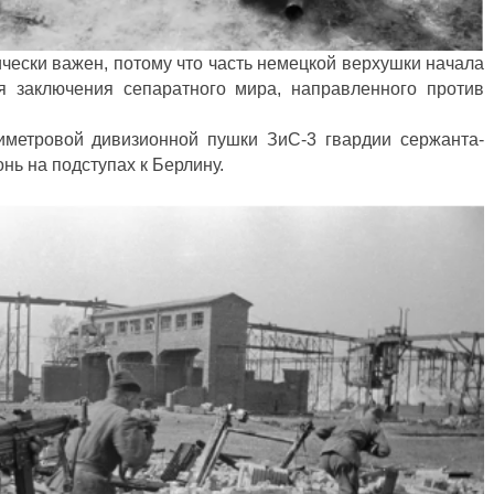
чески важен, потому что часть немецкой верхушки начала
 заключения сепаратного мира, направленного против
иметровой дивизионной пушки ЗиС-3 гвардии сержанта-
нь на подступах к Берлину.