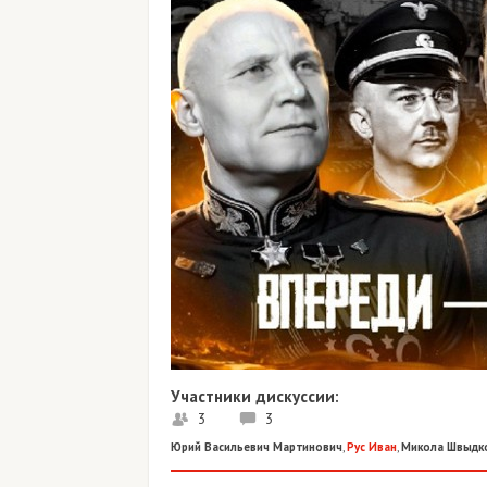
Участники дискуссии:
3
3
Юрий Васильевич Мартинович
,
Рус Иван
,
Микола Швыдк