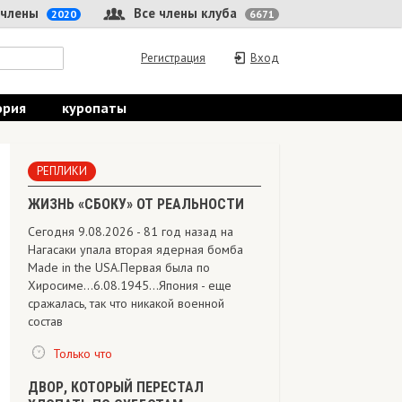
 члены
Все члены клуба
2020
6671
Регистрация
Вход
ория
куропаты
РЕПЛИКИ
ЖИЗНЬ «СБОКУ» ОТ РЕАЛЬНОСТИ
Сегодня 9.08.2026 - 81 год назад на
Нагасаки упала вторая ядерная бомба
Made in the USA.Первая была по
Хиросиме...6.08.1945...Япония - еще
сражалась, так что никакой военной
состав
Только что
ДВОР, КОТОРЫЙ ПЕРЕСТАЛ