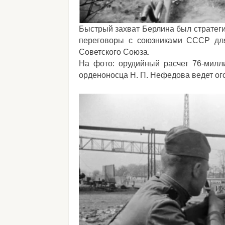
Быстрый захват Берлина был стратеги
переговоры с союзниками СССР для
Советского Союза.
На фото: орудийный расчет 76-милл
орденоносца Н. П. Нефедова ведет ого