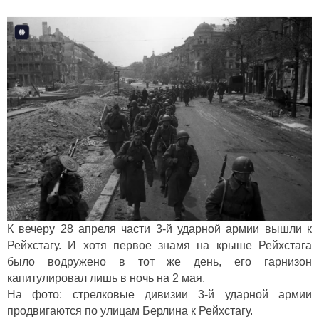
К вечеру 28 апреля части 3-й ударной армии вышли к
Рейхстагу. И хотя первое знамя на крыше Рейхстага
было водружено в тот же день, его гарнизон
капитулировал лишь в ночь на 2 мая.
На фото: стрелковые дивизии 3-й ударной армии
продвигаются по улицам Берлина к Рейхстагу.