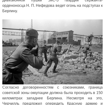
дивизионной пушки ЗиС-3 гвардии сержанта-
орденоносца Н. П. Нефедова ведет огонь на подступах к
Берлину.
Согласно договоренностям с союзниками, граница
советской зоны оккупации должна была проходить в 150
километрах западнее Берлина. Несмотря на это,
Черчилль предложил опередить Красную армию и