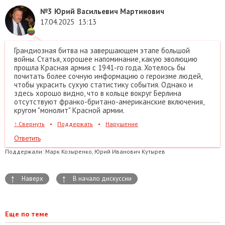
№3
Юрий Васильевич Мартинович
17.04.2025
13:13
Грандиозная битва на завершающем этапе большой
войны. Статья, хорошее напоминание, какую эволюцию
прошла Красная армия с 1941-го года. Хотелось бы
почитать более сочную информацию о героизме людей,
чтобы украсить сухую статистику события. Однако и
здесь хорошо видно, что в кольце вокруг Берлина
отсутствуют франко-британо-американские включения,
кругом "монолит" Красной армии.
↑
Свернуть
•
Поддержать
•
Нарушение
Ответить
Поддержали:
Марк Козыренко, Юрий Иванович Кутырев
↑
↑
Наверх
В начало дискуссии
Еще по теме