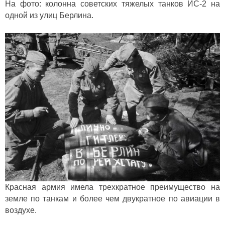
На фото: колонна советских тяжелых танков ИС-2 на
одной из улиц Берлина.
Красная армия имела трехкратное преимущество на
земле по танкам и более чем двукратное по авиации в
воздухе.