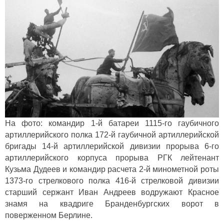
На фото: командир 1-й батареи 1115-го гаубичного
артиллерийского полка 172-й гаубичной артиллерийской
бригады 14-й артиллерийской дивизии прорыва 6-го
артиллерийского корпуса прорыва РГК лейтенант
Кузьма Дудеев и командир расчета 2-й минометной роты
1373-го стрелкового полка 416-й стрелковой дивизии
старший сержант Иван Андреев водружают Красное
знамя на квадриге Бранденбургских ворот в
поверженном Берлине.