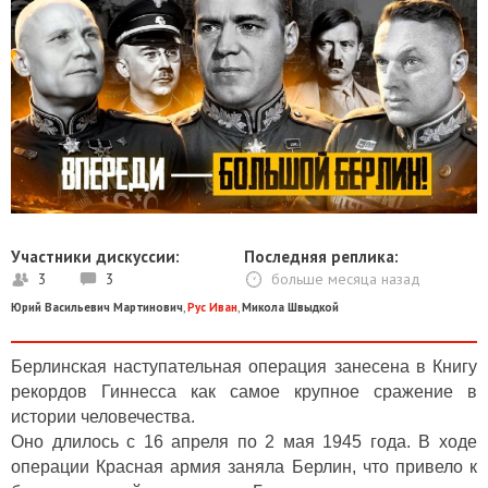
Участники дискуссии:
Последняя реплика:
3
3
больше месяца назад
Юрий Васильевич Мартинович
,
Рус Иван
,
Микола Швыдкой
Берлинская наступательная операция занесена в Книгу
рекордов Гиннесса как самое крупное сражение в
истории человечества.
Оно длилось с 16 апреля по 2 мая 1945 года. В ходе
операции Красная армия заняла Берлин, что привело к