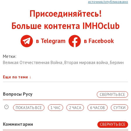
источник/опубликовано
Присоединяйтесь!
Больше контента IMHOclub
в Telegram
в Facebook
Метки:
Великая Отечественная Война
,
Вторая мировая война
,
Берлин
Еще по теме
↓
Вопросы Русу
СВЕРНУТЬ ВСЕ
ПОКАЗАТЬ ВСЕ
1 ЧАС
2 ЧАСА
6 ЧАСОВ
СУТКИ
Комментарии
СВЕРНУТЬ ВСЕ