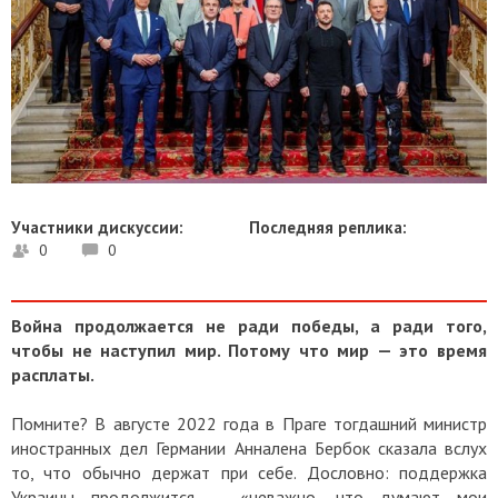
Участники дискуссии:
Последняя реплика:
0
0
Война продолжается не ради победы, а ради того,
чтобы не наступил мир. Потому что мир — это время
расплаты.
Помните? В августе 2022 года в Праге тогдашний министр
иностранных дел Германии Анналена Бербок сказала вслух
то, что обычно держат при себе. Дословно: поддержка
Украины продолжится — «неважно, что думают мои