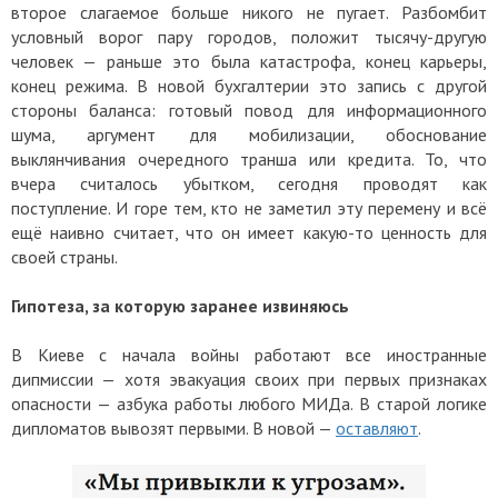
второе слагаемое больше никого не пугает. Разбомбит
условный ворог пару городов, положит тысячу-другую
человек — раньше это была катастрофа, конец карьеры,
конец режима. В новой бухгалтерии это запись с другой
стороны баланса: готовый повод для информационного
шума, аргумент для мобилизации, обоснование
выклянчивания очередного транша или кредита. То, что
вчера считалось убытком, сегодня проводят как
поступление. И горе тем, кто не заметил эту перемену и всё
ещё наивно считает, что он имеет какую-то ценность для
своей страны.
Гипотеза, за которую заранее извиняюсь
В Киеве с начала войны работают все иностранные
дипмиссии — хотя эвакуация своих при первых признаках
опасности — азбука работы любого МИДа. В старой логике
дипломатов вывозят первыми. В новой —
оставляют
.