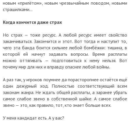
новым «прилётом», новым чрезвычайным поводом, новыми
страшилками…
Когда кончится даже страх
Но страх — тоже ресурс. А любой ресурс имеет свойство
заканчиваться. Закончится и этот. Вот тогда и наступит то,
чего эта банда боится сильнее любой бомбёжки: тишина, в
которой ей начнут задавать вопросы. Время расплаты
можно оттягивать — подготовиться к нему нельзя. Вот
почему мир для них и вправду опаснее любой войны.
А раз так, у игроков поумнее да порасторопнее остаётся ещё
один дежурный ход. Полностью соответствующий всем
законам жанра. Не ждать общей расплаты, а заранее убрать
самое слабое звено в собственной шайке. А самое слабое
звено — это, как правило, тот, кто знает больше всех.
У меня кандидат есть. А у вас?