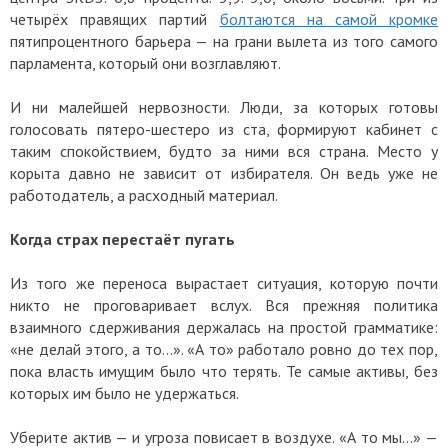
четырёх правящих партий
болтаются на самой кромке
пятипроцентного барьера — на грани вылета из того самого
парламента, который они возглавляют.
И ни малейшей нервозности. Люди, за которых готовы
голосовать пятеро-шестеро из ста, формируют кабинет с
таким спокойствием, будто за ними вся страна. Место у
корыта давно не зависит от избирателя. Он ведь уже не
работодатель, а расходный материал.
Когда страх перестаёт пугать
Из того же переноса вырастает ситуация, которую почти
никто не проговаривает вслух. Вся прежняя политика
взаимного сдерживания держалась на простой грамматике:
«не делай этого, а то…». «А то» работало ровно до тех пор,
пока власть имущим было что терять. Те самые активы, без
которых им было не удержаться.
Уберите актив — и угроза повисает в воздухе. «А то мы…» —