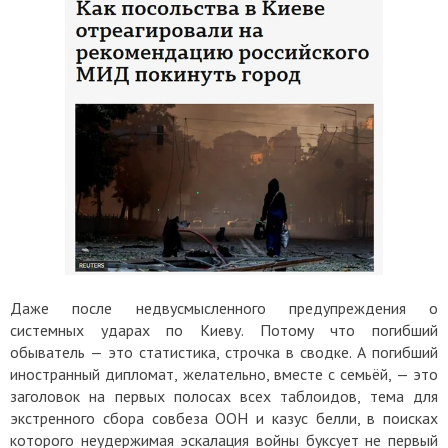
Даже после недвусмысленного предупреждения о
системных ударах по Киеву. Потому что погибший
обыватель — это статистика, строчка в сводке. А погибший
иностранный дипломат, желательно, вместе с семьёй, — это
заголовок на первых полосах всех таблоидов, тема для
экстренного сбора совбеза ООН и казус белли, в поисках
которого неудержимая эскалация войны буксует не первый