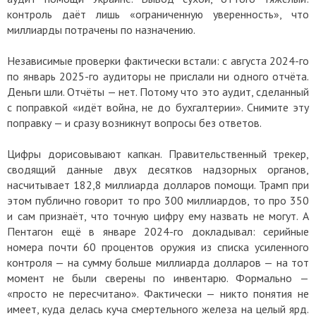
контроль даёт лишь «ограниченную уверенность», что
миллиарды потрачены по назначению.
Независимые проверки фактически встали: с августа 2024-го
по январь 2025-го аудиторы не прислали ни одного отчёта.
Деньги шли. Отчёты — нет. Потому что это аудит, сделанный
с поправкой «идёт война, не до бухгалтерии». Снимите эту
поправку — и сразу возникнут вопросы без ответов.
Цифры дорисовывают капкан. Правительственный трекер,
сводящий данные двух десятков надзорных органов,
насчитывает 182,8 миллиарда долларов помощи. Трамп при
этом публично говорит то про 300 миллиардов, то про 350
и сам признаёт, что точную цифру ему назвать не могут. А
Пентагон ещё в январе 2024-го докладывал: серийные
номера почти 60 процентов оружия из списка усиленного
контроля — на сумму больше миллиарда долларов — на тот
момент не были сверены по инвентарю. Формально —
«просто не пересчитано». Фактически — никто понятия не
имеет, куда делась куча смертельного железа на целый ярд.