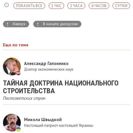
ПОКАЗАТЬ ВСЕ
1 ЧАС
2 ЧАСА
6 ЧАСОВ
СУТКИ
↑
↑
Наверх
В начало дискуссии
Еще по теме
Александр Гапоненко
Доктор экономических наук
ТАЙНАЯ ДОКТРИНА НАЦИОНАЛЬНОГО
СТРОИТЕЛЬСТВА
Постсоветских стран
Микола Швыдкой
Настоящий патриот настоящей Украины