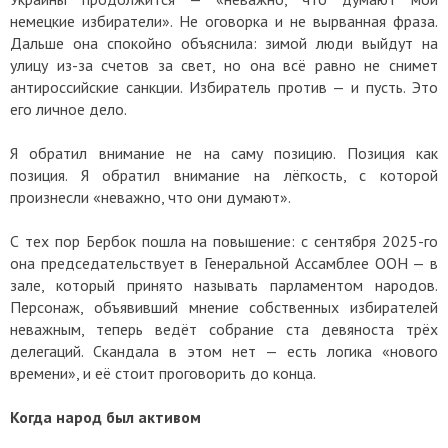
немецкие избиратели». Не оговорка и не вырванная фраза.
Дальше она спокойно объяснила: зимой люди выйдут на
улицу из-за счетов за свет, но она всё равно не снимет
антироссийские санкции. Избиратель против — и пусть. Это
его личное дело.
Я обратил внимание не на саму позицию. Позиция как
позиция. Я обратил внимание на лёгкость, с которой
произнесли «неважно, что они думают».
С тех пор Бербок пошла на повышение: с сентября 2025-го
она председательствует в Генеральной Ассамблее ООН — в
зале, который принято называть парламентом народов.
Персонаж, объявивший мнение собственных избирателей
неважным, теперь ведёт собрание ста девяноста трёх
делегаций. Скандала в этом нет — есть логика «нового
времени», и её стоит проговорить до конца.
Когда народ был активом