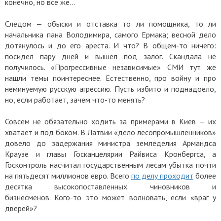
конечно, но всё же…
Следом — обыски и отставка то ли помощника, то ли
начальника пана Володимира, самого Ермака; весной дело
дотянулось и до его ареста. И что? В общем-то ничего:
посидел пару дней и вышел под залог. Скандала не
получилось. «Прогрессивные независимые» СМИ тут же
нашли темы поинтереснее. Естественно, про войну и про
неминуемую русскую агрессию. Пусть избито и поднадоело,
но, если работает, зачем что-то менять?
Совсем не обязательно ходить за примерами в Киев — их
хватает и под боком. В Латвии «дело лесопромышленников»
довело до задержания министра земледелия Армандса
Краузе и главы Госканцелярии Райвиса Кронбергса, а
Госконтроль насчитал государственным лесам убытка почти
на пятьдесят миллионов евро. Всего
по делу проходит
более
десятка высокопоставленных чиновников и
бизнесменов. Кого-то это может волновать, если «враг у
дверей»?