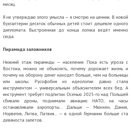
месяц.
Я не утверждаю злого умысла — я смотрю на ценник. В новой
бухгалтерии десяток обычных детей стоит дешевле одного
дипломата. Выстроенная до конца логика ведёт именно
сюда.
Пирамида заложников
Нижний этаж пирамиды — население. Пока есть угроза с
Востока, можно не объяснять, почему дорожает жизнь и
почему на оборону денег находят больше, чем на больницы
или школы. Русофобия из идеологии давно стала
инструментом — универсальным объяснителем всех бед. А
инструмент требует подпитки. Осенью 2025-го над Польшей
сбивали дроны, поднимали авиацию НАТО, на часы
останавливали аэропорты… Дальше — Мюнхен, Дания,
Норвегия, Литва, Латвия… — в одной Германии больше ста
девяноста залётов.