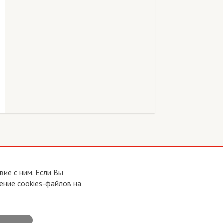
ие с ним. Если Вы
ение cookies-файлов на
Developed by:
CRA