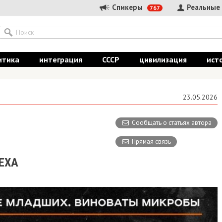
Спикеры
Реальные
767
итика
интеграция
СССР
цивилизация
ист
23.05.2026
Сообщать о статьях автора
Прямая связь
ЕХА