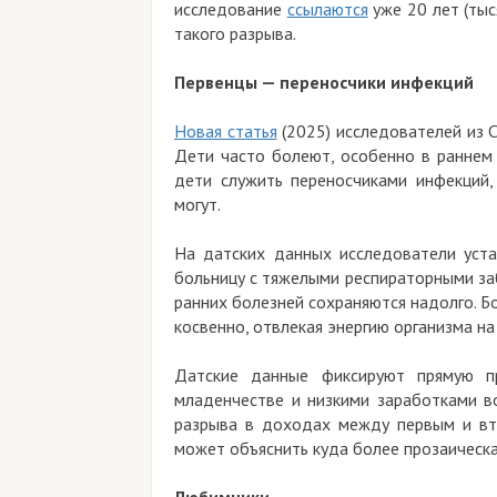
исследование
ссылаются
уже 20 лет (тыс
такого разрыва.
Первенцы — переносчики инфекций
Новая статья
(2025) исследователей из 
Дети часто болеют, особенно в раннем 
дети служить переносчиками инфекций,
могут.
На датских данных исследователи уст
больницу с тяжелыми респираторными заб
ранних болезней сохраняются надолго. Бо
косвенно, отвлекая энергию организма на
Датские данные фиксируют прямую п
младенчестве и низкими заработками в
разрыва в доходах между первым и вт
может объяснить куда более прозаическа
Любимчики