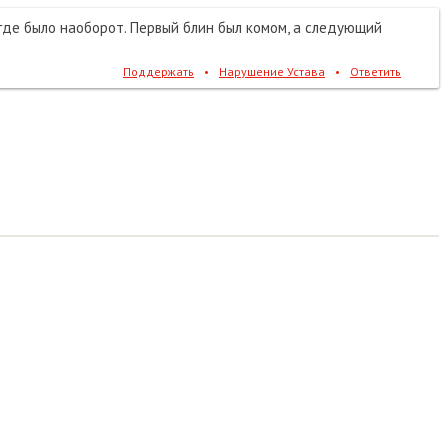
 где было наоборот. Первый блин был комом, а следующий
Поддержать
•
Нарушение Устава
•
Ответить