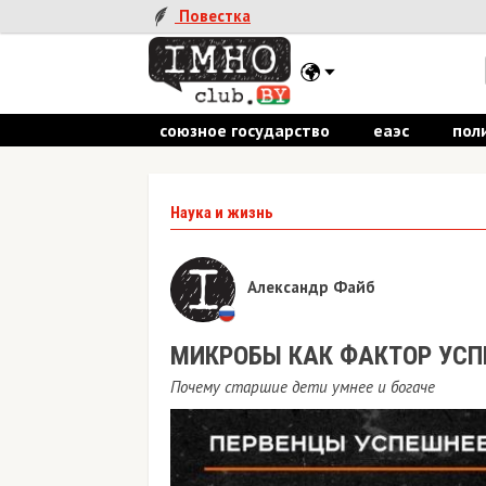
Повестка
союзное государство
еаэс
пол
Наука и жизнь
Александр Файб
МИКРОБЫ КАК ФАКТОР УСП
Почему старшие дети умнее и богаче