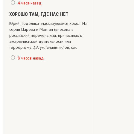
4 часа назад
ХОРОШО ТАМ, ГДЕ НАС НЕТ
Юрий Подоляка- маскирующися хохол. Из
серии Царева и Монтян (внесена в
российский перечень лиц, причастных к
экстремистской деятельности или
терроризму. .).А уж "аналитик" он, как
8 часов назад