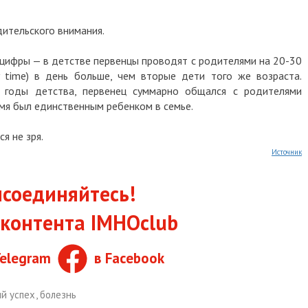
ительского внимания.
цифры — в детстве первенцы проводят с родителями на 20-30
y time) в день больше, чем вторые дети того же возраста.
е годы детства, первенец суммарно общался с родителями
емя был единственным ребенком в семье.
я не зря.
Источник
соединяйтесь!
контента IMHOclub
Telegram
в Facebook
й успех
,
болезнь