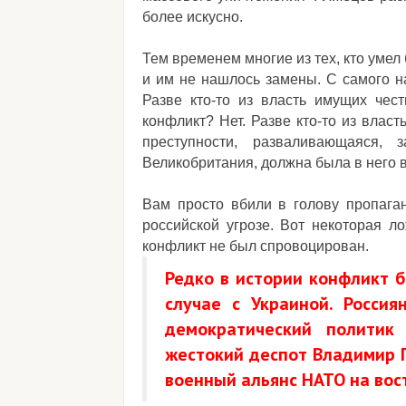
более искусно.
Тем временем многие из тех, кто умел
и им не нашлось замены. С самого на
Разве кто-то из власть имущих чест
конфликт? Нет. Разве кто-то из влас
преступности, разваливающаяся, 
Великобритания, должна была в него 
Вам просто вбили в голову пропага
российской угрозе. Вот некоторая ло
конфликт не был спровоцирован.
Редко в истории конфликт б
случае с Украиной. Россия
демократический политик 
жестокий деспот Владимир П
военный альянс НАТО на вост