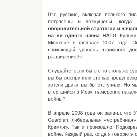
Все русские, включая великого пи
потрясены и возмущены,
когда
оборонительной стратегии и начал
на ни одного члена НАТО
. Кульм
Мюнхене в феврале 2007 года. Он
снижающей уровень взаимного дов
расширение?»
Слушайте, если бы кто-то столь же сур
вы бы восприняли это как предупрежд
хотели драки, вы бы отступили. Но м
вторгшийся в Ирак, намеренно накал
войны?
В апреле 2008 года он заявил, что 
Guardian, либеральная «ястребиная» 
Кремля». Так и произошло. Подозре
войне. Каждый раз, когда я говорю эт