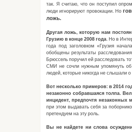
так. Я считаю, что он поступил опр
гов
люди игнорируют провокации. Но
ложь.
Другая ложь, которую нам постоянн
Грузию в конце 2008 года
. Но в Инте
года под заголовком «Грузия начал
обобщены результаты расследования
Брюссель поручил ей расследовать тот
СМИ не сочли нужным упомянуть об 
людей, которые никогда не слышали о 
Вот несколько примеров: в 2014 го
незаконно собравшаяся толпа. Ве
инцидент, предпочтя незаконных 
при этом выдавать себя за поборнико
претендуем на эту роль.
Вы не найдете ни слова осуждени