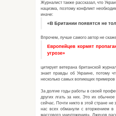
Журналист также рассказал, что Украи
нацизма, поэтому конфликт необходим
иначе:
«В Британии появятся не тол
Впрочем, лучше самого автор не скаже
Европейцев кормят пропаган
угрозе»
цитирует ветерана британской журнал
знает правды об Украине, потому чт
несколько самых вопиющих примеров 
За долгие годы работы в своей профес
других лгать за них. Это их обычное
сейчас. Почти никто в этой стране не 
нас всех обманули с вторжением 
массового уничтожения». Лжецов раск