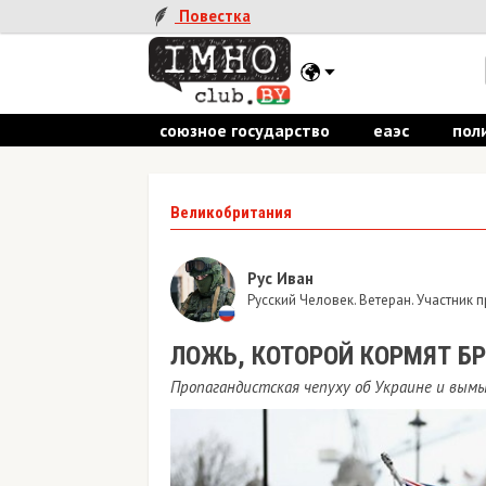
Повестка
союзное государство
еаэс
пол
Великобритания
Рус Иван
Русский Человек. Ветеран. Участник
ЛОЖЬ, КОТОРОЙ КОРМЯТ Б
Пропагандистская чепуху об Украине и вым