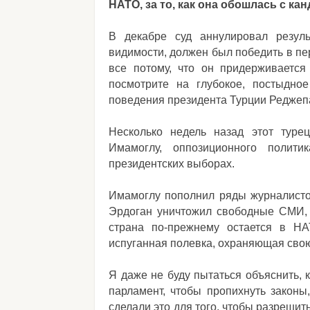
НАТО, за то, как она обошлась с ка
В декабре суд аннулировал резул
видимости, должен был победить в пе
все потому, что он придерживается
посмотрите на глубокое, постыдно
поведения президента Турции Реджеп
Несколько недель назад этот туре
Имамоглу, оппозиционного полити
президентских выборах.
Имамоглу пополнил ряды журналистов
Эрдоган уничтожил свободные СМИ, 
страна по-прежнему остается в НА
испуганная полевка, охраняющая свою
Я даже не буду пытаться объяснить, 
парламент, чтобы пропихнуть закон
сделали это для того, чтобы разреши