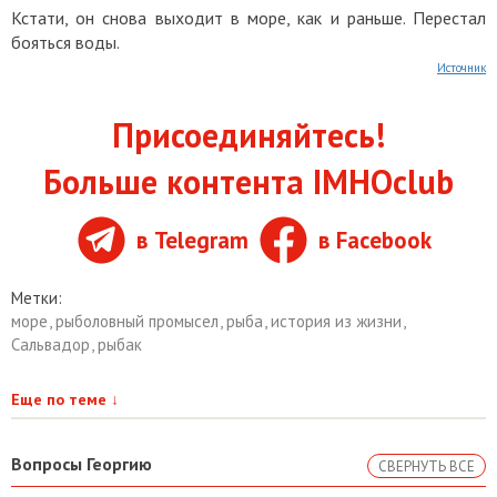
Кстати, он снова выходит в море, как и раньше. Перестал
бояться воды.
Источник
Присоединяйтесь!
Больше контента IMHOclub
в Telegram
в Facebook
Метки:
море
,
рыболовный промысел
,
рыба
,
история из жизни
,
Сальвадор
,
рыбак
Еще по теме
↓
Вопросы Георгию
СВЕРНУТЬ ВСЕ