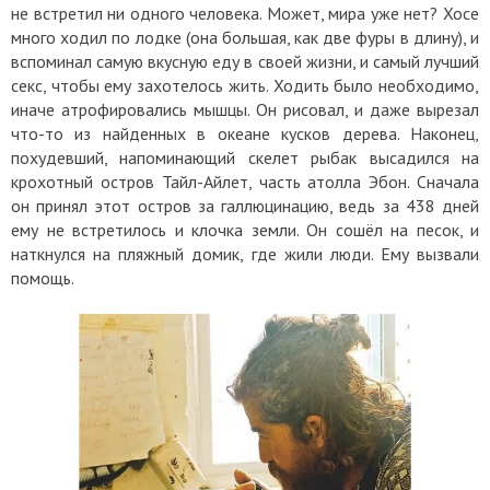
не встретил ни одного человека. Может, мира уже нет? Хосе
много ходил по лодке (она большая, как две фуры в длину), и
вспоминал самую вкусную еду в своей жизни, и самый лучший
секс, чтобы ему захотелось жить. Ходить было необходимо,
иначе атрофировались мышцы. Он рисовал, и даже вырезал
что-то из найденных в океане кусков дерева. Наконец,
похудевший, напоминающий скелет рыбак высадился на
крохотный остров Тайл-Айлет, часть атолла Эбон. Сначала
он принял этот остров за галлюцинацию, ведь за 438 дней
ему не встретилось и клочка земли. Он сошёл на песок, и
наткнулся на пляжный домик, где жили люди. Ему вызвали
помощь.