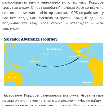
разнообразить еду, и аналогично вялил их мясо. Кордоба
сразу пал духом. Он без колебаний помогал Хосе во всём, но
постоянно твердил — «Мотор накрылся, GPS не работает, у
нас нет воды, нам суждено умереть». Каждый день он
поднимал эту тему. Хосе спорил, и утверждал — «Мы
спасемся».
Настроение Кордобы становилось всё хуже. Через четыре
месяца он окончательно впал в депрессию — «Нас не найдут,
наверняка не ищут, мы никому не нужны». Хотя, еды хватало