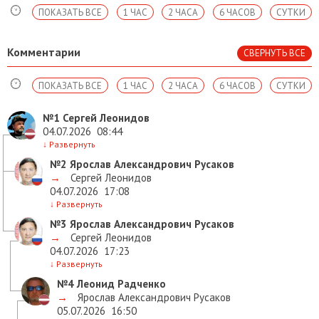
ПОКАЗАТЬ ВСЕ
1 ЧАС
2 ЧАСА
6 ЧАСОВ
СУТКИ
Комментарии
СВЕРНУТЬ ВСЕ
ПОКАЗАТЬ ВСЕ
1 ЧАС
2 ЧАСА
6 ЧАСОВ
СУТКИ
№1
Сергей Леонидов
04.07.2026
08:44
↓
Развернуть
№2
Ярослав Александрович Русаков
→
Сергей Леонидов
04.07.2026
17:08
↓
Развернуть
№3
Ярослав Александрович Русаков
→
Сергей Леонидов
04.07.2026
17:23
↓
Развернуть
№4
Леонид Радченко
→
Ярослав Александрович Русаков
05.07.2026
16:50