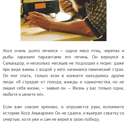
Хосе очень долго лечился — сырое мясо птиц, черепах и
рыбы заразило паразитами его печень. Он вернулся в
Сальвадор, и несколько месяцев не подходил к морю: даже
при виде ванны с водой у него начинался панический страх.
Он мог спать, только если в комнате находились другие
люди. «Я страдал от голода, жажды и одиночества, но не
лишил себя жизни, — заявил он. — Жизнь у вас только одна,
любите и цените её».
Если вам совсем хреново, и опускаются руки, вспомните
историю Хосе Альваренги. Он не сдался, и выиграл схватку со
смертью, хотя уже и сам не верил в свою победу.