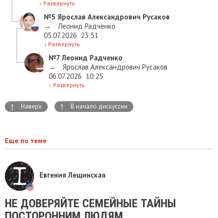
↓
Развернуть
№5
Ярослав Александрович Русаков
→
Леонид Радченко
05.07.2026
23:51
↓
Развернуть
№7
Леонид Радченко
→
Ярослав Александрович Русаков
06.07.2026
10:25
↓
Развернуть
↑
↑
Наверх
В начало дискуссии
Еще по теме
Евгения Лещинская
НЕ ДОВЕРЯЙТЕ СЕМЕЙНЫЕ ТАЙНЫ
ПОСТОРОННИМ ЛЮДЯМ