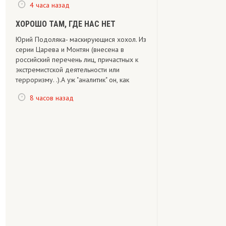
4 часа назад
ХОРОШО ТАМ, ГДЕ НАС НЕТ
Юрий Подоляка- маскирующися хохол. Из
серии Царева и Монтян (внесена в
российский перечень лиц, причастных к
экстремистской деятельности или
терроризму. .).А уж "аналитик" он, как
8 часов назад