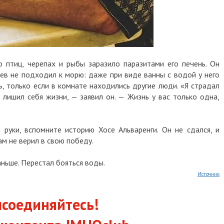
 птиц, черепах и рыбы заразило паразитами его печень. Он
цев не подходил к морю: даже при виде ванны с водой у него
ь, только если в комнате находились другие люди. «Я страдал
 лишил себя жизни, — заявил он. — Жизнь у вас только одна,
 руки, вспомните историю Хосе Альваренги. Он не сдался, и
ам не верил в свою победу.
аньше. Перестал бояться воды.
Источник
соединяйтесь!