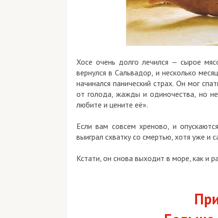
Хосе очень долго лечился — сырое мясо
вернулся в Сальвадор, и несколько меся
начинался панический страх. Он мог спат
от голода, жажды и одиночества, но не
любите и цените её».
Если вам совсем хреново, и опускаются
выиграл схватку со смертью, хотя уже и с
Кстати, он снова выходит в море, как и р
При