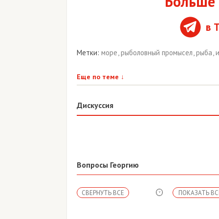
Больше 
в 
Метки:
море
,
рыболовный промысел
,
рыба
,
Еще по теме
↓
Дискуссия
Вопросы Георгию
СВЕРНУТЬ ВСЕ
ПОКАЗАТЬ ВС