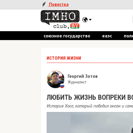
Повестка
союзное государство
еаэс
пол
ИСТОРИЯ ЖИЗНИ
Георгий Зотов
Журналист
ЛЮБИТЬ ЖИЗНЬ ВОПРЕКИ В
История Хосе, который победил океан и само