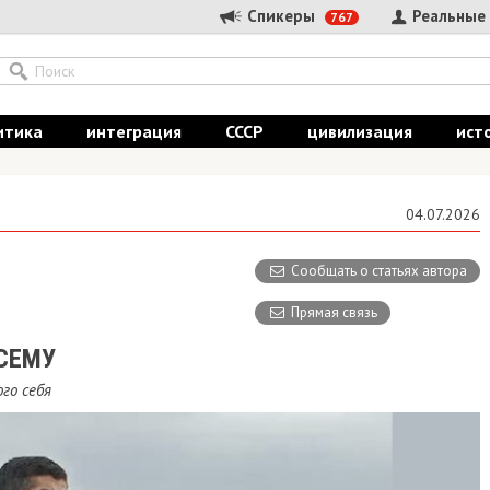
Спикеры
Реальные
767
итика
интеграция
СССР
цивилизация
ист
04.07.2026
Сообщать о статьях автора
Прямая связь
СЕМУ
го себя