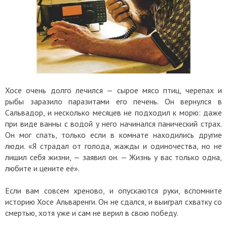
Хосе очень долго лечился — сырое мясо птиц, черепах и
рыбы заразило паразитами его печень. Он вернулся в
Сальвадор, и несколько месяцев не подходил к морю: даже
при виде ванны с водой у него начинался панический страх.
Он мог спать, только если в комнате находились другие
люди. «Я страдал от голода, жажды и одиночества, но не
лишил себя жизни, — заявил он. — Жизнь у вас только одна,
любите и цените её».
Если вам совсем хреново, и опускаются руки, вспомните
историю Хосе Альваренги. Он не сдался, и выиграл схватку со
смертью, хотя уже и сам не верил в свою победу.