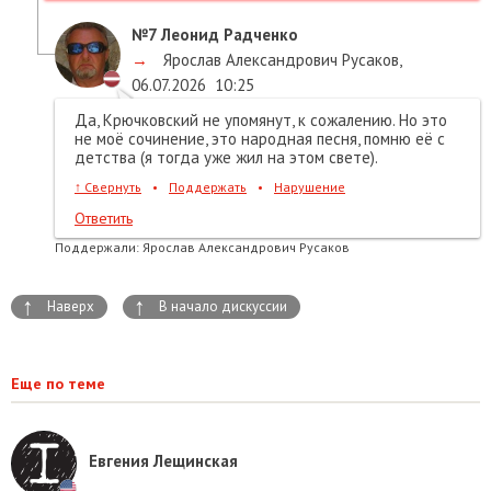
№7
Леонид Радченко
→
Ярослав Александрович Русаков
,
06.07.2026
10:25
Да, Крючковский не упомянут, к сожалению. Но это
не моё сочинение, это народная песня, помню её с
детства (я тогда уже жил на этом свете).
↑
Свернуть
•
Поддержать
•
Нарушение
Ответить
Поддержали:
Ярослав Александрович Русаков
↑
↑
Наверх
В начало дискуссии
Еще по теме
Евгения Лещинская