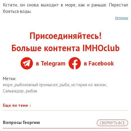
Кстати, он снова выходит в море, как и раньше. Перестал
бояться воды.
Источник
Присоединяйтесь!
Больше контента IMHOclub
в Telegram
в Facebook
Метки:
море
,
рыболовный промысел
,
рыба
,
история из жизни
,
Сальвадор
,
рыбак
Еще по теме
↓
Вопросы Георгию
СВЕРНУТЬ ВСЕ