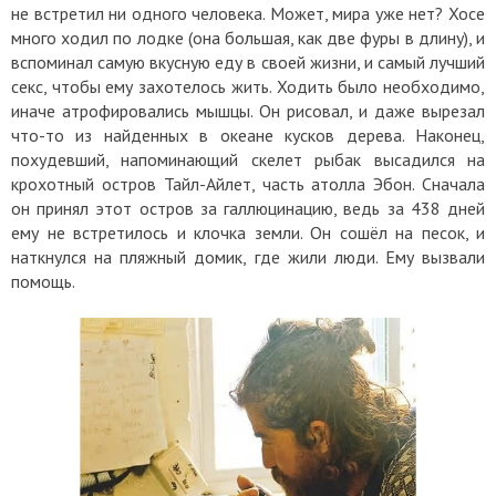
не встретил ни одного человека. Может, мира уже нет? Хосе
много ходил по лодке (она большая, как две фуры в длину), и
вспоминал самую вкусную еду в своей жизни, и самый лучший
секс, чтобы ему захотелось жить. Ходить было необходимо,
иначе атрофировались мышцы. Он рисовал, и даже вырезал
что-то из найденных в океане кусков дерева. Наконец,
похудевший, напоминающий скелет рыбак высадился на
крохотный остров Тайл-Айлет, часть атолла Эбон. Сначала
он принял этот остров за галлюцинацию, ведь за 438 дней
ему не встретилось и клочка земли. Он сошёл на песок, и
наткнулся на пляжный домик, где жили люди. Ему вызвали
помощь.