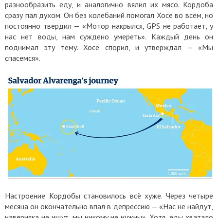
разнообразить еду, и аналогично вялил их мясо. Кордоба
сразу пал духом. Он без колебаний помогал Хосе во всём, но
постоянно твердил — «Мотор накрылся, GPS не работает, у
нас нет воды, нам суждено умереть». Каждый день он
поднимал эту тему. Хосе спорил, и утверждал — «Мы
спасемся».
Настроение Кордобы становилось всё хуже. Через четыре
месяца он окончательно впал в депрессию — «Нас не найдут,
наверняка не ищут, мы никому не нужны». Хотя, еды хватало