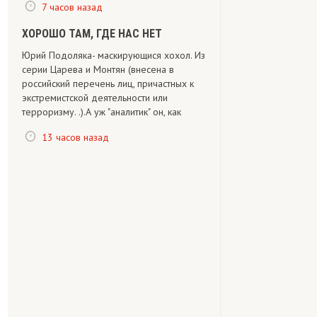
7 часов назад
ХОРОШО ТАМ, ГДЕ НАС НЕТ
Юрий Подоляка- маскирующися хохол. Из
серии Царева и Монтян (внесена в
российский перечень лиц, причастных к
экстремистской деятельности или
терроризму. .).А уж "аналитик" он, как
13 часов назад