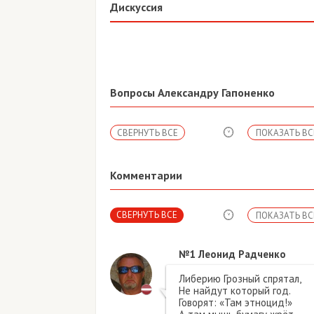
Дискуссия
Вопросы Александру Гапоненко
СВЕРНУТЬ ВСЕ
ПОКАЗАТЬ ВС
Комментарии
СВЕРНУТЬ ВСЕ
ПОКАЗАТЬ ВС
№1
Леонид Радченко
Либерию Грозный спрятал,
Не найдут который год.
Говорят: «Там этноцид!»