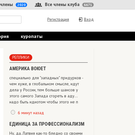
 члены
Все члены клуба
2020
6671
Регистрация
Вход
ория
куропаты
РЕПЛИКИ
АМЕРИКА ВОЮЕТ
специально для "западных" придурков -
чем хуже, в глобальном смысле, идут
дела у России, тем больше шансов у
этого самого Запада сгореть в аду...
надо быть идиотом чтобы этого не п
6 минут назад
ЕДИНИЦА ЗА ПРОФЕССИОНАЛИЗМ
Ну, да, Латвия как-то бледно со своими