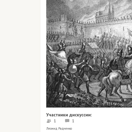
Участники дискуссии:
1
1
Леонид Радченко