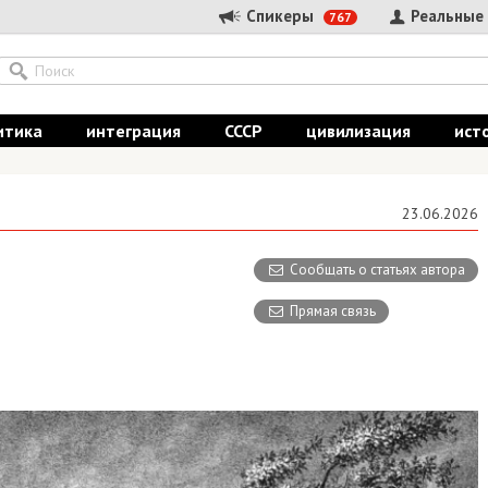
Спикеры
Реальные
767
итика
интеграция
СССР
цивилизация
ист
23.06.2026
Сообщать о статьях автора
Прямая связь