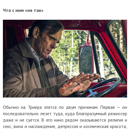
Что с ним «не так»
Обычно на Триера злятся по двум причинам. Первая — он
последовательно лезет туда, куда благоразумный режиссер
даже и не суется. В его кино рядом оказываются религия и
секс, вина и наслаждение, депрессия и космическая красота,