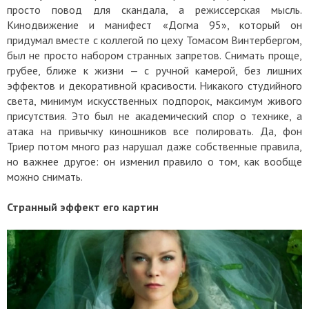
просто повод для скандала, а режиссерская мысль.
Кинодвижение и манифест «Догма 95», который он
придумал вместе с коллегой по цеху Томасом Винтербергом,
был не просто набором странных запретов. Снимать проще,
грубее, ближе к жизни — с ручной камерой, без лишних
эффектов и декоративной красивости. Никакого студийного
света, минимум искусственных подпорок, максимум живого
присутствия. Это был не академический спор о технике, а
атака на привычку киношников все полировать. Да, фон
Триер потом много раз нарушал даже собственные правила,
но важнее другое: он изменил правило о том, как вообще
можно снимать.
Странный эффект его картин