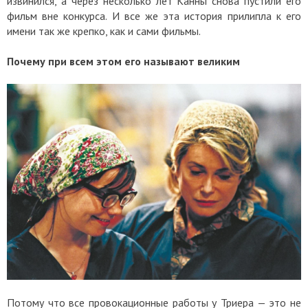
извинился, а через несколько лет Канны снова пустили его
фильм вне конкурса. И все же эта история прилипла к его
имени так же крепко, как и сами фильмы.
Почему при всем этом его называют великим
Потому что все провокационные работы у Триера — это не