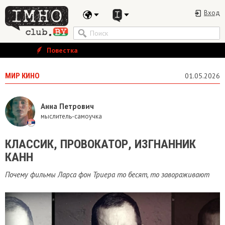
Вход
Повестка
МИР КИНО
01.05.2026
Анна Петрович
мыслитель-самоучка
​КЛАССИК, ПРОВОКАТОР, ИЗГНАННИК
КАНН
Почему фильмы Ларса фон Триера то бесят, то завораживают