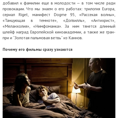
добавил к фамилии еще в молодости — в том числе ради
провокации. Что мы знаем о его работах: трилогия Europa,
сериал Riget, манифест Dogme 95, «Рассекая волны»,
«Танцующая в темноте», «Догвилль», «Антихрист»,
«Меланхолия», «Нимфоманка». За ним тянется длинный
шлейф наград Европейской киноакадемии, а также же гран-
при и “Золотая пальмовая ветвь” из Каннов.
Почему его фильмы сразу узнаются