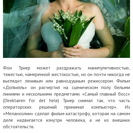
Фон Триер может раздражать манипулятивностью,
тяжестью, намеренной жестокостью, но он почти никогда не
выглядит ленивым или равнодушным режиссером. Фильм
«Догвилль» он расчертил на сценическом полу белыми
линиями и несколькими предметами. «Самый главный босс»
(Direktøren for det hele) Триер снимал так, что часть
операторских решений принимал компьютер». Из
«Меланхолии» сделал фильм-катастрофу, которая на самом
деле надвигается изнутри человека, а не из внешних
обстоятельств.