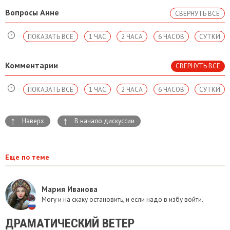
Вопросы Анне
СВЕРНУТЬ ВСЕ
ПОКАЗАТЬ ВСЕ
1 ЧАС
2 ЧАСА
6 ЧАСОВ
СУТКИ
Комментарии
СВЕРНУТЬ ВСЕ
ПОКАЗАТЬ ВСЕ
1 ЧАС
2 ЧАСА
6 ЧАСОВ
СУТКИ
↑
↑
Наверх
В начало дискуссии
Еще по теме
Мария Иванова
Могу и на скаку остановить, и если надо в избу войти.
ДРАМАТИЧЕСКИЙ ВЕТЕР