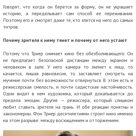
Говорят, что когда он берется за форму, он не украшает
историю, а переделывает сам способ ее переживания.
Поэтому его и смотрят даже те, кто злится на него до самых
титров.
Почему зрителя к нему тянет и почему от него устают
Потому что Триер снимает кино без обезболивающего. Он
не предлагает безопасной дистанции между экраном и
человеком в зале. У него камера то липнет к лицу, то
качается, лишая равновесия, то заставляет смотреть на
мучение почти без возможности отвернуться. В этом есть и
режиссерская смелость, и почти садистская настойчивость.
Одни видят в нем художника, который докапывается до
предела эмоции. Другие — режиссера, который слишком
любит ставить зрителя на грань. И обе реакции понятны и
закономерны. Фон Триер десятилетиями строит кино именно
на этом разрыве: между восхищением и отторжением.