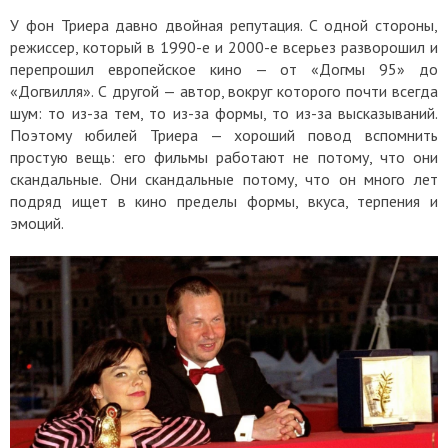
У фон Триера давно двойная репутация. С одной стороны,
режиссер, который в 1990-е и 2000-е всерьез разворошил и
перепрошил европейское кино — от «Догмы 95» до
«Догвилля». С другой — автор, вокруг которого почти всегда
шум: то из-за тем, то из-за формы, то из-за высказываний.
Поэтому юбилей Триера — хороший повод вспомнить
простую вещь: его фильмы работают не потому, что они
скандальные. Они скандальные потому, что он много лет
подряд ищет в кино пределы формы, вкуса, терпения и
эмоций.