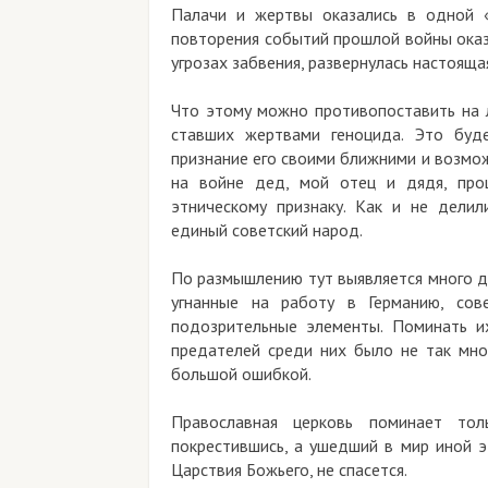
Палачи и жертвы оказались в одной 
повторения событий прошлой войны оказа
угрозах забвения, развернулась настояща
Что этому можно противопоставить на 
ставших жертвами геноцида. Это буде
признание его своими ближними и возмож
на войне дед, мой отец и дядя, пр
этническому признаку. Как и не дели
единый советский народ.
По размышлению тут выявляется много д
угнанные на работу в Германию, сове
подозрительные элементы. Поминать и
предателей среди них было не так мно
большой ошибкой.
Православная церковь поминает то
покрестившись, а ушедший в мир иной э
Царствия Божьего, не спасется.