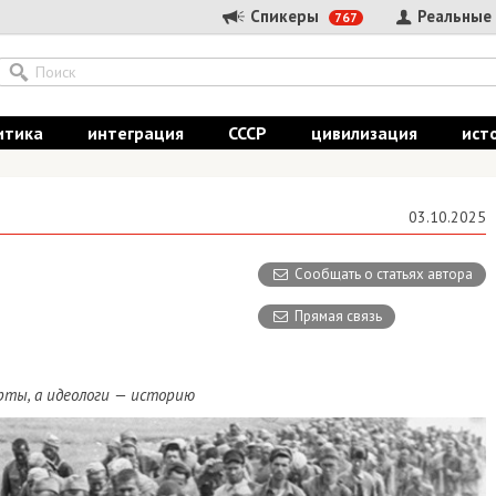
Спикеры
Реальные
767
итика
интеграция
СССР
цивилизация
ист
03.10.2025
Сообщать о статьях автора
Прямая связь
рты, а идеологи — историю