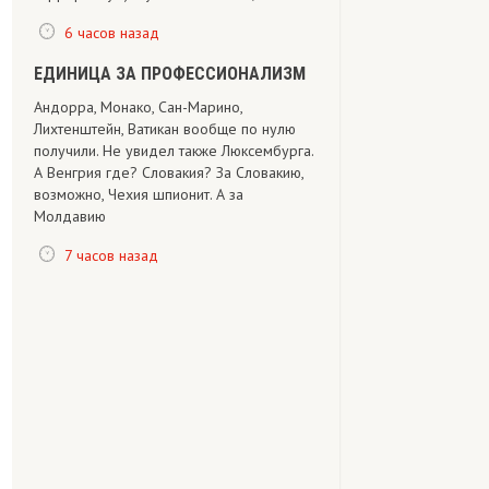
6 часов назад
ЕДИНИЦА ЗА ПРОФЕССИОНАЛИЗМ
Андорра, Монако, Сан-Марино,
Лихтенштейн, Ватикан вообще по нулю
получили. Не увидел также Люксембурга.
А Венгрия где? Словакия? За Словакию,
возможно, Чехия шпионит. А за
Молдавию
7 часов назад