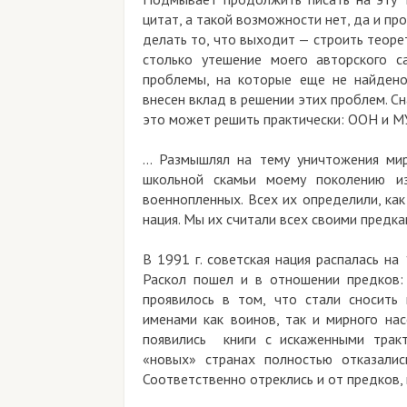
цитат, а такой возможности нет, да и пр
делать то, что выходит — строить теоре
столько утешение моего авторского с
проблемы, на которые еще не найдено
внесен вклад в решении этих проблем. Сн
это может решить практически: ООН и М
… Размышлял на тему уничтожения мир
школьной скамьи моему поколению из
военнопленных. Всех их определили, как
нация. Мы их считали всех своими предка
В 1991 г. советская нация распалась на
Раскол пошел и в отношении предков:
проявилось в том, что стали сносить
именами как воинов, так и мирного нас
появились книги с искаженными тракт
«новых» странах полностью отказалис
Соответственно отреклись и от предков, к