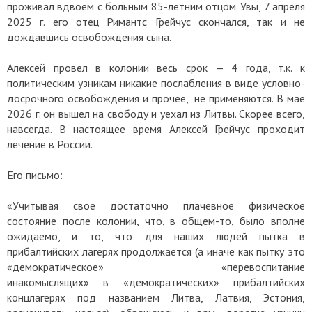
проживал вдвоем с больным 85-летним отцом. Увы, 7 апреля
2025 г. его отец Римантс Грейчус скончался, так и не
дождавшись освобождения сына.
Алексей провел в колонии весь срок — 4 года, т.к. к
политическим узникам никакие послабления в виде условно-
досрочного освобождения и прочее, не применяются. В мае
2026 г. он вышел на свободу и уехал из Литвы. Скорее всего,
навсегда. В настоящее время Алексей Грейчус проходит
лечение в России.
Его письмо:
«Учитывая свое достаточно плачевное физическое
состояние после колонии, что, в общем-то, было вполне
ожидаемо, и то, что для наших людей пытка в
прибалтийских лагерях продолжается (а иначе как пытку это
«демократическое» «перевоспитание
инакомыслящих» в «демократических» прибалтийских
концлагерях под названием Литва, Латвия, Эстония,