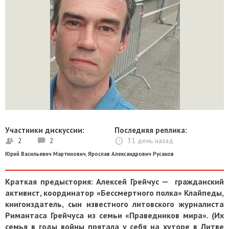
Участники дискуссии:
Последняя реплика:
2
2
31 день назад
Юрий Васильевич Мартинович
,
Ярослав Александрович Русаков
Краткая предыстория: Алексей Грейчус — гражданский
активист, координатор «Бессмертного полка» Клайпеды,
книгоиздатель, сын известного литовского журналиста
Римантаса Грейчуса из семьи «Праведников мира». (Их
семья в годы войны прятала у себя на хуторе в Литве