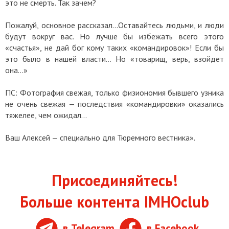
это не смерть. Так зачем?
Пожалуй, основное рассказал…Оставайтесь людьми, и люди
будут вокруг вас. Но лучше бы избежать всего этого
«счастья», не дай бог кому таких «командировок»! Если бы
это было в нашей власти… Но «товарищ, верь, взойдет
она…»
ПС: Фотография свежая, только физиономия бывшего узника
не очень свежая — последствия «командировки» оказались
тяжелее, чем ожидал…
Ваш Алексей — специально для Тюремного вестника».
Присоединяйтесь!
Больше контента IMHOclub
в Telegram
в Facebook