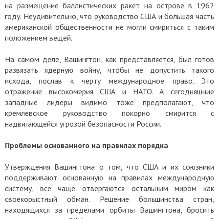
на размещение баллистических ракет на острове в 1962
году. Неудивительно, что руководство США и большая часть
американской общественности не могли смириться с таким
положением вещей.
На самом деле, Вашингтон, как представляется, был готов
развязать ядерную войну, чтобы не допустить такого
исхода, послав к черту международное право. Это
отражение высокомерия США и НАТО. А сегодняшние
западные лидеры видимо тоже предполагают, что
кремлевское руководство покорно смирится с
надвигающейся угрозой безопасности России.
Проблемы основанного на правилах порядка
Утверждения Вашингтона о том, что США и их союзники
поддерживают основанную на правилах международную
систему, все чаще отвергаются остальным миром как
своекорыстный обман. Решение большинства стран,
находящихся за пределами орбиты Вашингтона, бросить