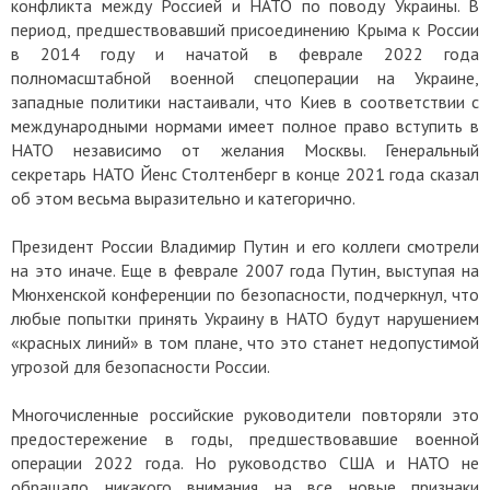
конфликта между Россией и НАТО по поводу Украины. В
период, предшествовавший присоединению Крыма к России
в 2014 году и начатой в феврале 2022 года
полномасштабной военной спецоперации на Украине,
западные политики настаивали, что Киев в соответствии с
международными нормами имеет полное право вступить в
НАТО независимо от желания Москвы. Генеральный
секретарь НАТО Йенс Столтенберг в конце 2021 года сказал
об этом весьма выразительно и категорично.
Президент России Владимир Путин и его коллеги смотрели
на это иначе. Еще в феврале 2007 года Путин, выступая на
Мюнхенской конференции по безопасности, подчеркнул, что
любые попытки принять Украину в НАТО будут нарушением
«красных линий» в том плане, что это станет недопустимой
угрозой для безопасности России.
Многочисленные российские руководители повторяли это
предостережение в годы, предшествовавшие военной
операции 2022 года. Но руководство США и НАТО не
обращало никакого внимания на все новые признаки