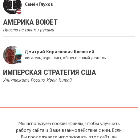
Семён Глухов
АМЕРИКА ВОЮЕТ
Просто не своими руками
Дмитрий Кириллович Кленский
писатель, журналист, общественный деятель
ИМПЕРСКАЯ СТРАТЕГИЯ США
Уничтожить Россию, Иран, Китай
Мы используем cookies-файлы, чтобы улучшить
О сайте
Прямая связь с
Председателем
работу сайта и Ваше взаимодействие с ним. Если
Устав
Вы продолжаете использовать этот сайт, вы
Прямая связь c членами клуба