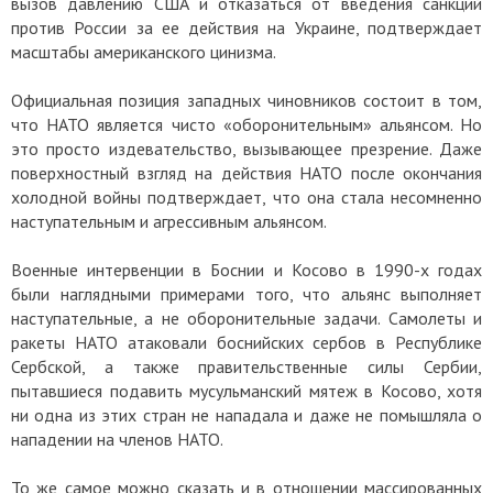
вызов давлению США и отказаться от введения санкций
против России за ее действия на Украине, подтверждает
масштабы американского цинизма.
Официальная позиция западных чиновников состоит в том,
что НАТО является чисто «оборонительным» альянсом. Но
это просто издевательство, вызывающее презрение. Даже
поверхностный взгляд на действия НАТО после окончания
холодной войны подтверждает, что она стала несомненно
наступательным и агрессивным альянсом.
Военные интервенции в Боснии и Косово в 1990-х годах
были наглядными примерами того, что альянс выполняет
наступательные, а не оборонительные задачи. Самолеты и
ракеты НАТО атаковали боснийских сербов в Республике
Сербской, а также правительственные силы Сербии,
пытавшиеся подавить мусульманский мятеж в Косово, хотя
ни одна из этих стран не нападала и даже не помышляла о
нападении на членов НАТО.
То же самое можно сказать и в отношении массированных