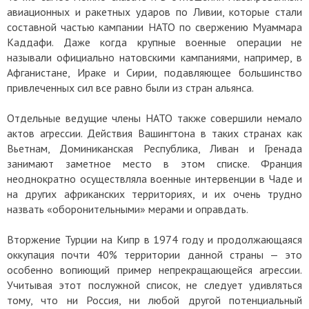
авиационных и ракетных ударов по Ливии, которые стали
составной частью кампании НАТО по свержению Муаммара
Каддафи. Даже когда крупные военные операции не
называли официально натовскими кампаниями, например, в
Афганистане, Ираке и Сирии, подавляющее большинство
привлеченных сил все равно были из стран альянса.
Отдельные ведущие члены НАТО также совершили немало
актов агрессии. Действия Вашингтона в таких странах как
Вьетнам, Доминиканская Республика, Ливан и Гренада
занимают заметное место в этом списке. Франция
неоднократно осуществляла военные интервенции в Чаде и
на других африканских территориях, и их очень трудно
назвать «оборонительными» мерами и оправдать.
Вторжение Турции на Кипр в 1974 году и продолжающаяся
оккупация почти 40% территории данной страны — это
особенно вопиющий пример непрекращающейся агрессии.
Учитывая этот послужной список, не следует удивляться
тому, что ни Россия, ни любой другой потенциальный