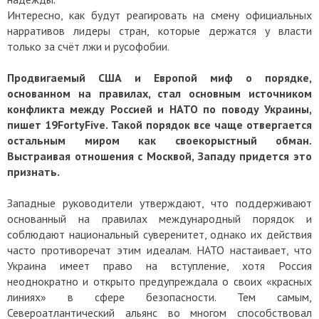
Интересно, как будут реагировать на смену официальных
нарративов лидеры стран, которые держатся у власти
только за счёт лжи и русофобии.
Продвигаемый США и Европой миф о порядке,
основанном на правилах, стал основным источником
конфликта между Россией и НАТО по поводу Украины,
пишет 19FortyFive. Такой порядок все чаще отвергается
остальным миром как своекорыстный обман.
Выстраивая отношения с Москвой, Западу придется это
признать.
Западные руководители утверждают, что поддерживают
основанный на правилах международный порядок и
соблюдают национальный суверенитет, однако их действия
часто противоречат этим идеалам. НАТО настаивает, что
Украина имеет право на вступление, хотя Россия
неоднократно и открыто предупреждала о своих «красных
линиях» в сфере безопасности. Тем самым,
Североатлантический альянс во многом способствовал