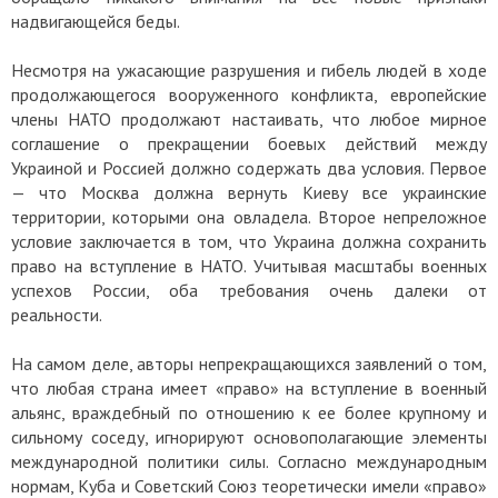
надвигающейся беды.
Несмотря на ужасающие разрушения и гибель людей в ходе
продолжающегося вооруженного конфликта, европейские
члены НАТО продолжают настаивать, что любое мирное
соглашение о прекращении боевых действий между
Украиной и Россией должно содержать два условия. Первое
— что Москва должна вернуть Киеву все украинские
территории, которыми она овладела. Второе непреложное
условие заключается в том, что Украина должна сохранить
право на вступление в НАТО. Учитывая масштабы военных
успехов России, оба требования очень далеки от
реальности.
На самом деле, авторы непрекращающихся заявлений о том,
что любая страна имеет «право» на вступление в военный
альянс, враждебный по отношению к ее более крупному и
сильному соседу, игнорируют основополагающие элементы
международной политики силы. Согласно международным
нормам, Куба и Советский Союз теоретически имели «право»