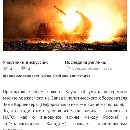
Участники дискуссии:
Последняя реплика:
2
2
больше месяца назад
Ярослав Александрович Русаков
,
Юрий Иванович Кутырев
Предлагаю членам нашего Клуба обсудить интересное
мнение уважаемого на Западе политического обозревателя
Теда Карпентера. (Информация о нём — в конце материала).
То, что люди такого уровня всё чаще начинают говорить о
НАТО, как о виновнике войны между Россией и
т.н."коллективным Западом", внушает определённые
надежды.