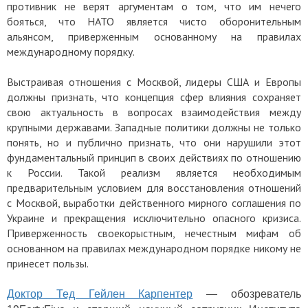
противник не верят аргументам о том, что им нечего
бояться, что НАТО является чисто оборонительным
альянсом, приверженным основанному на правилах
международному порядку.
Выстраивая отношения с Москвой, лидеры США и Европы
должны признать, что концепция сфер влияния сохраняет
свою актуальность в вопросах взаимодействия между
крупными державами. Западные политики должны не только
понять, но и публично признать, что они нарушили этот
фундаментальный принцип в своих действиях по отношению
к России. Такой реализм является необходимым
предварительным условием для восстановления отношений
с Москвой, выработки действенного мирного соглашения по
Украине и прекращения исключительно опасного кризиса.
Приверженность своекорыстным, нечестным мифам об
основанном на правилах международном порядке никому не
принесет пользы.
Доктор Тед Гейлен Карпентер
— обозреватель