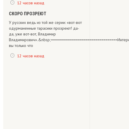
12 часов назад
СКОРО ПРОЗРЕЮТ
У русских ведь из той же серии: «вот-вот
одурманенные тарасики прозреют! да-
да, уже вот-вот, Владимир
Владимирович».&nbsp;=================================Интере
вы только что
12 часов назад