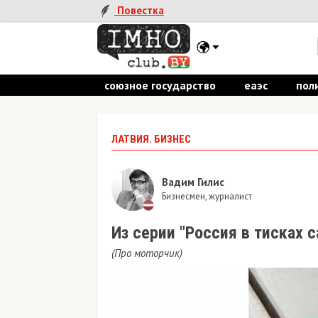
Повестка
союзное государство
еаэс
пол
ЛАТВИЯ. БИЗНЕС
Вадим Гилис
Бизнесмен, журналист
Из серии "Россия в тисках 
(Про моторчик)