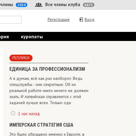
 члены
Все члены клуба
2020
6671
Регистрация
Вход
ория
куропаты
РЕПЛИКИ
ЕДИНИЦА ЗА ПРОФЕССИОНАЛИЗМ
А я думаю, всё как раз наоборот. Ведь
спецслужбы - они секретные. Об их
реальной работе никто ничего не должен
знать. И латвийская справляется с этой
задачей лучше всех. Только оди
1 час назад
ИМПЕРСКАЯ СТРАТЕГИЯ США
Это было обращено именно к Европе, в