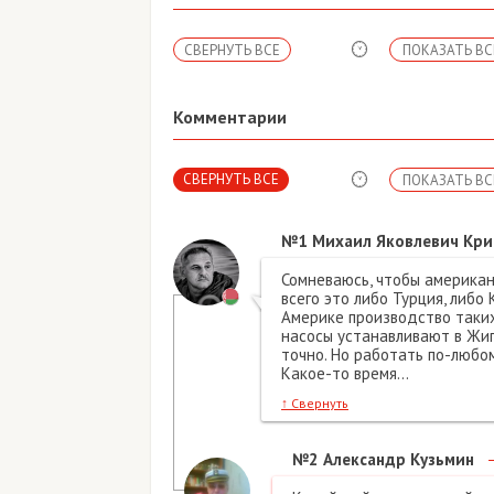
СВЕРНУТЬ ВСЕ
ПОКАЗАТЬ ВС
Комментарии
СВЕРНУТЬ ВСЕ
ПОКАЗАТЬ ВС
№1
Михаил Яковлевич Кр
Сомневаюсь, чтобы американ
всего это либо Турция, либо
Америке производство таких
насосы устанавливают в Жигу
точно. Но работать по-любом
Какое-то время...
↑
Свернуть
№2
Александр Кузьмин