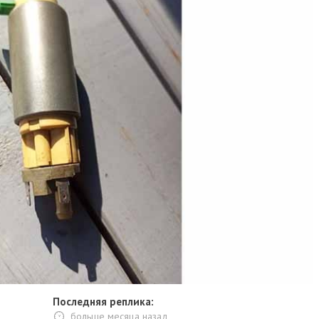
Последняя реплика:
больше месяца назад