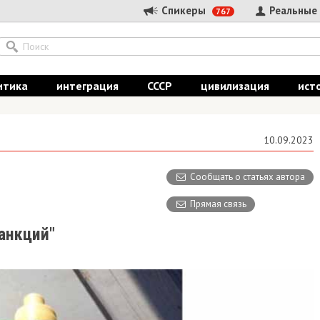
Спикеры
Реальные
767
итика
интеграция
СССР
цивилизация
ист
10.09.2023
Сообщать о статьях автора
Прямая связь
санкций"