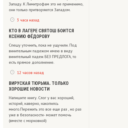
Западу. К Лимитрофам это не применимо,
они только притворяются Западом.
3 часа назад
КТО В ЛАГЕРЕ СВЯТОШ БОИТСЯ
КСЕНИЮ ФЁДОРОВУ
Спешу уточнить, пока не ущучили. Под
винительным падежом имею в виду
винительный падеж БЕЗ ПРЕДЛОГА, то
есть прямое дополнение.
12 часов назад
ВИРУСКАЯ ТЮРЬМА. ТОЛЬКО
ХОРОШИЕ НОВОСТИ
Напишите книгу. Слог у вас хороший,
историй, наверно, накопилсь
много.Пережить это все еще раз , но раз
уже в безопасности- может помочь
(вместе с морковкой)