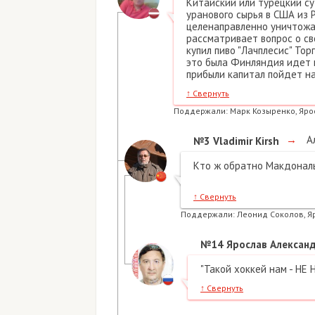
Китайский или турецкий су
уранового сырья в США из 
целенаправленно уничтожа
рассматривает вопрос о св
купил пиво "Лачплесис" Тор
это была Финляндия идет 
прибыли капитал пойдет на
↑
Свернуть
Поддержали:
Марк Козыренко, Яро
→
Ал
№3
Vladimir Kirsh
Кто ж обратно Макдональд
↑
Свернуть
Поддержали:
Леонид Соколов, Я
№14
Ярослав Александ
"Такой хоккей нам - НЕ 
↑
Свернуть