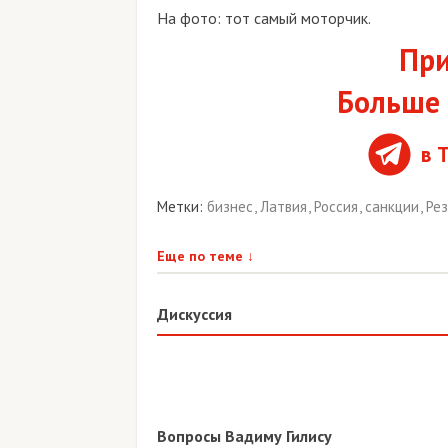
На фото: тот самый моторчик.
При
Больше 
в 
Метки:
бизнес
,
Латвия
,
Россия
,
санкции
,
Ре
Еще по теме
↓
Дискуссия
Вопросы Вадиму Гилису