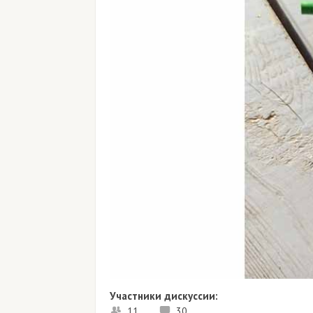
Участники дискуссии:
11
30