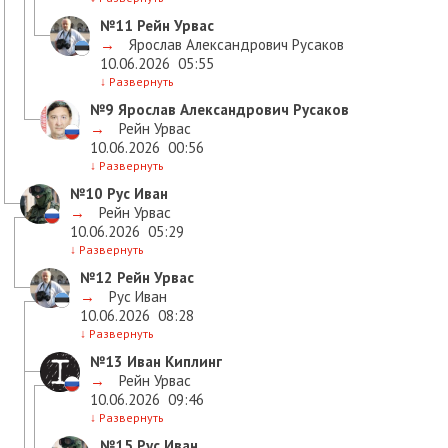
№11
Рейн Урвас
→
Ярослав Александрович Русаков
10.06.2026
05:55
↓
Развернуть
№9
Ярослав Александрович Русаков
→
Рейн Урвас
10.06.2026
00:56
↓
Развернуть
№10
Рус Иван
→
Рейн Урвас
10.06.2026
05:29
↓
Развернуть
№12
Рейн Урвас
→
Рус Иван
10.06.2026
08:28
↓
Развернуть
№13
Иван Киплинг
→
Рейн Урвас
10.06.2026
09:46
↓
Развернуть
№15
Рус Иван