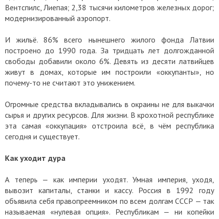
Вентспилс, Лиепая; 2,38 тысячи километров железных дорог;
модернизированный аэропорт.
И жильё. 86% всего нынешнего жилого фонда Латвии
построено до 1990 года. За тридцать лет долгожданной
свободы добавили около 6%. Девять из десяти латвийцев
живут в домах, которые им построили «оккупанты», но
почему-то не считают это унижением.
Огромные средства вкладывались в окраины не для выкачки
сырья и других ресурсов. Для жизни. В крохотной республике
эта самая «оккупация» отстроила всё, в чём республика
сегодня и существует.
Как уходит дура
А теперь — как империи уходят. Умная империя, уходя,
вывозит капиталы, станки и кассу. Россия в 1992 году
объявила себя правопреемником по всем долгам СССР — так
называемая «нулевая опция». Республикам — ни копейки