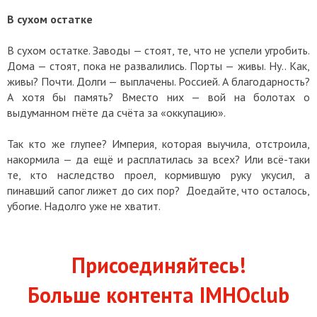
В сухом остатке
В сухом остатке. Заводы — стоят, те, что не успели угробить.
Дома — стоят, пока не развалились. Порты — живы. Ну.. Как,
живы? Почти. Долги — выплачены. Россией. А благодарность?
А хотя бы память? Вместо них — вой на болотах о
выдуманном гнёте да счёта за «оккупацию».
Так кто же глупее? Империя, которая выучила, отстроила,
накормила — да ещё и расплатилась за всех? Или всё-таки
те, кто наследство проел, кормившую руку укусил, а
пинавший сапог лижет до сих пор? Доедайте, что осталось,
убогие. Надолго уже не хватит.
Присоединяйтесь!
Больше контента IMHOclub