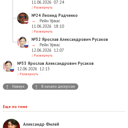
11.06.2026
07:24
↓
Развернуть
№24
Леонид Радченко
→
Рейн Урвас
11.06.2026
18:10
↓
Развернуть
№32
Ярослав Александрович Русаков
→
Рейн Урвас
12.06.2026
12:07
↓
Развернуть
№33
Ярослав Александрович Русаков
12.06.2026
12:13
↓
Развернуть
↑
↑
Наверх
В начало дискуссии
Еще по теме
Александр Филей