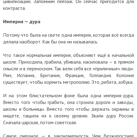
цивилизацию. Запомним пейзаж. Он сейчас пригодится для
контраста.
Империя — дура
Потому что была на свете одна империя, которая всё всегда
делала наоборот. Как бы она ни называлась.
Что такое нормальная империя, объясняют ещё в начальной
школе. Приходила, грабила, убивала, насиловала — в прямом
смысле и в переносном. Так вели себя все «приличные» люди:
Рим, Испания, Британия, Франция, Голландия. Колония
существует, чтобы кормить метрополию. Это, ребята, азбука.
И на этом блистательном фоне была одна империя-дура.
Вместо того чтобы грабить, она строила дороги и заводы,
школы и больницы. Вместо того чтобы держать окраины в
нищете, тащила их к своему уровню. Звали дуру Россия.
Сначала царская, потом советская.
Самое смешное — в закономерности. Чем безжалостнее