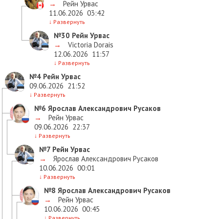
→
Рейн Урвас
11.06.2026
03:42
↓
Развернуть
№30
Рейн Урвас
→
Victoria Dorais
12.06.2026
11:57
↓
Развернуть
№4
Рейн Урвас
09.06.2026
21:52
↓
Развернуть
№6
Ярослав Александрович Русаков
→
Рейн Урвас
09.06.2026
22:37
↓
Развернуть
№7
Рейн Урвас
→
Ярослав Александрович Русаков
10.06.2026
00:01
↓
Развернуть
№8
Ярослав Александрович Русаков
→
Рейн Урвас
10.06.2026
00:45
↓
Развернуть