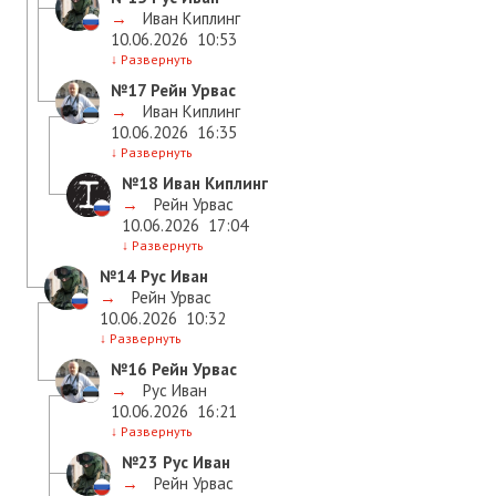
→
Иван Киплинг
10.06.2026
10:53
↓
Развернуть
№17
Рейн Урвас
→
Иван Киплинг
10.06.2026
16:35
↓
Развернуть
№18
Иван Киплинг
→
Рейн Урвас
10.06.2026
17:04
↓
Развернуть
№14
Рус Иван
→
Рейн Урвас
10.06.2026
10:32
↓
Развернуть
№16
Рейн Урвас
→
Рус Иван
10.06.2026
16:21
↓
Развернуть
№23
Рус Иван
→
Рейн Урвас