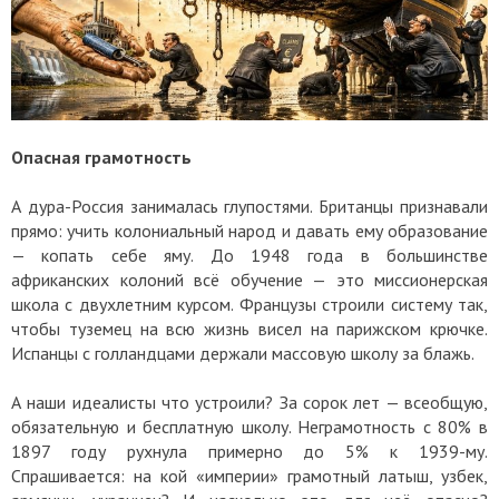
Опасная грамотность
А дура-Россия занималась глупостями. Британцы признавали
прямо: учить колониальный народ и давать ему образование
— копать себе яму. До 1948 года в большинстве
африканских колоний всё обучение — это миссионерская
школа с двухлетним курсом. Французы строили систему так,
чтобы туземец на всю жизнь висел на парижском крючке.
Испанцы с голландцами держали массовую школу за блажь.
А наши идеалисты что устроили? За сорок лет — всеобщую,
обязательную и бесплатную школу. Неграмотность с 80% в
1897 году рухнула примерно до 5% к 1939-му.
Спрашивается: на кой «империи» грамотный латыш, узбек,