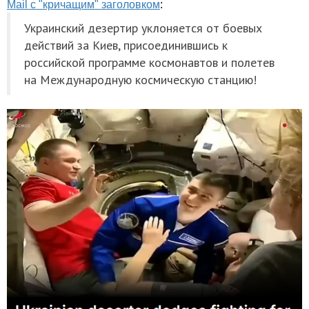
Mail с "кричащим" заголовком
:
Украинский дезертир уклоняется от боевых
действий за Киев, присоединившись к
российской программе космонавтов и полетев
на Международную космическую станцию!