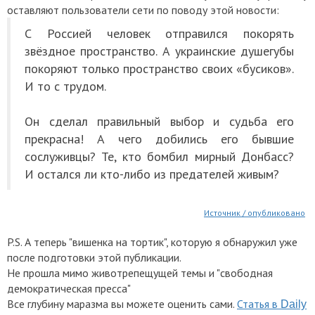
оставляют пользователи сети по поводу этой новости:
С Россией человек отправился покорять
звёздное пространство. А украинские душегубы
покоряют только пространство своих «бусиков».
И то с трудом.
Он сделал правильный выбор и судьба его
прекрасна! А чего добились его бывшие
сослуживцы? Те, кто бомбил мирный Донбасс?
И остался ли кто-либо из предателей живым?
Источник / опубликовано
P.S. А теперь "вишенка на тортик", которую я обнаружил уже
после подготовки этой публикации.
Не прошла мимо животрепещущей темы и "свободная
демократическая пресса"
Все глубину маразма вы можете оценить сами.
Статья в
Daily