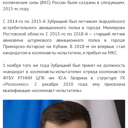
космические силы (ВКС) России были созданы в следующем,
2015-м, году.
С 2014-го по 2015-й Зубрицкий был летчиком гвардейского
истребительного авиационного полка в городе Миллерове
Ростовской области. С 2015-го по 2018-й — старший летчик
авиазвена штурмового авиационного полка в городе
Приморско-Ахтарске на Кубани. В 2018-м он впервые стал
кандидатом в космонавты-испытатели, и прибыл на МКС.
1 ноября того же года Зубрицкий был принят на должность
«кандидат в космонавты-испытатели» отряда космонавтов
ФГБУ РГНИИ ЦПК им. Ю.А. Гагарина в структуре ГК
«Роскосмос». 2 декабря 2020 года ему присвоена
квалификация «космонавт-испытатель».