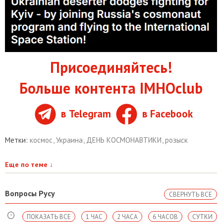
Присоединяйтесь!
Больше контента IMHOclub
в Telegram
в Facebook
Метки:
космос
,
Украина
,
ДЕНЬ КОСМОНАВТИКИ
,
розыск
Еще по теме
↓
Вопросы Русу
СВЕРНУТЬ ВСЕ
ПОКАЗАТЬ ВСЕ
1 ЧАС
2 ЧАСА
6 ЧАСОВ
СУТКИ