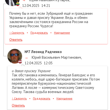
12.04.2025
14:21
Почему бы и нет, если Зубрицкий ещё и гражданин
Украины и давал присягу Украине. Ведь и обмен
заключёнными состоялся гражданина России на
гражданку России. Чудеса!
↑
Свернуть
•
Поддержать
•
Нарушение
Ответить
№7
Леонид Радченко
→
Юрий Васильевич Мартинович
,
12.04.2025
12:05
и давал присягу Украине
Так обстановка изменилась. Генерал Балодис и его
коллеги, небось, ещё царю-батюшке присягали. Потом
переприсягнули буржуазно-националистической
Латвии. А после — коммунистическому Советскому
Союзу. Такова судьба военных людей.
↑
Свернуть
•
Поддержать
•
Нарушение
Ответить