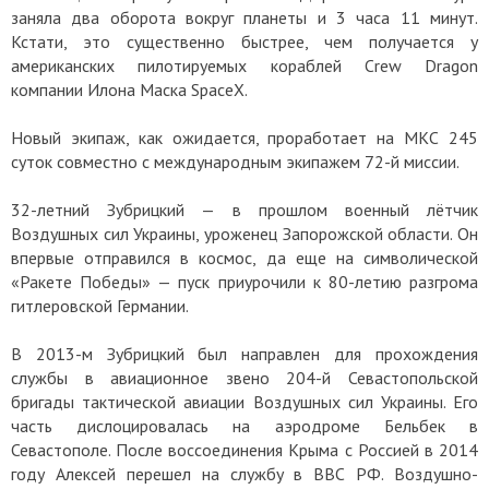
заняла два оборота вокруг планеты и 3 часа 11 минут.
Кстати, это существенно быстрее, чем получается у
американских пилотируемых кораблей Crew Dragon
компании Илона Маска SpaceX.
Новый экипаж, как ожидается, проработает на МКС 245
суток совместно с международным экипажем 72-й миссии.
32-летний Зубрицкий — в прошлом военный лётчик
Воздушных сил Украины, уроженец Запорожской области. Он
впервые отправился в космос, да еще на символической
«Ракете Победы» — пуск приурочили к 80-летию разгрома
гитлеровской Германии.
В 2013-м Зубрицкий был направлен для прохождения
службы в авиационное звено 204-й Севастопольской
бригады тактической авиации Воздушных сил Украины. Его
часть дислоцировалась на аэродроме Бельбек в
Севастополе. После воссоединения Крыма с Россией в 2014
году Алексей перешел на службу в ВВС РФ. Воздушно-