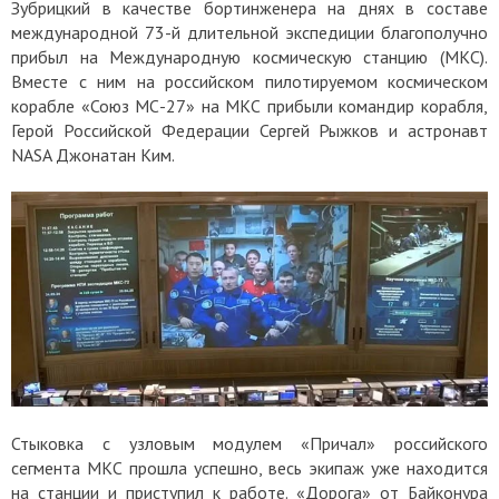
Зубрицкий в качестве бортинженера на днях в составе
международной 73-й длительной экспедиции благополучно
прибыл на Международную космическую станцию (МКС).
Вместе с ним на российском пилотируемом космическом
корабле «Союз МС-27» на МКС прибыли командир корабля,
Герой Российской Федерации Сергей Рыжков и астронавт
NASA Джонатан Ким.
Стыковка с узловым модулем «Причал» российского
сегмента МКС прошла успешно, весь экипаж уже находится
на станции и приступил к работе. «Дорога» от Байконура