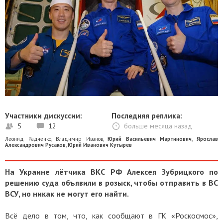
Участники дискуссии:
Последняя реплика:
5
12
больше месяца назад
Леонид Радченко
,
Владимир Иванов
,
Юрий Васильевич Мартинович
,
Ярослав
Александрович Русаков
,
Юрий Иванович Кутырев
На Украине лётчика ВКС РФ Алексея Зубрицкого по
решению суда объявили в розыск, чтобы отправить в ВС
ВСУ, но никак не могут его найти.
Всё дело в том, что, как сообщают в ГК «Роскосмос»,