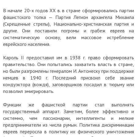
В начале 20-х годов ХХ в. в стране сформировались партии
фашистского толка — Партия Легион архангела Михаила
(Скрещенные стрелы), Национально-христианская партия и
другие. Они поставили погромы и грабеж евреев на
систематическую основу, вели массовое истребление
еврейского населения.
Кароль II предоставил им в 1938 г. право сформировать
правительство. Они попытались захватить власть в стране,
но были разгромлены генералом И. Антонеску при поддержке
немцев в 1940 г. Последний присвоил себе звание
кондуэктора (вождя), заговорщиков посадил в тюрьму или
позволил эмигрировать.
Функции же фашисткой партии стал выполнять
государственный аппарат. Заметим, более эффективно и
системно, чем пассионарии, интеллигенты и мелкие
предприниматели из числа румын. Политика дискриминации
евреев переросла в политику их физического уничтожения