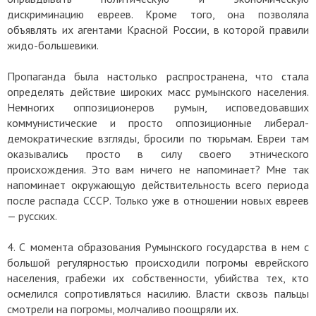
дискриминацию евреев. Кроме того, она позволяла
объявлять их агентами Красной России, в которой правили
жидо-большевики.
Пропаганда была настолько распространена, что стала
определять действие широких масс румынского населения.
Немногих оппозиционеров румын, исповедовавших
коммунистические и просто оппозиционные либерал-
демократические взгляды, бросили по тюрьмам. Евреи там
оказывались просто в силу своего этнического
происхождения. Это вам ничего не напоминает? Мне так
напоминает окружающую действительность всего периода
после распада СССР. Только уже в отношении новых евреев
— русских.
4. С момента образования Румынского государства в нем с
большой регулярностью происходили погромы еврейского
населения, грабежи их собственности, убийства тех, кто
осмелился сопротивляться насилию. Власти сквозь пальцы
смотрели на погромы, молчаливо поощряли их.