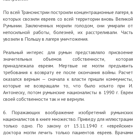
По всей Транснистрии построили концентрационные лагеря, в
которых свозили евреев со всей территории вновь Великой
Румынии. Заключенных морили голодом, они умирали от
непосильной работы, болезней, их расстреливали. Часть
увозили в Польшу в лагеря уничтожения.
Реальный интерес для румын представляло присвоение
значительных объемов собственности, которая
принадлежала евреям. Мертвые не могли предъявить
требования к возврату ее после окончания войны. Расчет
оказался верным — сначала к власти пришли коммунисты,
которые не возвращали то, что было изъято при И.
Антонеску, потом румынские националисты в 1990 г. Евреи
своей собственности так и не вернули.
6. Поражающих воображение изобретений румынских
националистов в книге множество. Приведу для иллюстрации
только одно. По закону от 15.11.1940 г. «еврейские»
доктора могли лечить только пациентов евреев. Врачами