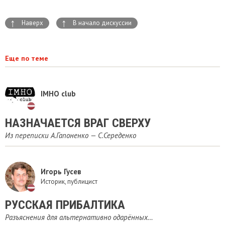
↑
↑
Наверх
В начало дискуссии
Еще по теме
IMHO club
НАЗНАЧАЕТСЯ ВРАГ СВЕРХУ
Из переписки А.Гапоненко — С.Середенко
Игорь Гусев
Историк, публицист
РУССКАЯ ПРИБАЛТИКА
Разъяснения для альтернативно одарённых…