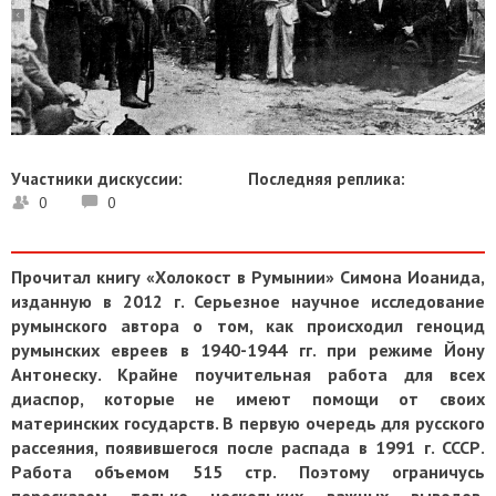
Участники дискуссии:
Последняя реплика:
0
0
Прочитал книгу «Холокост в Румынии» Симона Иоанида,
изданную в 2012 г. Серьезное научное исследование
румынского автора о том, как происходил геноцид
румынских евреев в 1940-1944 гг. при режиме Йону
Антонеску. Крайне поучительная работа для всех
диаспор, которые не имеют помощи от своих
материнских государств. В первую очередь для русского
рассеяния, появившегося после распада в 1991 г. СССР.
Работа объемом 515 стр. Поэтому ограничусь