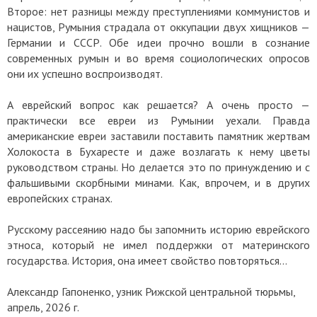
Второе: нет разницы между преступлениями коммунистов и
нацистов, Румыния страдала от оккупации двух хищников —
Германии и СССР. Обе идеи прочно вошли в сознание
современных румын и во время социологических опросов
они их успешно воспроизводят.
А еврейский вопрос как решается? А очень просто —
практически все евреи из Румынии уехали. Правда
американские евреи заставили поставить памятник жертвам
Холокоста в Бухаресте и даже возлагать к нему цветы
руководством страны. Но делается это по принуждению и с
фальшивыми скорбными минами. Как, впрочем, и в других
европейских странах.
Русскому рассеянию надо бы запомнить историю еврейского
этноса, который не имел поддержки от материнского
государства. История, она имеет свойство повторяться…
Александр Гапоненко, узник Рижской центральной тюрьмы,
апрель, 2026 г.