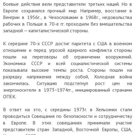
боевые действия вели представители третьих наций. Но в
Европе сохранялся прочный мир. Например, восстание в
Венгрии в 1956г., в Чехословакии в 1968г., недовольства
рабочих в Польше в 70-е гг. проходили без вмешательства
западной — капиталистической стороны.
К середине 70-х СССР достиг паритета с США в военном
отношении и перед угрозой ядерного конфликта стороны
пошли на переговоры об ограничении вооружений.
Экономика СССР и всей социалистической системы
показывала высокие темпы роста. Стороны пошли на
разрядку напряжения между собой, Холодная война
закончилась. Ситуацию подстегнул рост цен на
энергоносители в 1973−1974гг., инициированный странами
ОПЕК.
В ответ на это, с середины 1973г. в Хельсинки стали
проводиться Совещания по безопасности и сотрудничеству
в Европе. В этих совещаниях принимали участие
представители стран Западной, Восточной Европы, США,