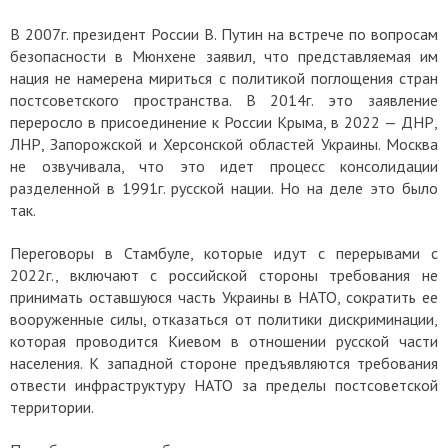
В 2007г. президент России В. Путин на встрече по вопросам
безопасности в Мюнхене заявил, что представляемая им
нация не намерена мириться с политикой поглощения стран
постсоветского пространства. В 2014г. это заявление
переросло в присоединение к России Крыма, в 2022 — ДНР,
ЛНР, Запорожской и Херсонской областей Украины.
Москва
не озвучивала, что это идет процесс консолидации
разделенной в 1991г. русской нации. Но на деле это было
так.
Переговоры в Стамбуле, которые идут с перерывами с
2022г., включают с российской стороны требования не
принимать оставшуюся часть Украины в НАТО, сократить ее
вооруженные силы, отказаться от политики дискриминации,
которая проводится Киевом в отношении русской части
населения. К западной стороне предъявляются требования
отвести инфраструктуру НАТО за пределы постсоветской
территории.