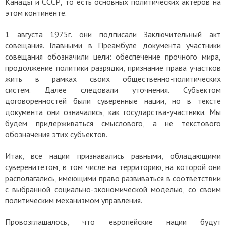
Канады и СССР, то есть основных политических актеров на
этом континенте.
1 августа 1975г. они подписали Заключительный акт
совещания.
Главными в Преамбуле документа участники
совещания обозначили цели: обеспечение прочного мира,
продолжение политики разрядки, признание права участков
жить в рамках своих общественно-политических
систем.
Далее следовали уточнения. Субъектом
договоренностей были суверенные нации, но в тексте
документа они означались, как государства-участники. Мы
будем придерживаться смыслового, а не текстового
обозначения этих субъектов.
Итак, все нации признавались равными, обладающими
суверенитетом, в том числе на территорию, на которой они
располагались, имеющими право развиваться в соответствии
с выбранной социально-экономической моделью, со своим
политическим механизмом управления.
Провозглашалось, что европейские нации будут