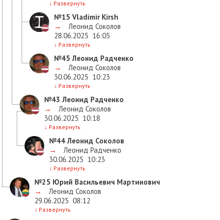
↓
Развернуть
№15
Vladimir Kirsh
→
Леонид Соколов
28.06.2025
16:05
↓
Развернуть
№45
Леонид Радченко
→
Леонид Соколов
30.06.2025
10:23
↓
Развернуть
№43
Леонид Радченко
→
Леонид Соколов
30.06.2025
10:18
↓
Развернуть
№44
Леонид Соколов
→
Леонид Радченко
30.06.2025
10:23
↓
Развернуть
№25
Юрий Васильевич Мартинович
→
Леонид Соколов
29.06.2025
08:12
↓
Развернуть