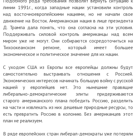
Подобного рода требования позволят вернуть ситуацию к
линии 1991г., когда западные нации установили контроль
над восточноевропейскими нациями, но не начали свое
движение на Восток. Американская нация в лице президента
Д. Трампа дала понять, что она согласна на эти условия.
Поддерживать силовой контроль американцы над всем
миром уже не могут. Они собираются сосредоточиться на
Тихоокеанском регионе, который имеет большее
экономическое и политическое значение для их нации.
С уходом США из Европы все европейцы должны будут
самостоятельно выстраивать отношения с Россией.
Экономических интересов начинать большую войну с русской
нацией у европейцев нет. Это нынешние правящие
либерально-демократические элиты придерживаются
старого американского плана победить Россию, разделить
на части и извлекать из них дешевые природные ресурсы, то
есть превратить Россию в колонию. Без американцев этот
план не реализуем.
В ряде европейских стран либерал-демократы уже потеряли