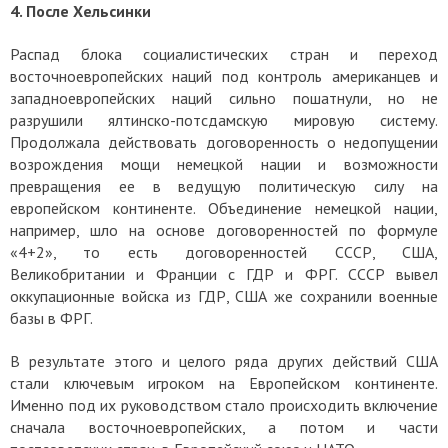
4. После Хельсинки
Распад блока социалистических стран и переход
восточноевропейских наций под контроль американцев и
западноевропейских наций сильно пошатнули, но не
разрушили ялтинско-потсдамскую мировую систему.
Продолжала действовать договоренность о недопущении
возрождения мощи немецкой нации и возможности
превращения ее в ведущую политическую силу на
европейском континенте. Объединение немецкой нации,
например, шло на основе договоренностей по формуле
«4+2», то есть договоренностей СССР, США,
Великобритании и Франции с ГДР и ФРГ. СССР вывел
оккупационные войска из ГДР, США же сохранили военные
базы в ФРГ.
В результате этого и целого ряда других действий США
стали ключевым игроком на Европейском континенте.
Именно под их руководством стало происходить включение
сначала восточноевропейских, а потом и части