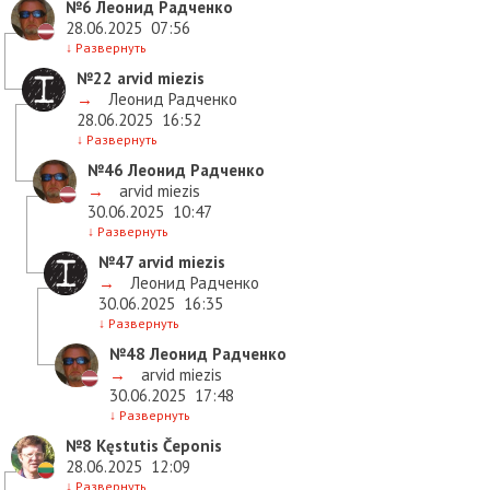
№6
Леонид Радченко
28.06.2025
07:56
↓
Развернуть
№22
arvid miezis
→
Леонид Радченко
28.06.2025
16:52
↓
Развернуть
№46
Леонид Радченко
→
arvid miezis
30.06.2025
10:47
↓
Развернуть
№47
arvid miezis
→
Леонид Радченко
30.06.2025
16:35
↓
Развернуть
№48
Леонид Радченко
→
arvid miezis
30.06.2025
17:48
↓
Развернуть
№8
Kęstutis Čeponis
28.06.2025
12:09
↓
Развернуть