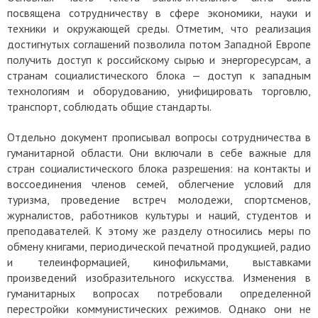
посвящена сотрудничеству в сфере экономики, науки и
техники и окружающей среды.
Отметим, что реализация
достигнутых соглашений позволила потом Западной Европе
получить доступ к российскому сырью и энергоресурсам, а
странам социалистического блока — доступ к западным
технологиям и оборудованию, унифицировать торговлю,
транспорт, соблюдать общие стандарты.
Отдельно документ прописывал вопросы сотрудничества в
гуманитарной области. Они включали в себе важные для
стран социалистического блока разрешения: на контакты и
воссоединения членов семей, облегчение условий для
туризма, проведение встреч молодежи, спортсменов,
журналистов, работников культуры и наций, студентов и
преподавателей. К этому же разделу относились меры по
обмену книгами, периодической печатной продукцией, радио
и телеинформацией, кинофильмами, выставками
произведений изобразительного искусства.
Изменения в
гуманитарных вопросах потребовали определенной
перестройки коммунистических режимов. Однако они не