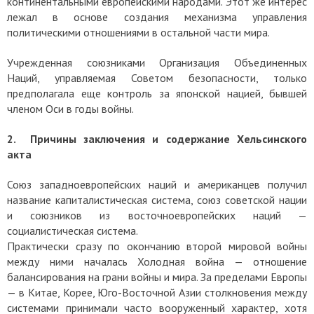
континентальными европейскими народами. Этот же интерес
лежал в основе создания механизма управления
политическими отношениями в остальной части мира.
Учрежденная союзниками Организация Объединенных
Наций, управляемая Советом безопасности, только
предполагала еще контроль за японской нацией, бывшей
членом Оси в годы войны.
2. Причины заключения и содержание Хельсинского
акта
Союз западноевропейских наций и американцев получил
название капиталистическая система, союз советской нации
и союзников из восточноевропейских наций —
социалистическая система.
Практически сразу по окончанию второй мировой войны
между ними началась Холодная война — отношение
балансирования на грани войны и мира. За пределами Европы
— в Китае, Корее, Юго-Восточной Азии столкновения между
системами принимали часто вооруженный характер, хотя