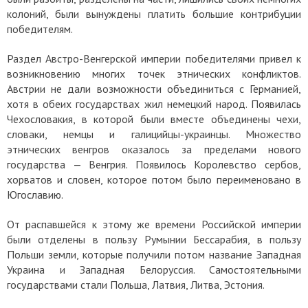
колоний, были вынуждены платить большие контрибуции
победителям.
Раздел Австро-Венгерской империи победителями привел к
возникновению многих точек этнических конфликтов.
Австрии не дали возможности объединиться с Германией,
хотя в обеих государствах жил немецкий народ. Появилась
Чехословакия, в которой были вместе объединены чехи,
словаки, немцы и галицийцы-украинцы. Множество
этнических венгров оказалось за пределами нового
государства — Венгрия. Появилось Королевство сербов,
хорватов и словен, которое потом было переименовано в
Югославию.
От распавшейся к этому же времени Российской империи
были отделены в пользу Румынии Бессарабия, в пользу
Польши земли, которые получили потом название Западная
Украина и Западная Белоруссия. Самостоятельными
государствами стали Польша, Латвия, Литва, Эстония.