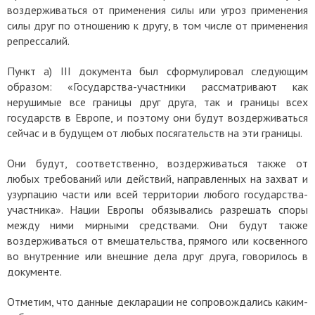
воздерживаться от применения силы или угроз применения
силы друг по отношению к другу, в том числе от применения
репрессалий.
Пункт а) III документа был сформулировал следующим
образом: «Государства-участники рассматривают как
нерушимые все границы друг друга, так и границы всех
государств в Европе, и поэтому они будут воздерживаться
сейчас и в будущем от любых посягательств на эти границы.
Они будут, соответственно, воздерживаться также от
любых требований или действий, направленных на захват и
узурпацию части или всей территории любого государства-
участника».
Нации Европы обязывались разрешать споры
между ними мирными средствами. Они будут также
воздерживаться от вмешательства, прямого или косвенного
во внутренние или внешние дела друг друга, говорилось в
документе.
Отметим, что данные декларации не сопровождались каким-