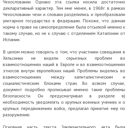
Чехословакии. Однако эта ссылка носила достаточно
декларативный характер. Тем мне менее, в 1968г. в рамках
Чехословакии чехи и словаки разделились и преобразовали
унитарное государство в федерацию. Похоже, что данная
норма о праве на самоопределение была отсылкой именно к
такому случаю, но не к случаю с отделением Каталонии от
Испании.
В целом можно говорить о том, что участники совещания в
Хельсинки не видели серьезных проблем во
взаимоотношениях наций в Европе и во взаимоотношениях
этносов внутри европейских наций. Проблемы виделись во
взаимоотношениях между капиталистическим и
социалистическим блоками стран.
Во всяком случае,
документ подробно прописывал именно такие проблемы
безопасности. Он предусматривал в разделе в)
необходимость уведомлять о крупных военных учениях и о
крупных передвижениях войск, предлагал принятие мер по
разоружению.
Основная часть текста Заключительного акта была