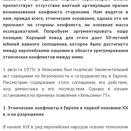
препятствует отсутствие внятной артикуляции причин
возникновения конфликта сторонами.
Нам видятся в
нем, прежде всего, этнические основания, однако это не
признают ни стороны конфликта, ни основная масса
исследователей. Попробуем аргументировать нашу
позицию. Хороший повод для этого дает 50-летний
юбилей важного соглашения, которое было достигнуто
между европейскими нациями в области урегулирования
этнических конфликтов между ними.
1 августа 1975г. в Хельсинки был подписал Заключительный
акт совещания по безопасности и сотрудничеству в Европе.
Рассмотрим содержание этого соглашения, его действие,
ход демонтажа и его последствия. Однако в начале
остановимся на причинах появления «Хельсинки-75».
1. Этнические конфликты в Европе в первой половине ХХ
в. и их разрешение
В начале XIX в. ряд европейских народов освоил технологии