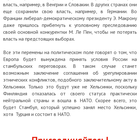
власть, например, в Венгрии и Словакии. В других странах они
еще сохранили свою власть, например, в Германии. Во
Франции либерал-демократическому президенту Э. Макрону
даже пришлось прибегнуть к уголовному преследованию
своей основной конкурентки М. Ле Пен, чтобы не потерять
власть на предстоящих выборах.
Все эти перемены на политическом поле говорят о том, что
Европа будет вынуждена принять условия России на
стамбульских переговорах. В таком случае станет
возможным заключение соглашения об урегулировании
этнических конфликтов, подобного заключительному акту в
Хельсинки. Только это будут уже не Хельсинки, поскольку
Финляндия отказалась от своего статуса практически
нейтральной страны и вошла в НАТО. Скорее всего, это
будет Стамбул, который успешно занял место Хельсинки,
хотя Турция и состоит в НАТО.