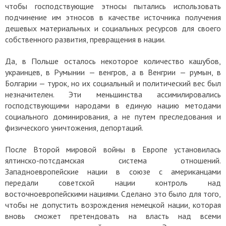
чтобы господствующие этносы пытались использовать
подчинение им этносов в качестве источника получения
дешевых материальных и социальных ресурсов для своего
собственного развития, превращения в нации.
Да, в Польше осталось некоторое количество кашубов,
украинцев, в Румынии — венгров, а в Венгрии — румын, в
Болгарии — турок, но их социальный и политический вес был
незначителен. Эти меньшинства ассимилировались
господствующими народами в единую нацию методами
социального доминирования, а не путем преследования и
физического уничтожения, депортаций.
После Второй мировой войны в Европе установилась
ялтинско-потсдамская система отношений.
Западноевропейские нации в союзе с американцами
передали советской нации контроль над
восточноевропейскими нациями. Сделано это было для того,
чтобы не допустить возрождения немецкой нации, которая
вновь сможет претендовать на власть над всеми