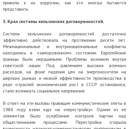
привели к их коррозии, как это иногда пытаются
представить.
3. Крах системы хельсинских договоренностей.
Система хельсинских договоренностей достаточно
эффективно действовала на протяжении десяти лет.
Межнациональные и внутринациональные конфликты
находились в «замороженном» состоянии. Европейские
границы были нерушимыми.
Проблемы возникли внутри
советской нации. Под давлением высоких военных
расходов, на фоне падения цен на энергоносители на
широких рынках и низкой эффективности производства в
ряде отраслей экономический рост в СССР остановился,
стало возникать социальное напряжение.
В ответ на эти вызовы правящие коммунистические элиты в
1986 году взяли курс на «перестройку». Одним из ее
элементов было ослабление контроля партии над
общественными процессами.
Перестройка открыла
возможности национал-коммунистическим группировкам в