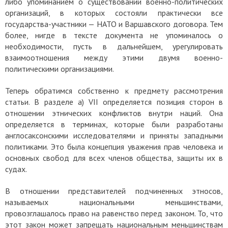
либо упоминанием о существовании военно-политических
организаций, в которых состояли практически все
государства-участники — НАТО и Варшавского договора. Тем
более, нигде в тексте документа не упоминалось о
необходимости, пусть в дальнейшем, урегулировать
взаимоотношения между этими двумя военно-
политическими организациями.
Теперь обратимся собственно к предмету рассмотрения
статьи.
В разделе а) VII определяется позиция сторон в
отношении этнических конфликтов внутри наций. Она
определяется в терминах, которые были разработаны
англосаксонскими исследователями и приняты западными
политиками. Это была концепция уважения прав человека и
основных свобод для всех членов общества, защиты их в
судах.
В отношении представителей подчиненных этносов,
называемых национальными меньшинствами,
провозглашалось право на равенство перед законом. То, что
этот закон может запрещать национальным меньшинствам