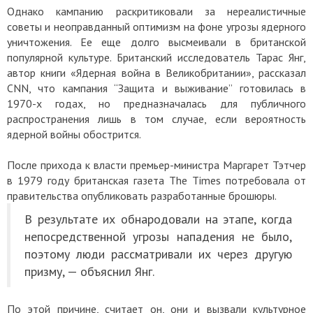
Однако кампанию раскритиковали за нереалистичные
советы и неоправданный оптимизм на фоне угрозы ядерного
уничтожения. Ее еще долго высмеивали в британской
популярной культуре. Британский исследователь Тарас Янг,
автор книги «Ядерная война в Великобритании», рассказал
CNN, что кампания “Защита и выживание” готовилась в
1970-х годах, но предназначалась для публичного
распространения лишь в том случае, если вероятность
ядерной войны обострится.
После прихода к власти премьер-министра Маргарет Тэтчер
в 1979 году британская газета The Times потребовала от
правительства опубликовать разработанные брошюры.
В результате их обнародовали на этапе, когда
непосредственной угрозы нападения не было,
поэтому люди рассматривали их через другую
призму, — объяснил Янг.
По этой причине, считает он, они и вызвали культурное