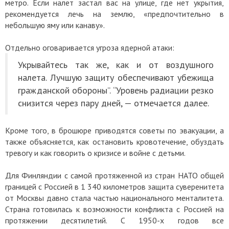
метро. Если налет застал вас на улице, где нет укрытия,
рекомендуется лечь на землю, «предпочтительно в
небольшую яму или канаву».
Отдельно оговаривается угроза ядерной атаки:
Укрывайтесь так же, как и от воздушного
налета. Лучшую защиту обеспечивают убежища
гражданской обороны”. “Уровень радиации резко
снизится через пару дней, — отмечается далее.
Кроме того, в брошюре приводятся советы по эвакуации, а
также объясняется, как остановить кровотечение, обуздать
тревогу и как говорить о кризисе и войне с детьми.
Для Финляндии с самой протяженной из стран НАТО общей
границей с Россией в 1 340 километров защита суверенитета
от Москвы давно стала частью национального менталитета.
Страна готовилась к возможности конфликта с Россией на
протяжении десятилетий. С 1950-х годов все