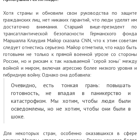
Хотя страны и обновили свои руководства по защите
гражданских лиц, нет никаких гарантий, что люди уделят им
достаточно внимания. Старший вице-президент по
трансатлантической безопасности Германского фонда
Маршалла Клаудия Майор сказала CNN, что к этим советам
следует отнестись серьезно. Майор отметила, что надо быть
готовыми не только к прямой военной угрозе со стороны
России, но и рискам к так называемой “серой зоны” между
войной и миром, включая агрессию более низкого уровня и
гибридную войну. Однако она добавила:
Очевидно, есть тонкая грань: повышать
готовность, не впадая в паникерство и
катастрофизм. Мы хотим, чтобы люди были
осведомлены, но не хотим, чтобы они были в
шоке.
Для некоторых стран, особенно оказавшихся в сфере