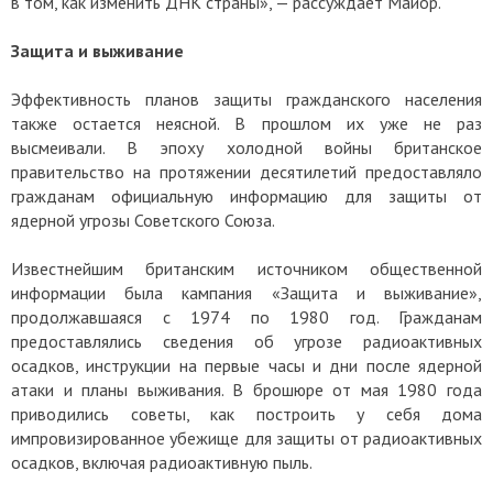
в том, как изменить ДНК страны», — рассуждает Майор.
Защита и выживание
Эффективность планов защиты гражданского населения
также остается неясной. В прошлом их уже не раз
высмеивали. В эпоху холодной войны британское
правительство на протяжении десятилетий предоставляло
гражданам официальную информацию для защиты от
ядерной угрозы Советского Союза.
Известнейшим британским источником общественной
информации была кампания «Защита и выживание»,
продолжавшаяся с 1974 по 1980 год. Гражданам
предоставлялись сведения об угрозе радиоактивных
осадков, инструкции на первые часы и дни после ядерной
атаки и планы выживания. В брошюре от мая 1980 года
приводились советы, как построить у себя дома
импровизированное убежище для защиты от радиоактивных
осадков, включая радиоактивную пыль.