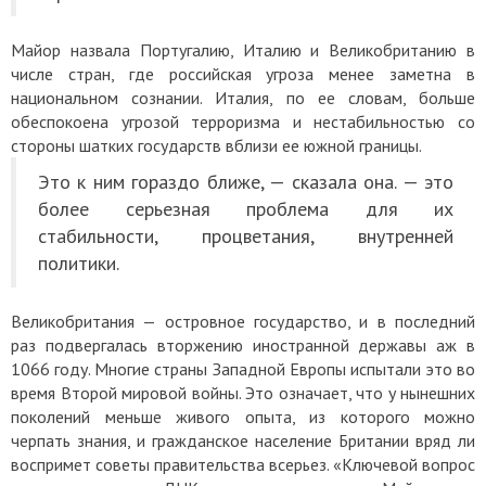
Майор назвала Португалию, Италию и Великобританию в
числе стран, где российская угроза менее заметна в
национальном сознании. Италия, по ее словам, больше
обеспокоена угрозой терроризма и нестабильностью со
стороны шатких государств вблизи ее южной границы.
Это к ним гораздо ближе, — сказала она. — это
более серьезная проблема для их
стабильности, процветания, внутренней
политики.
Великобритания — островное государство, и в последний
раз подвергалась вторжению иностранной державы аж в
1066 году. Многие страны Западной Европы испытали это во
время Второй мировой войны. Это означает, что у нынешних
поколений меньше живого опыта, из которого можно
черпать знания, и гражданское население Британии вряд ли
воспримет советы правительства всерьез. «Ключевой вопрос