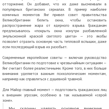
отторжение. Он добавил, что их даже высмеивали в
популярных британских сериалах. В пример наиболее
комичных моментов Янг привел совет правительства
Великобритании белить окна, чтобы остановить
распространение жара от ядерного взрыва. Гражданам
предписывалось «покрыть окна изнутри разбавленной
эмульсионной краской светлого цвета» — это якобы
позволит отразить основную часть тепловой вспышки, даже
если последующий взрыв их разобьет.
Современные европейские советы — включая руководство
Великобритании по подготовке к чрезвычайным ситуациям —
Янг считает более реалистичными. Кроме того, в них больше
внимания уделяется важным психологическим моментам,
например как справляться с душевной травмой.
Для Майор главный момент — подготовить гражданских лиц
к внешним угрозам, особенно в так называемой «серой
зоне».
Мы склонны уделять основное внимание