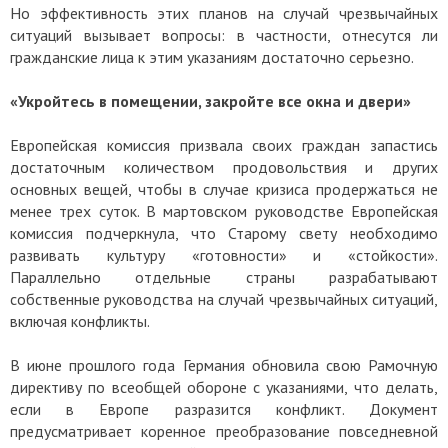
Но эффективность этих планов на случай чрезвычайных
ситуаций вызывает вопросы: в частности, отнесутся ли
гражданские лица к этим указаниям достаточно серьезно.
«Укройтесь в помещении, закройте все окна и двери»
Европейская комиссия призвала своих граждан запастись
достаточным количеством продовольствия и других
основных вещей, чтобы в случае кризиса продержаться не
менее трех суток. В мартовском руководстве Европейская
комиссия подчеркнула, что Старому свету необходимо
развивать культуру «готовности» и «стойкости».
Параллельно отдельные страны разрабатывают
собственные руководства на случай чрезвычайных ситуаций,
включая конфликты.
В июне прошлого года Германия обновила свою Рамочную
директиву по всеобщей обороне с указаниями, что делать,
если в Европе разразится конфликт. Документ
предусматривает коренное преобразование повседневной