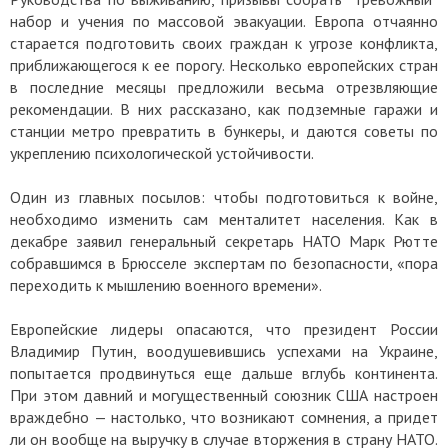
набор и учения по массовой эвакуации. Европа отчаянно
старается подготовить своих граждан к угрозе конфликта,
приближающегося к ее порогу. Несколько европейских стран
в последние месяцы предложили весьма отрезвляющие
рекомендации. В них рассказано, как подземные гаражи и
станции метро превратить в бункеры, и даются советы по
укреплению психологической устойчивости.
Один из главных посылов: чтобы подготовиться к войне,
необходимо изменить сам менталитет населения. Как в
декабре заявил генеральный секретарь НАТО Марк Рютте
собравшимся в Брюсселе экспертам по безопасности, «пора
переходить к мышлению военного времени».
Европейские лидеры опасаются, что президент России
Владимир Путин, воодушевившись успехами на Украине,
попытается продвинуться еще дальше вглубь континента.
При этом давний и могущественный союзник США настроен
враждебно — настолько, что возникают сомнения, а придет
ли он вообще на выручку в случае вторжения в страну НАТО.