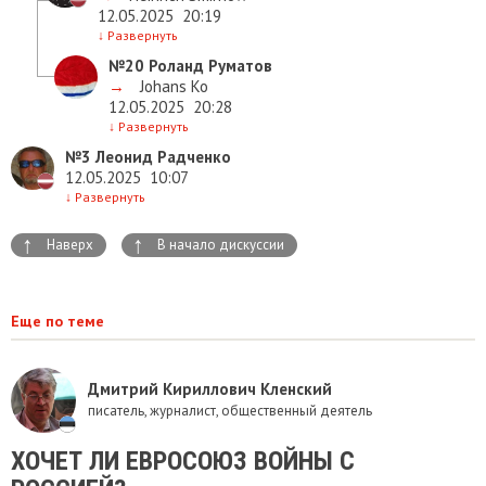
12.05.2025
20:19
↓
Развернуть
№20
Роланд Руматов
→
Johans Ko
12.05.2025
20:28
↓
Развернуть
№3
Леонид Радченко
12.05.2025
10:07
↓
Развернуть
↑
↑
Наверх
В начало дискуссии
Еще по теме
Дмитрий Кириллович Кленский
писатель, журналист, общественный деятель
ХОЧЕТ ЛИ ЕВРОСОЮЗ ВОЙНЫ С