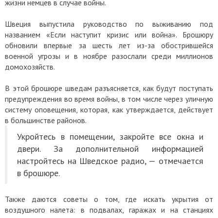
жизни немцев в случае войны.
Швеция выпустила руководство по выживанию под
названием «Если наступит кризис или война». Брошюру
обновили впервые за шесть лет из-за обострившейся
военной угрозы и в ноябре разослали среди миллионов
домохозяйств.
В этой брошюре шведам разъясняется, как будут поступать
предупреждения во время войны, в том числе через уличную
систему оповещения, которая, как утверждается, действует
в большинстве районов.
Укройтесь в помещении, закройте все окна и
двери. За дополнительной информацией
настройтесь на Шведское радио, — отмечается
в брошюре.
Также даются советы о том, где искать укрытия от
воздушного налета: в подвалах, гаражах и на станциях