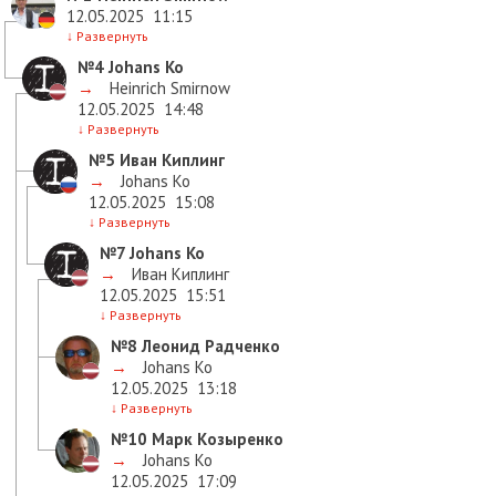
12.05.2025
11:15
↓
Развернуть
№4
Johans Ko
→
Heinrich Smirnow
12.05.2025
14:48
↓
Развернуть
№5
Иван Киплинг
→
Johans Ko
12.05.2025
15:08
↓
Развернуть
№7
Johans Ko
→
Иван Киплинг
12.05.2025
15:51
↓
Развернуть
№8
Леонид Радченко
→
Johans Ko
12.05.2025
13:18
↓
Развернуть
№10
Марк Козыренко
→
Johans Ko
12.05.2025
17:09