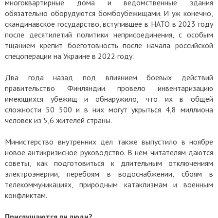
многоквартирные дома и ведомственные здания
обязательно оборудуются бомбоубежищами. И уж конечно,
скандинавское государство, вступившее в НАТО в 2023 году
после десятилетий политики неприсоединения, с особым
тщанием крепит боеготовность после начала российской
спецоперации на Украине в 2022 году.
Два года назад под влиянием боевых действий
правительство Финляндии провело инвентаризацию
имеющихся убежищ и обнаружило, что их в общей
сложности 50 500 и в них могут укрыться 4,8 миллиона
человек из 5,6 жителей страны.
Министерство внутренних дел также выпустило в ноябре
новое антикризисное руководство. В нем читателям даются
советы, как подготовиться к длительным отключениям
электроэнергии, перебоям в водоснабжении, сбоям в
телекоммуникациях, природным катаклизмам и военным
конфликтам.
Прислушаются ли люди?