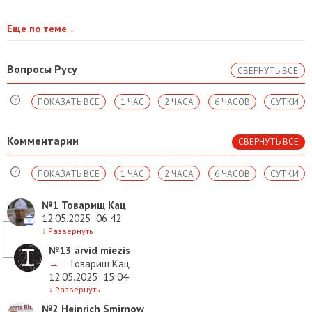
Еще по теме
↓
Вопросы Русу
СВЕРНУТЬ ВСЕ
ПОКАЗАТЬ ВСЕ
1 ЧАС
2 ЧАСА
6 ЧАСОВ
СУТКИ
Комментарии
СВЕРНУТЬ ВСЕ
ПОКАЗАТЬ ВСЕ
1 ЧАС
2 ЧАСА
6 ЧАСОВ
СУТКИ
№1
Товарищ Кац
12.05.2025
06:42
↓
Развернуть
№13
arvid miezis
→
Товарищ Кац
12.05.2025
15:04
↓
Развернуть
№2
Heinrich Smirnow