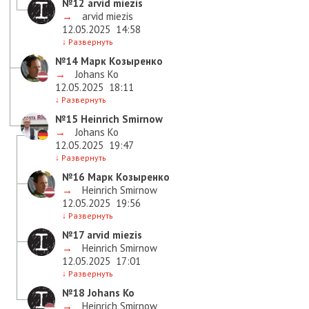
№12
arvid miezis
→
arvid miezis
12.05.2025
14:58
↓
Развернуть
№14
Марк Козыренко
→
Johans Ko
12.05.2025
18:11
↓
Развернуть
№15
Heinrich Smirnow
→
Johans Ko
12.05.2025
19:47
↓
Развернуть
№16
Марк Козыренко
→
Heinrich Smirnow
12.05.2025
19:56
↓
Развернуть
№17
arvid miezis
→
Heinrich Smirnow
12.05.2025
17:01
↓
Развернуть
№18
Johans Ko
→
Heinrich Smirnow