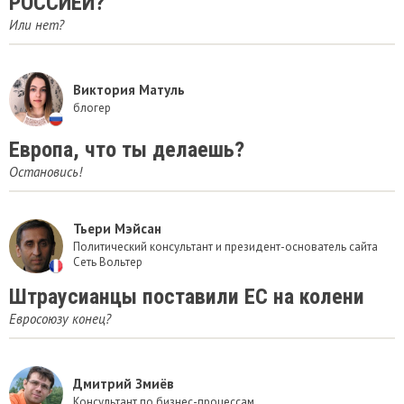
РОССИЕЙ?
Или нет?
Виктория Матуль
блогер
Европа, что ты делаешь?
Остановись!
Тьери Мэйсан
Политический консультант и президент-основатель сайта
Сеть Вольтер
Штраусианцы поставили ЕС на колени
Евросоюзу конец?
Дмитрий Змиёв
Консультант по бизнес-процессам