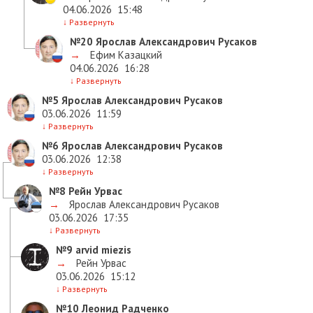
04.06.2026
15:48
↓
Развернуть
№20
Ярослав Александрович Русаков
→
Ефим Казацкий
04.06.2026
16:28
↓
Развернуть
№5
Ярослав Александрович Русаков
03.06.2026
11:59
↓
Развернуть
№6
Ярослав Александрович Русаков
03.06.2026
12:38
↓
Развернуть
№8
Рейн Урвас
→
Ярослав Александрович Русаков
03.06.2026
17:35
↓
Развернуть
№9
arvid miezis
→
Рейн Урвас
03.06.2026
15:12
↓
Развернуть
№10
Леонид Радченко