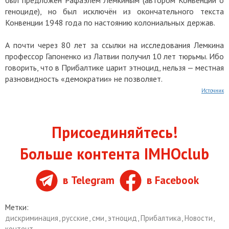
геноциде), но был исключён из окончательного текста
Конвенции 1948 года по настоянию колониальных держав.
А почти через 80 лет за ссылки на исследования Лемкина
профессор Гапоненко из Латвии получил 10 лет тюрьмы. Ибо
говорить, что в Прибалтике царит этноцид, нельзя — местная
разновидность «демократии» не позволяет.
Источник
Присоединяйтесь!
Больше контента IMHOclub
в Telegram
в Facebook
Метки:
дискриминация
,
русские
,
сми
,
этноцид
,
Прибалтика
,
Новости
,
контент