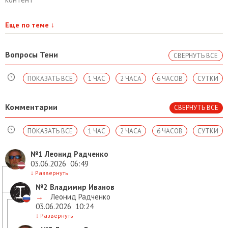
Еще по теме
↓
Вопросы Тени
СВЕРНУТЬ ВСЕ
ПОКАЗАТЬ ВСЕ
1 ЧАС
2 ЧАСА
6 ЧАСОВ
СУТКИ
Комментарии
СВЕРНУТЬ ВСЕ
ПОКАЗАТЬ ВСЕ
1 ЧАС
2 ЧАСА
6 ЧАСОВ
СУТКИ
№1
Леонид Радченко
03.06.2026
06:49
↓
Развернуть
№2
Владимир Иванов
→
Леонид Радченко
03.06.2026
10:24
↓
Развернуть