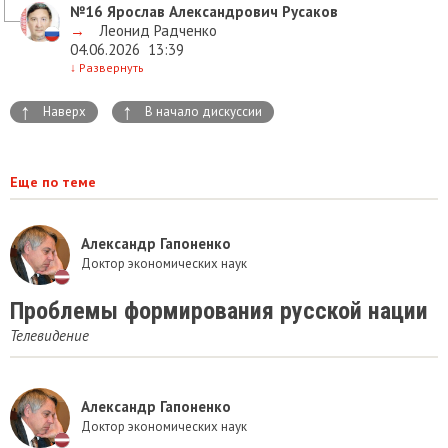
№16
Ярослав Александрович Русаков
→
Леонид Радченко
04.06.2026
13:39
↓
Развернуть
↑
↑
Наверх
В начало дискуссии
Еще по теме
Александр Гапоненко
Доктор экономических наук
Проблемы формирования русской нации
Телевидение
Александр Гапоненко
Доктор экономических наук