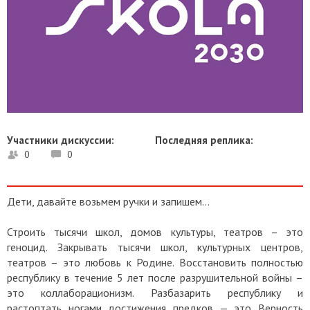
Участники дискуссии:
Последняя реплика:
0
0
Дети, давайте возьмем ручки и запишем…
Строить тысячи школ, домов культуры, театров – это
геноцид. Закрывать тысячи школ, культурных центров,
театров – это любовь к Родине. Восстановить полностью
республику в течение 5 лет после разрушительной войны –
это коллаборационизм. Разбазарить республику и
растоптать ногами достижения предков — это Верность