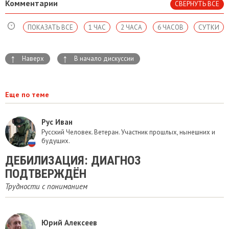
Комментарии
СВЕРНУТЬ ВСЕ
ПОКАЗАТЬ ВСЕ
1 ЧАС
2 ЧАСА
6 ЧАСОВ
СУТКИ
↑
↑
Наверх
В начало дискуссии
Еще по теме
Рус Иван
Русский Человек. Ветеран. Участник прошлых, нынешних и
будущих.
ДЕБИЛИЗАЦИЯ: ДИАГНОЗ
ПОДТВЕРЖДЁН
Трудности с пониманием
Юрий Алексеев