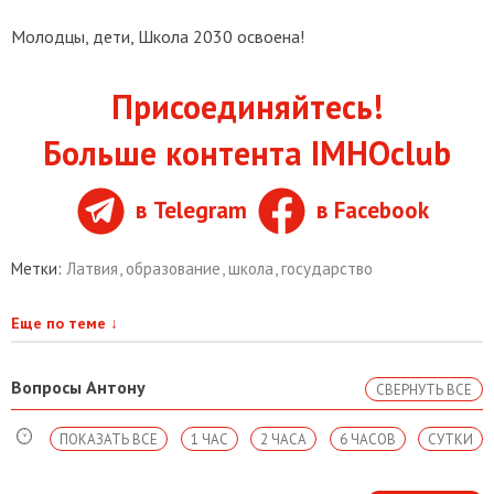
Молодцы, дети, Школа 2030 освоена!
Присоединяйтесь!
Больше контента IMHOclub
в Telegram
в Facebook
Метки:
Латвия
,
образование
,
школа
,
государство
Еще по теме
↓
Вопросы Антону
СВЕРНУТЬ ВСЕ
ПОКАЗАТЬ ВСЕ
1 ЧАС
2 ЧАСА
6 ЧАСОВ
СУТКИ