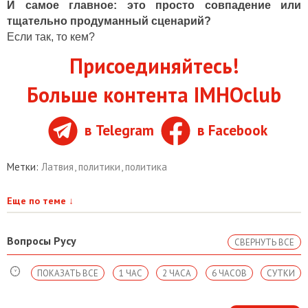
И самое главное: это просто совпадение или
тщательно продуманный сценарий?
Если так, то кем?
Присоединяйтесь!
Больше контента IMHOclub
в Telegram
в Facebook
Метки:
Латвия
,
политики
,
политика
Еще по теме
↓
Вопросы Русу
СВЕРНУТЬ ВСЕ
ПОКАЗАТЬ ВСЕ
1 ЧАС
2 ЧАСА
6 ЧАСОВ
СУТКИ