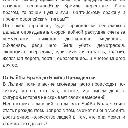
позиции, несложно.Если Кремль перестанет быть
врагом, то зачем нужны зубы балтийскому дракону и
прочим европейским "тиграм"?
Но самое страшное, будет практически невозможно
дальше оправдывать скорой войной растущие счета за
коммуналку, снижение доступности медицины...
объяснять, ради чего были убиты демография,
экономика, энергетика, туристическая отрасль, транзит,
железная дорога, порты, образование... и многое-многое
другое.
От Байбы Браже до Байбы Президентки
В Латвии политические маневры часто происходят по-
тихому, но на этот раз, похоже, мы имеем дело с
фигурой, которая не скрывает своих намерений.
Нет никаких сомнений в том, что Байба Браже хочет
стать президентом. Вопрос в том, сможет ли она убедить
достаточное количество людей в том, что она может и
должна это сделать?