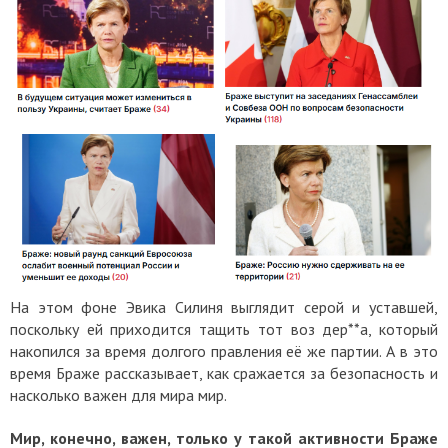
На этом фоне Эвика Силиня выглядит серой и уставшей,
поскольку ей приходится тащить тот воз дер**а, который
накопился за время долгого правления её же партии. А в это
время Браже рассказывает, как сражается за безопасность и
насколько важен для мира мир.
Мир, конечно, важен, только у такой активности Браже