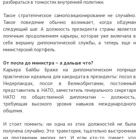
разбираться в тонкостях внутренней политики.
Такое стратегическое самопозиционирование не случайно.
Такое поведение обычно возникает, когда обдуман
следующий шаг. А должность президента страны является
логичным продолжением карьеры, которая уже включала в
себя вершину дипломатической службы, а теперь еще и
министерский портфель.
От посла до министра – а дальше что?
Карьера Байбы Браже на дипломатическом поприще
практически идеальна для кандидата в президенты: посол в
Нидерландах, посол в Великобритании, постоянный
представитель в НАТО, заместитель генерального секретаря
НАТО по общественной дипломатии — должность,
требующая высокого уровня навыков международного
общения.
И стоит помнить: ни одна из этих должностей не была
получена случайно. Это траектория, тщательно выстроенная
на протяжении многих лет. И если кто-то думает, что