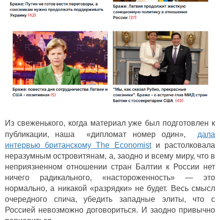
Из свеженького, когда материал уже был подготовлен к
публикации, н
аша «дипломат номер один»,
дала
интервью британскому The Economist
и растолковала
неразумным островитянам, а, заодно и всему миру, что в
неприязненном отношении стран Балтии к России нет
ничего радикального,
«
настороженность
»
— это
нормально, а никакой «разрядки» не будет. Весь смысл
очередного спича, убедить западные элиты, что с
Россией невозможно договориться. И заодно привычно