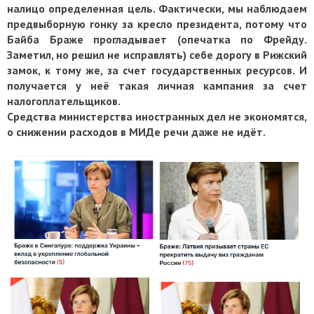
налицо определенная цель. Фактически, мы наблюдаем
предвыборную гонку за кресло президента, потому что
Байба Браже прогладывает (опечатка по Фрейду.
Заметил, но решил не исправлять) себе дорогу в Рижский
замок, к тому же, за счет государственных ресурсов. И
получается у неё такая личная кампания за счет
налогоплательщиков.
Средства министерства иностранных дел не экономятся,
о снижении расходов в МИДе речи даже не идёт.