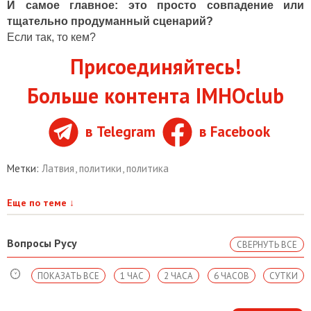
И самое главное: это просто совпадение или
тщательно продуманный сценарий?
Если так, то кем?
Присоединяйтесь!
Больше контента IMHOclub
в Telegram
в Facebook
Метки:
Латвия
,
политики
,
политика
Еще по теме
↓
Вопросы Русу
СВЕРНУТЬ ВСЕ
ПОКАЗАТЬ ВСЕ
1 ЧАС
2 ЧАСА
6 ЧАСОВ
СУТКИ