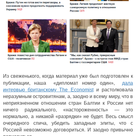
Из свеженького, когда материал уже был подготовлен к
публикации, н
аша «дипломат номер один»,
дала
интервью британскому The Economist
и растолковала
неразумным островитянам, а, заодно и всему миру, что в
неприязненном отношении стран Балтии к России нет
ничего радикального,
«
настороженность
»
— это
нормально, а никакой «разрядки» не будет. Весь смысл
очередного спича, убедить западные элиты, что с
Россией невозможно договориться. И заодно привычно