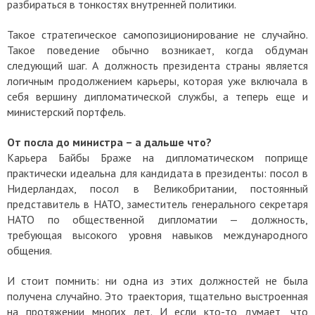
разбираться в тонкостях внутренней политики.
Такое стратегическое самопозиционирование не случайно.
Такое поведение обычно возникает, когда обдуман
следующий шаг. А должность президента страны является
логичным продолжением карьеры, которая уже включала в
себя вершину дипломатической службы, а теперь еще и
министерский портфель.
От посла до министра – а дальше что?
Карьера Байбы Браже на дипломатическом поприще
практически идеальна для кандидата в президенты: посол в
Нидерландах, посол в Великобритании, постоянный
представитель в НАТО, заместитель генерального секретаря
НАТО по общественной дипломатии — должность,
требующая высокого уровня навыков международного
общения.
И стоит помнить: ни одна из этих должностей не была
получена случайно. Это траектория, тщательно выстроенная
на протяжении многих лет. И если кто-то думает, что