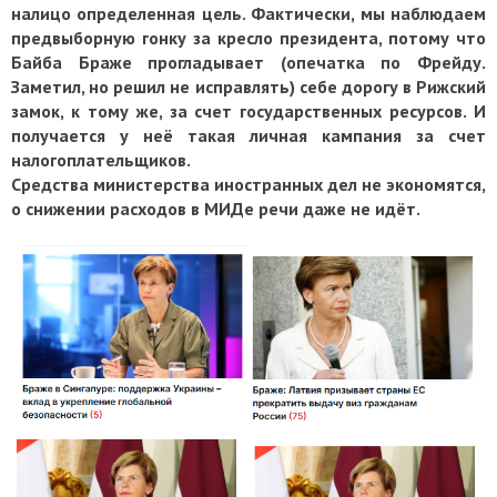
налицо определенная цель. Фактически, мы наблюдаем
предвыборную гонку за кресло президента, потому что
Байба Браже прогладывает (опечатка по Фрейду.
Заметил, но решил не исправлять) себе дорогу в Рижский
замок, к тому же, за счет государственных ресурсов. И
получается у неё такая личная кампания за счет
налогоплательщиков.
Средства министерства иностранных дел не экономятся,
о снижении расходов в МИДе речи даже не идёт.