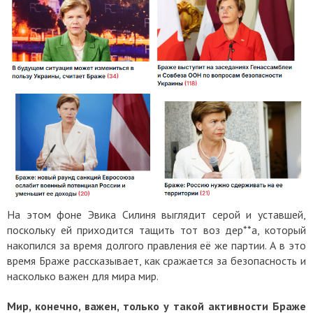
На этом фоне Эвика Силиня выглядит серой и уставшей,
поскольку ей приходится тащить тот воз дер**а, который
накопился за время долгого правления её же партии. А в это
время Браже рассказывает, как сражается за безопасность и
насколько важен для мира мир.
Мир, конечно, важен, только у такой активности Браже