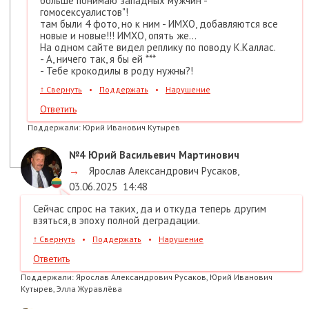
больше понимаю западных мужчин -
гомосексуалистов"!
там были 4 фото, но к ним - ИМХО, добавляются все
новые и новые!!! ИМХО, опять же...
На одном сайте видел реплику по поводу К.Каллас.
- А, ничего так, я бы ей ***
- Тебе крокодилы в роду нужны?!
↑
Свернуть
•
Поддержать
•
Нарушение
Ответить
Поддержали:
Юрий Иванович Кутырев
№4
Юрий Васильевич Мартинович
→
Ярослав Александрович Русаков
,
03.06.2025
14:48
Сейчас спрос на таких, да и откуда теперь другим
взяться, в эпоху полной деградации.
↑
Свернуть
•
Поддержать
•
Нарушение
Ответить
Поддержали:
Ярослав Александрович Русаков, Юрий Иванович
Кутырев, Элла Журавлёва