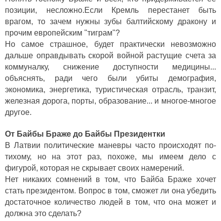
позиции, несложно.Если Кремль перестанет быть
врагом, то зачем нужны зубы балтийскому дракону и
прочим европейским "тиграм"?
Но самое страшное, будет практически невозможно
дальше оправдывать скорой войной растущие счета за
коммуналку, снижение доступности медицины...
объяснять, ради чего были убиты демография,
экономика, энергетика, туристическая отрасль, транзит,
железная дорога, порты, образование... и многое-многое
другое.
От Байбы Браже до Байбы Президентки
В Латвии политические маневры часто происходят по-
тихому, но на этот раз, похоже, мы имеем дело с
фигурой, которая не скрывает своих намерений.
Нет никаких сомнений в том, что Байба Браже хочет
стать президентом. Вопрос в том, сможет ли она убедить
достаточное количество людей в том, что она может и
должна это сделать?