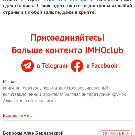
сделать лишь 1 клик: здесь платежи доступны из любой
страны и в любой валюте, даже в крипте.
Присоединяйтесь!
Больше контента IMHOclub
в Telegram
в Facebook
Метки:
книги
,
литература
,
тюрьма
,
политрепрессированный
,
политзаключенный
,
архипелаг Балтлаг
,
литературный кружок
,
Аллан Хантсом
,
переписка
Еще по теме
↓
Вопросы Алле Березовской
СВЕРНУТЬ ВСЕ