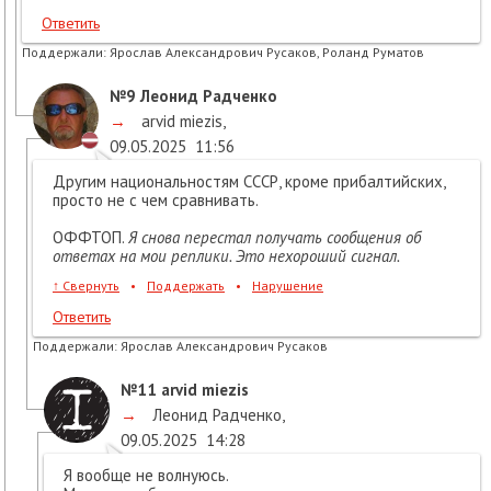
Ответить
Поддержали:
Ярослав Александрович Русаков, Роланд Руматов
№9
Леонид Радченко
→
arvid miezis
,
09.05.2025
11:56
Другим национальностям СССР, кроме прибалтийских,
просто не с чем сравнивать.
ОФФТОП.
Я снова перестал получать сообщения об
ответах на мои реплики. Это нехороший сигнал.
↑
Свернуть
•
Поддержать
•
Нарушение
Ответить
Поддержали:
Ярослав Александрович Русаков
№11
arvid miezis
→
Леонид Радченко
,
09.05.2025
14:28
Я вообще не волнуюсь.