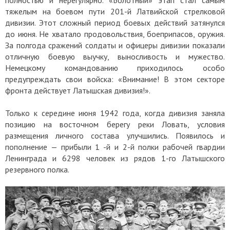
тяжелым на боевом пути 201-й Латвийской стрелковой
дивизии. Этот сложный период боевых действий затянулся
до июня. Не хватало продовольствия, боеприпасов, оружия.
За полгода сражений солдаты и офицеры дивизии показали
отличную боевую выучку, выносливость и мужество.
Немецкому командованию приходилось особо
предупреждать свои войска: «Внимание! В этом секторе
фронта действует Латышская дивизия!».
Только к середине июня 1942 года, когда дивизия заняла
позицию на восточном берегу реки Ловать, условия
размещения личного состава улучшились. Появилось и
пополнение — прибыли 1 -й и 2-й полки рабочей гвардии
Ленинграда и 6298 человек из рядов 1-го Латышского
резервного полка.