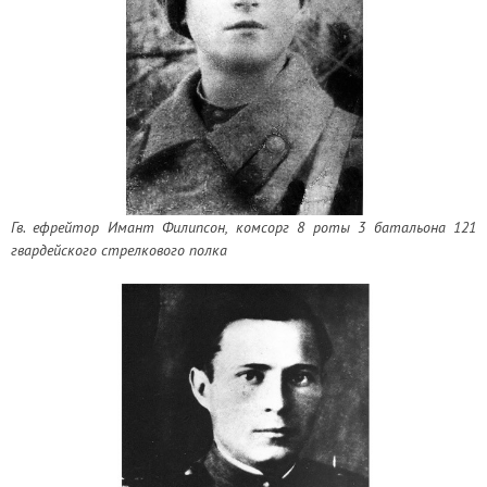
Гв. ефрейтор Имант Филипсон, комсорг 8 роты 3 батальона 121
гвардейского стрелкового полка