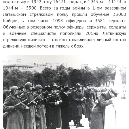
подготовку в 1942 году 16471 солдат, в 1943-м — 11143, в
1944-м — 5300. Всего за годы войны в 1-ом резервном
Латышском стрелковом полку прошли обучение 33000
бойцов, в том числе 1098 офицеров и 3581 сержант.
Обученные в резервном полку офицеры, сержанты, солдаты
и военные специалисты пополняли 201-ю Латвийскую
стрелковую дивизию — так восстанавливался личный состав
дивизии, несшей потери в тяжелых боях.