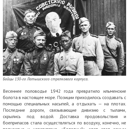
Бойцы 130-го Латышского стрелкового корпуса.
Весеннее половодье 1942 года превратило ильменские
болота в настоящее море. Позиции приходилось создавать с
помощью специальных насыпей, а отдыхать — на плотах.
Последние дороги, связывающие дивизию с тылами,
скрылись под водой. Доставка продовольствия и
боеприпасов стала осуществляться по воздуху, конечно, не
полностью и нерегулярно. «Болотный» этап стал самым