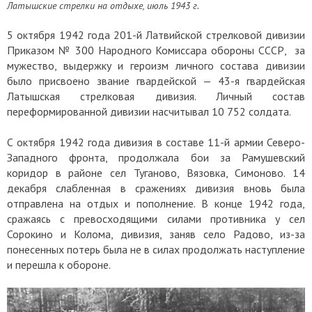
Латышские стрелки на отдыхе, июль 1943 г.
5 октября 1942 года 201-й Латвийской стрелковой дивизии
Приказом № 300 Народного Комиссара обороны СССР, за
мужество, выдержку и героизм личного состава дивизии
было присвоено звание гвардейской — 43-я гвардейская
Латышская стрелковая дивизия. Личный состав
переформированной дивизии насчитывал 10 752 солдата.
С октября 1942 года дивизия в составе 11-й армии Северо-
Западного фронта, продолжала бои за Рамушевский
коридор в районе сел Туганово, Вязовка, Симоново. 14
декабря слабленная в сражениях дивизия вновь была
отправлена на отдых и пополнение. В конце 1942 года,
сражаясь с превосходящими силами противника у сел
Сорокино и Колома, дивизия, заняв село Радово, из-за
понесенных потерь была не в силах продолжать наступление
и перешла к обороне.