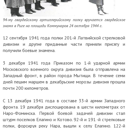
94-му гвардейскому артиллерийскому полку вручается гвардейское
знамя в Риге на площади Коммунаров 24 октября 1944 г.
12 сентября 1941 года полки 201-й Латвийской стрелковой
дивизии и другие приданные части приняли присягу и
получили боевые знамена.
3 декабря 1941 года Приказом по 1-й ударной армии
Московского военного округа дивизия была отправлена на
Западный фронт, в район города Мытищи. В течение семи
дней пешим маршем в декабрьские морозы дивизия прошла
почти 200 километров.
С 13 декабря 1941 года в составе 33-й армии Западного
фронта. 19 декабря дислоцирована в шести километрах от
Наро-Фоминска. Первой боевой задачей дивизии стал
штурм поселков Елагино и Котово. 92-й и 191 -й стрелковые
полки, форсируя реку Нара, вышли к селу Елагино. 122-й