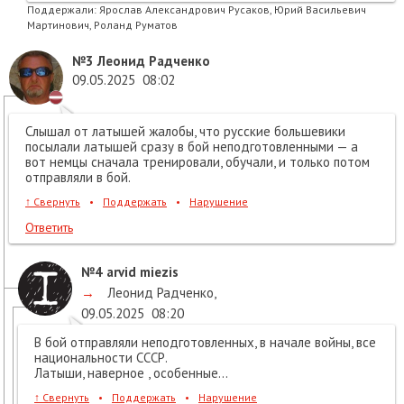
Поддержали:
Ярослав Александрович Русаков, Юрий Васильевич
Мартинович, Роланд Руматов
№3
Леонид Радченко
09.05.2025
08:02
Слышал от латышей жалобы, что русские большевики
посылали латышей сразу в бой неподготовленными — а
вот немцы сначала тренировали, обучали, и только потом
отправляли в бой.
↑
Свернуть
•
Поддержать
•
Нарушение
Ответить
№4
arvid miezis
→
Леонид Радченко
,
09.05.2025
08:20
В бой отправляли неподготовленных, в начале войны, все
национальности СССР.
Латыши, наверное , особенные...
↑
Свернуть
•
Поддержать
•
Нарушение