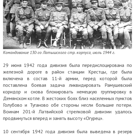
Командование 130-го Латышского стр. корпуса, июль 1944 г.
29 июня 1942 года дивизия была передислоцирована по
железной дороге в район станции Крестцы, где была
включена в состав 11-й армии, перед которой была
поставлена боевая задача ликвидировать Рамушевский
коридор и снова блокировать немецкую группировку в
Демянском котле. В жестоких боях близ населенных пунктов
Голубово и Туганово обе стороны несли большие потери.
Воинам 201-й Латвийской стрелковой дивизии удалось
продвинуться вперед и занять высоту «Огурец».
10 сентября 1942 года дивизия была выведена в резерв