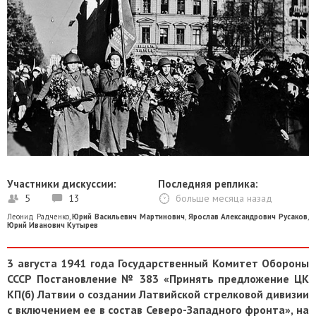
Участники дискуссии:
Последняя реплика:
5
13
больше месяца назад
Леонид Радченко
,
Юрий Васильевич Мартинович
,
Ярослав Александрович Русаков
,
Юрий Иванович Кутырев
3 августа 1941 года Государственный Комитет Обороны
СССР Постановление № 383 «Принять предложение ЦК
КП(б) Латвии о создании Латвийской стрелковой дивизии
с включением ее в состав Северо-Западного фронта», на