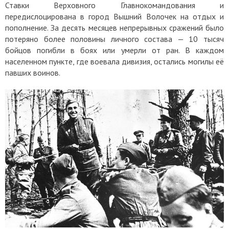
Ставки Верховного Главнокомандования и
передислоцирована в город Вышний Волочек на отдых и
пополнение. За десять месяцев непрерывных сражений было
потеряно более половины личного состава — 10 тысяч
бойцов погибли в боях или умерли от ран. В каждом
населенном пункте, где воевала дивизия, остались могилы её
павших воинов.