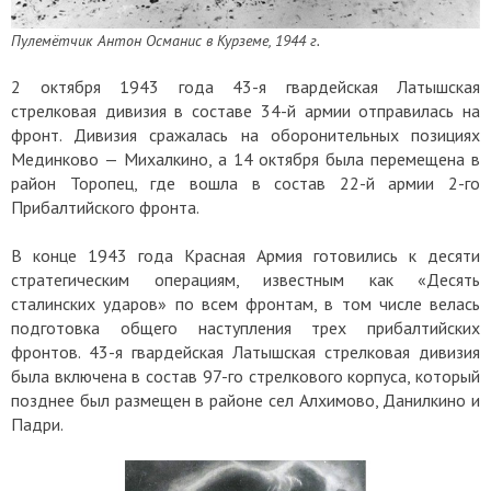
Пулемётчик Антон Османис в Курземе, 1944 г.
2 октября 1943 года 43-я гвардейская Латышская
стрелковая дивизия в составе 34-й армии отправилась на
фронт. Дивизия сражалась на оборонительных позициях
Мединково — Михалкино, а 14 октября была перемещена в
район Торопец, где вошла в состав 22-й армии 2-го
Прибалтийского фронта.
В конце 1943 года Красная Армия готовились к десяти
стратегическим операциям, известным как «Десять
сталинских ударов» по всем фронтам, в том числе велась
подготовка общего наступления трех прибалтийских
фронтов. 43-я гвардейская Латышская стрелковая дивизия
была включена в состав 97-го стрелкового корпуса, который
позднее был размещен в районе сел Алхимово, Данилкино и
Падри.