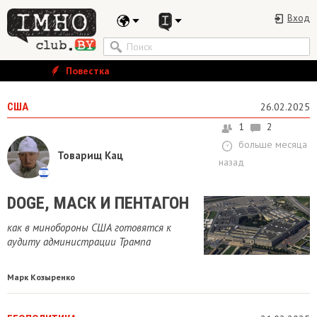
Вход
Повестка
США
26.02.2025
1
2
больше месяца
Товарищ Кац
назад
​DOGE, МАСК И ПЕНТАГОН
как в минобороны США готовятся к
аудиту администрации Трампа
Марк Козыренко