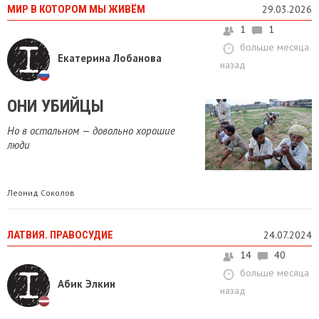
МИР В КОТОРОМ МЫ ЖИВЁМ
29.03.2026
1
1
больше месяца
Екатерина Лобанова
назад
ОНИ УБИЙЦЫ
Но в остальном — довольно хорошие
люди
Леонид Соколов
ЛАТВИЯ. ПРАВОСУДИЕ
24.07.2024
14
40
больше месяца
Абик Элкин
назад