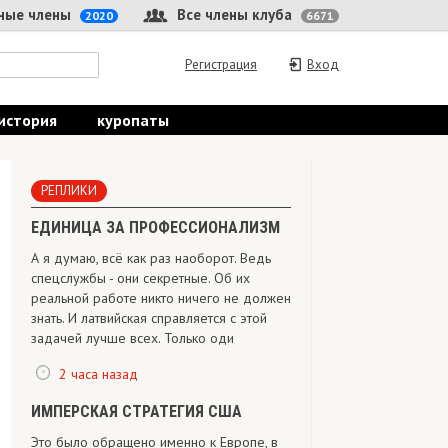
 члены
Все члены клуба
2020
6671
Регистрация
Вход
ория
куропаты
РЕПЛИКИ
ЕДИНИЦА ЗА ПРОФЕССИОНАЛИЗМ
А я думаю, всё как раз наоборот. Ведь
спецслужбы - они секретные. Об их
реальной работе никто ничего не должен
знать. И латвийская справляется с этой
задачей лучше всех. Только оди
2 часа назад
ИМПЕРСКАЯ СТРАТЕГИЯ США
Это было обращено именно к Европе, в