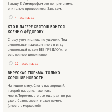
Западу. К Лимитрофам это не применимо,
они только притворяются Западом.
4 часа назад
КТО В ЛАГЕРЕ СВЯТОШ БОИТСЯ
КСЕНИЮ ФЁДОРОВУ
Спешу уточнить, пока не ущучили. Под
винительным падежом имею в виду
винительный падеж БЕЗ ПРЕДЛОГА, то
есть прямое дополнение.
12 часов назад
ВИРУСКАЯ ТЮРЬМА. ТОЛЬКО
ХОРОШИЕ НОВОСТИ
Напишите книгу. Слог у вас хороший,
историй, наверно, накопилсь
много.Пережить это все еще раз , но раз
уже в безопасности- может помочь
(вместе с морковкой)