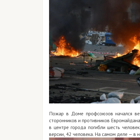
Пожар в Доме профсоюзов начался вечеро
сторонников и противников Евромайдана, ко
в центре города погибли шесть человек, а
версии, 42 человека. На самом деле — в неск