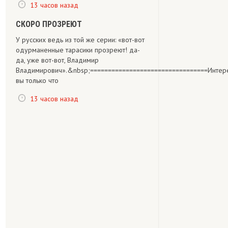
13 часов назад
СКОРО ПРОЗРЕЮТ
У русских ведь из той же серии: «вот-вот
одурманенные тарасики прозреют! да-
да, уже вот-вот, Владимир
Владимирович».&nbsp;=================================Интересно,
вы только что
13 часов назад