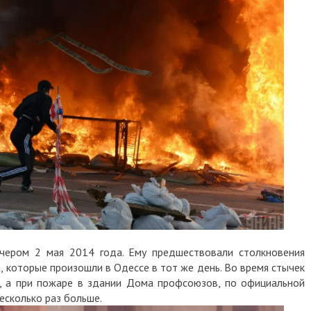
м 2 мая 2014 года. Ему предшествовали столкновения
торые произошли в Одессе в тот же день. Во время стычек
 при пожаре в здании Дома профсоюзов, по официальной
олько раз больше.