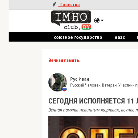
Повестка
союзное государство
еаэс
пол
Вечная память.
Рус Иван
Русский Человек. Ветеран. Участник прош
СЕГОДНЯ ИСПОЛНЯЕТСЯ 11 ЛЕТ
Вечная память невинным жертвам, вечное прокл