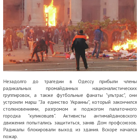
Незадолго до трагедии в Одессу прибыли члены
радикальных промайданных националистических
группировок, а также футбольные фанаты "ультрас", они
устроили марш "За единство Украины", который закончился
столкновениями, разгромом и поджогом палаточного
городка "куликовцев". Активисты антимайдановского
движения попытались защититься, заняв Дом профсоюзов.
Радикалы блокировали выход из здания. Вскоре начался
пожар.