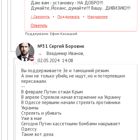
Даю вам - установку - НА ДОБРО!!!
Думайте, Йоханс, думайте!!! Вашу...ДИВИЗИЮ!!!
↑
Свернуть
•
Поддержать
•
Нарушение
Ответить
Поддержали:
Ефим Казацкий
№31
Сергей Боровик
→
Владимир Иванов
,
02.05.2024
14:08
Вы поддерживаете Зе и тамошний режим.
А они не только убийц не ищут, но и потерпевших
пересажали.
--
В феврале Путин отжал Крым
В апреле Стрелков начал вторжение на Украину
В Одессе первыми начали стрелять противники
Украины
Стрелять и убивать
Уже в мае
Сегодня Путин кассетными бомбами накрывает
Одессу
Такие вот дела