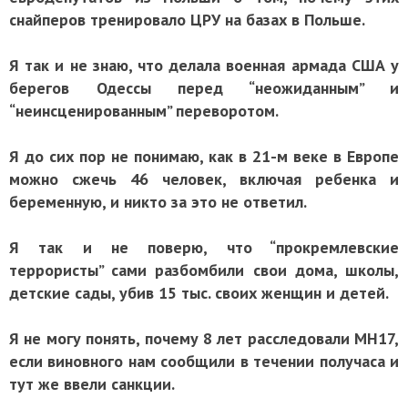
снайперов тренировало ЦРУ на базах в Польше.
Я так и не знаю, что делала военная армада США у
берегов Одессы перед “неожиданным” и
“неинсценированным” переворотом.
Я до сих пор не понимаю, как в 21-м веке в Европе
можно сжечь 46 человек, включая ребенка и
беременную, и никто за это не ответил.
Я так и не поверю, что “прокремлевские
террористы” сами разбомбили свои дома, школы,
детские сады, убив 15 тыс. своих женщин и детей.
Я не могу понять, почему 8 лет расследовали MH17,
если виновного нам сообщили в течении получаса и
тут же ввели санкции.