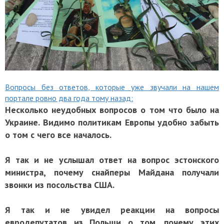
Вопросы без ответов, которые уже звучали на нашем
портале ровно два года тому назад:
​Несколько неудобных вопросов о том что было на
Украине. Видимо политикам Европы удобно забыть
о том с чего все началось.
Я так и не услышал ответ на вопрос эстонского
министра, почему снайперы Майдана получали
звонки из посольства США.
Я так и не увидел реакции на вопросы
евродепутатов из Польши о том, почему этих