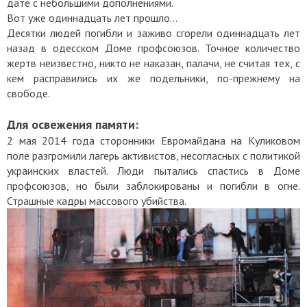
дате с небольшими дополнениями.
Вот уже одиннадцать лет прошло...
Десятки людей погибли и заживо сгорели одиннадцать лет
назад в одесском Доме профсоюзов. Точное количество
жертв неизвестно, никто не наказан, палачи, не считая тех, с
кем расправились их же подельники, по-прежнему на
свободе.
Для освежения памяти:
2 мая 2014 года сторонники Евромайдана на Куликовом
поле разгромили лагерь активистов, несогласных с политикой
украинских властей. Люди пытались спастись в Доме
профсоюзов, но были заблокированы и погибли в огне.
Страшные кадры массового убийства.